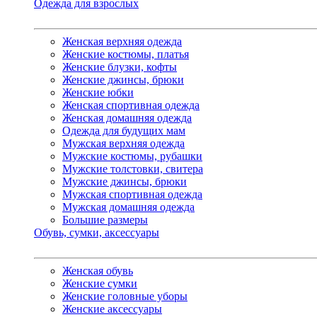
Одежда для взрослых
Женская верхняя одежда
Женские костюмы, платья
Женские блузки, кофты
Женские джинсы, брюки
Женские юбки
Женская спортивная одежда
Женская домашняя одежда
Одежда для будущих мам
Мужская верхняя одежда
Мужские костюмы, рубашки
Мужские толстовки, свитера
Мужские джинсы, брюки
Мужская спортивная одежда
Мужская домашняя одежда
Большие размеры
Обувь, сумки, аксессуары
Женская обувь
Женские сумки
Женские головные уборы
Женские аксессуары