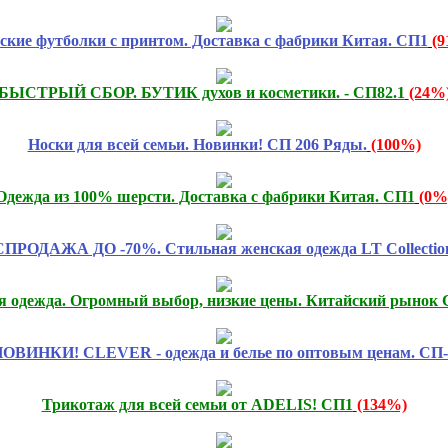
ские футболки с принтом. Доставка с фабрики Китая. СП1
(
БЫСТРЫЙ СБОР. БУТИК духов и косметики. - СП82.1
(24%
Носки для всей семьи. Новинки! СП 206 Ряды.
(100%)
Одежда из 100% шерсти. Доставка с фабрики Китая. СП1
(0%
РОДАЖА ДО -70%. Стильная женская одежда LT Collectio
я одежда. Огромный выбор, низкие цены. Китайский рынок 
ОВИНКИ! CLEVER - одежда и белье по оптовым ценам. СП-
Трикотаж для всей семьи от ADELIS! СП1
(134%)