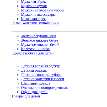
Мужская обувь
Мужские сумки
Мужские головные уборы
Мужские аксессуары
Кожгалантерея
Белье, колготки, купальники
Женские купальники
Женское нижнее бельё
Мужское нижнее бельё
Колготки и носки
Одежда и обувь для детей
Детская верхняя одежда
Детская одежда
Детские головные уборы
Детские колготки и носки
Школьная одежда
Одежда для новорожденных
Обувь для детей
Товары для детей