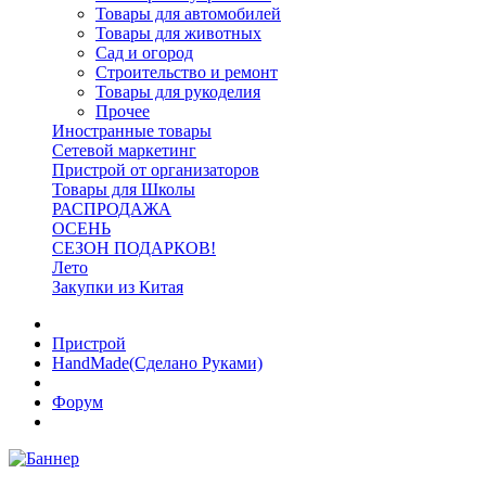
Товары для автомобилей
Товары для животных
Сад и огород
Строительство и ремонт
Товары для рукоделия
Прочее
Иностранные товары
Сетевой маркетинг
Пристрой от организаторов
Товары для Школы
РАСПРОДАЖА
ОСЕНЬ
СЕЗОН ПОДАРКОВ!
Лето
Закупки из Китая
Пристрой
HandMade(Сделано Руками)
Форум