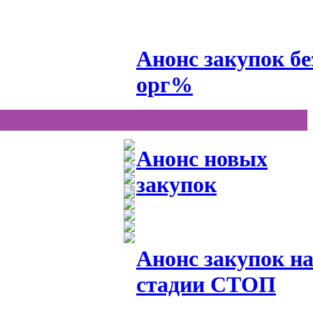
Анонс закупок бе
орг%
Анонс новых
закупок
Анонс закупок н
стадии СТОП