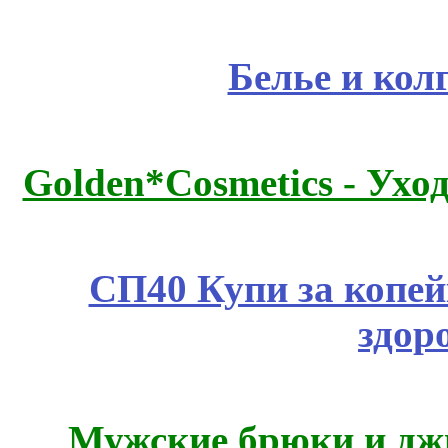
Белье и кол
Golden*Cosmetics - Ухо
СП40 Купи за копей
здор
Мужские брюки и дж