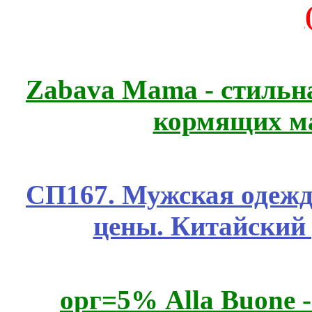
Zabava Mama - стильн
кормящих м
СП167. Мужская одежд
цены. Китайский
орг=5% Alla Buone -