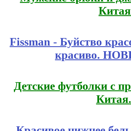
Китая
Fissmаn - Буйство крас
красиво. НО
Детские футболки с п
Китая
Красивое нижнее бел