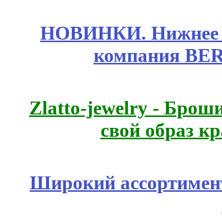
НОВИНКИ. Нижнее б
компания BE
Zlatto-jewelry - Бро
свой образ к
Широкий ассортимент