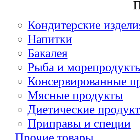
П
Кондитерские издели
Напитки
Бакалея
Рыба и морепродукт
Консервированные п
Мясные продукты
Диетические продук
Приправы и специи
Прочие товары