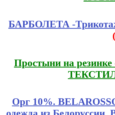
БАРБОЛЕТА -Трикотаж
Простыни на резинке
ТЕКСТИЛ
Орг 10%. BELAROSSO 
одежда из Белоруссии. 