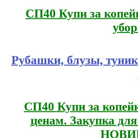
СП40 Купи за копей
убор
Рубашки, блузы, туни
СП40 Купи за копе
ценам. Закупка для 
НОВИ