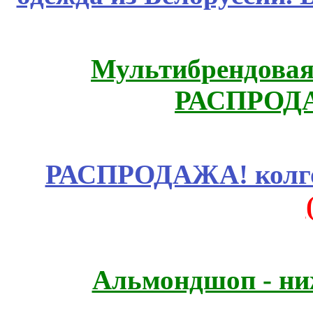
Мультибрендовая 
РАСПРОД
РАСПРОДАЖА! колгот
Альмондшоп - ни