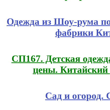
Одежда из Шоу-рума по
фабрики Ки
СП167. Детская одежд
цены. Китайский
Сад и огород.