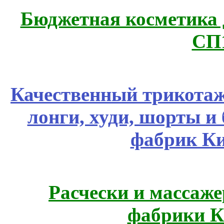
Бюджетная косметика д
СП
Качественный трикотаж
лонги, худи, шорты и
фабрик Ки
Расчески и массаже
фабрики К