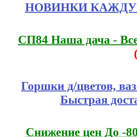
НОВИНКИ КАЖДУ
СП84 Наша дача - Все
Горшки д/цветов, ва
Быстрая дост
Снижение цен До -