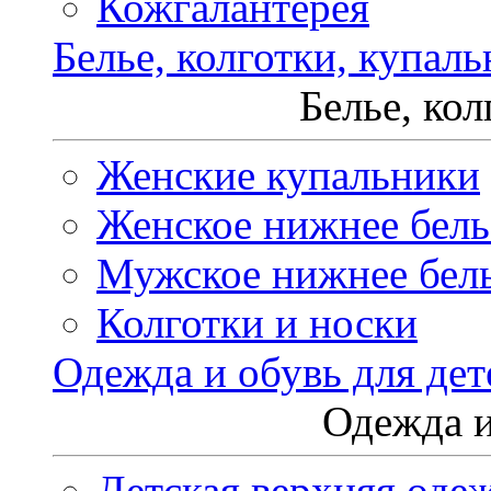
Кожгалантерея
Белье, колготки, купал
Белье, ко
Женские купальники
Женское нижнее бель
Мужское нижнее бел
Колготки и носки
Одежда и обувь для дет
Одежда и
Детская верхняя оде