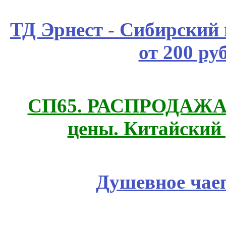
ТД Эрнест - Сибирский
от 200 ру
СП65. РАСПРОДАЖА! 
цены. Китайский
Душевное чае