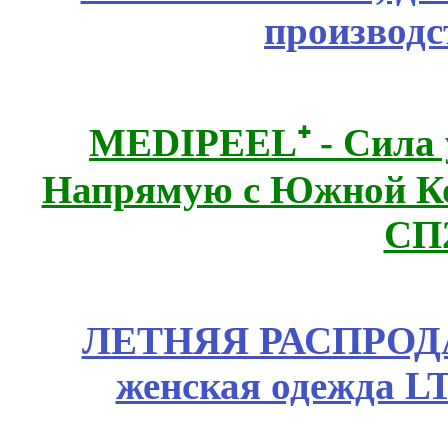
производс
MEDIPEEL⁺ - Сила 
Напрямую с Южной 
СП
ЛЕТНЯЯ РАСПРОДА
женская одежда LT