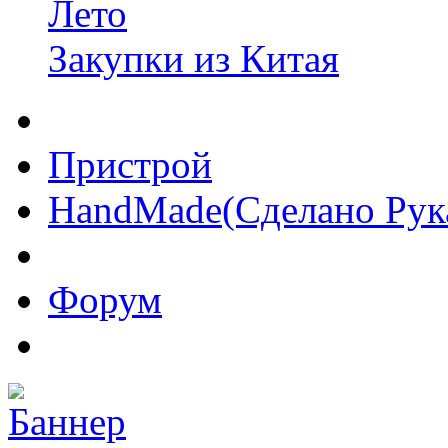
Лето
Закупки из Китая
Пристрой
HandMade(Сделано Рук
Форум