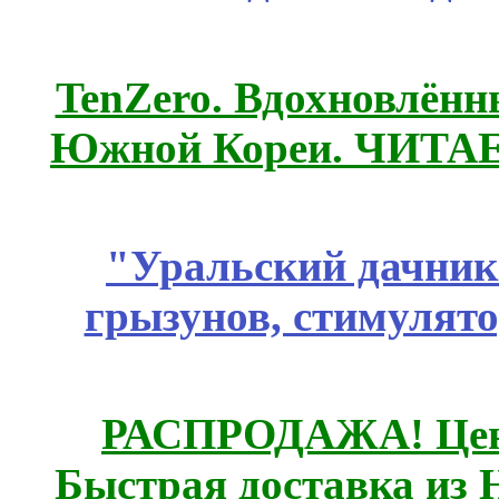
TenZero. Вдохновлён
Южной Кореи. ЧИТА
"Уральский дачник"
грызунов, стимулято
РАСПРОДАЖА! Цены
Быстрая доставка из 