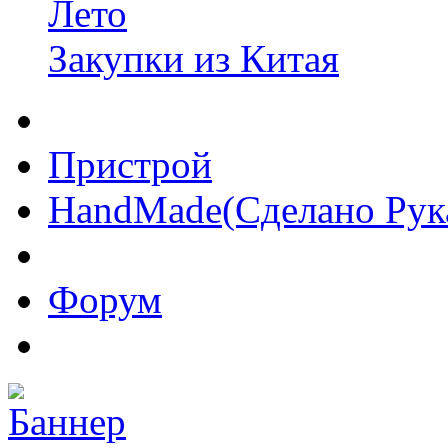
Лето
Закупки из Китая
Пристрой
HandMade(Сделано Рук
Форум