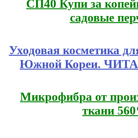
СП40 Купи за копей
садовые пер
Уходовая косметика дл
Южной Кореи. ЧИТ
Микрофибра от прои
ткани 56