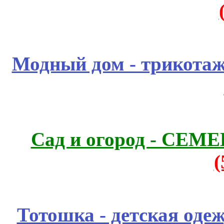
Модный дом - трикота
Сад и огород - СЕМ
Тотошка - детская одеж