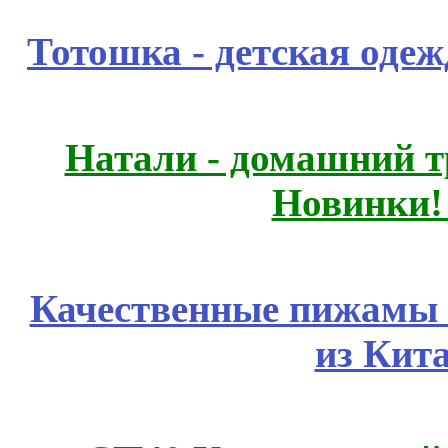
Тотошка - детская одежд
Натали - домашний т
Новинки!
Качественные пижамы 
из Кит