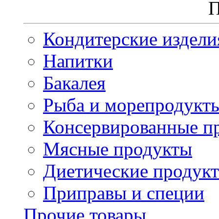
П
Кондитерские издели
Напитки
Бакалея
Рыба и морепродукт
Консервированные п
Мясные продукты
Диетические продук
Приправы и специи
Прочие товары