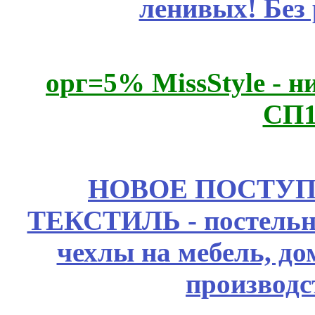
ленивых! Без
орг=5% MissStyle - н
СП1
НОВОЕ ПОСТУ
ТЕКСТИЛЬ - постельн
чехлы на мебель, д
производс