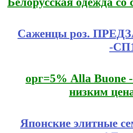
Белорусская одежда со 
Саженцы роз. ПРЕДЗА
-СП
орг=5% Alla Buone -
низким цен
Японские элитные се