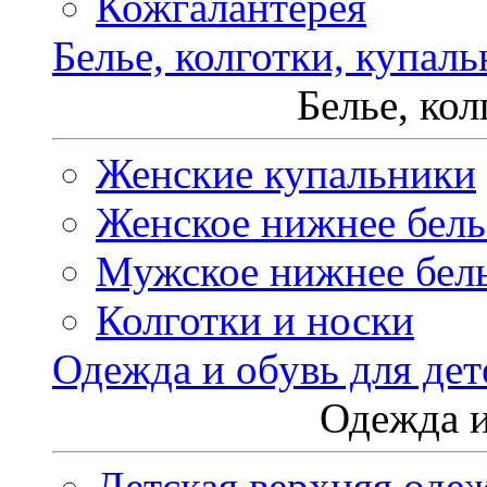
Кожгалантерея
Белье, колготки, купал
Белье, ко
Женские купальники
Женское нижнее бель
Мужское нижнее бел
Колготки и носки
Одежда и обувь для дет
Одежда и
Детская верхняя оде