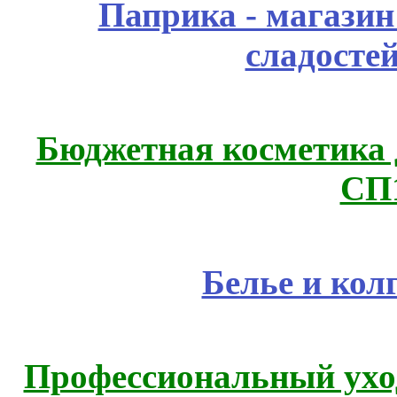
Паприка - магазин
сладосте
Бюджетная косметика д
СП
Белье и кол
Профессиональный уход