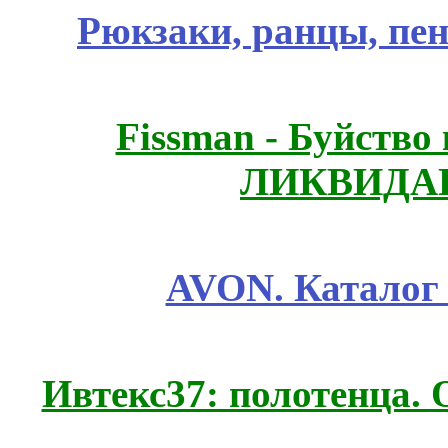
Рюкзаки, ранцы, пе
Fissmаn - Буйство
ЛИКВИДАЦ
AVON. Каталог
Ивтекс37: полотенца.