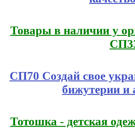
Товары в наличии у ор
СП3
СП70 Создай свое укра
бижутерии и 
Тотошка - детская одеж