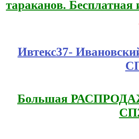
тараканов. Бесплатная 
Ивтекс37- Ивановский
С
Большая РАСПРОДАЖА
СП