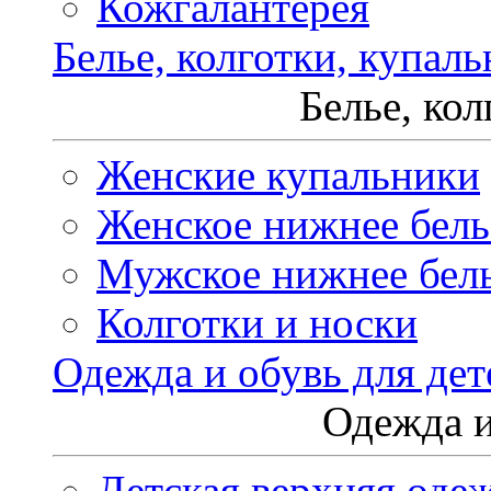
Кожгалантерея
Белье, колготки, купал
Белье, ко
Женские купальники
Женское нижнее бель
Мужское нижнее бел
Колготки и носки
Одежда и обувь для дет
Одежда и
Детская верхняя оде