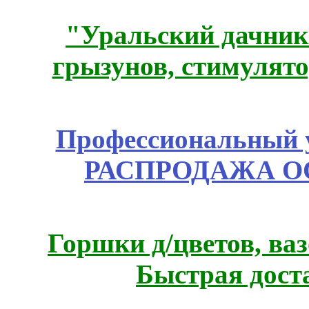
"Уральский дачник"
грызунов, стимулято
Профессиональный у
РАСПРОДАЖА ОС
Горшки д/цветов, ва
Быстрая дост