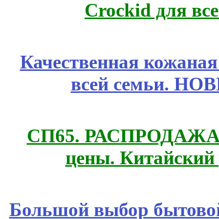
Crockid для вс
Качественная кожаная
всей семьи. НО
СП65. РАСПРОДАЖА! 
цены. Китайский
Большой выбор бытовой