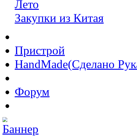
Лето
Закупки из Китая
Пристрой
HandMade(Сделано Рук
Форум