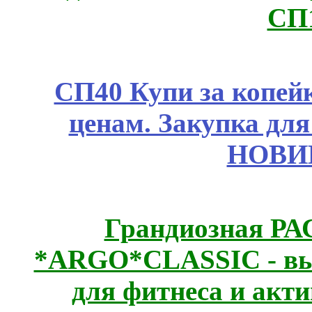
СП
СП40 Купи за копе
ценам. Закупка для 
НОВИ
Грандиозная Р
*ARGO*CLASSIC - выс
для фитнеса и акт