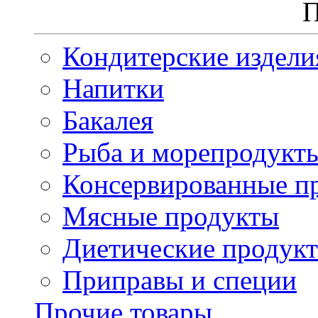
П
Кондитерские издели
Напитки
Бакалея
Рыба и морепродукт
Консервированные п
Мясные продукты
Диетические продук
Приправы и специи
Прочие товары