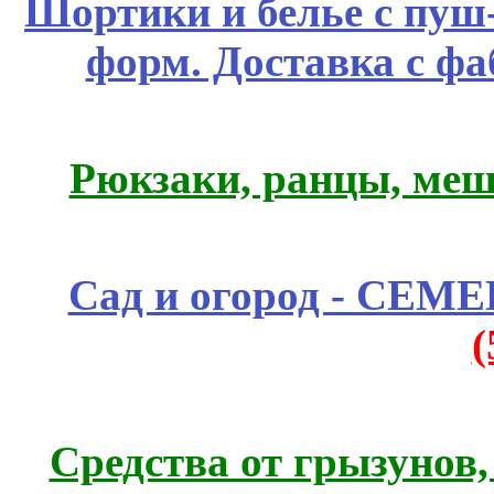
Шортики и белье с пуш
форм. Доставка с ф
Рюкзаки, ранцы, меш
Сад и огород - СЕМ
Средства от грызунов,