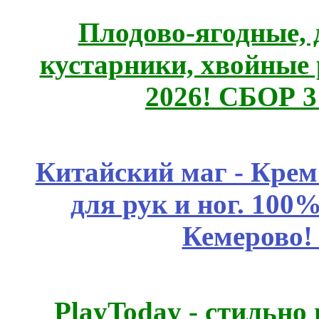
Плодово-ягодные, 
кустарники, хвойные 
2026! СБОР 
Китайский маг - Кре
для рук и ног. 10
Кемерово!
PlayToday - стильно