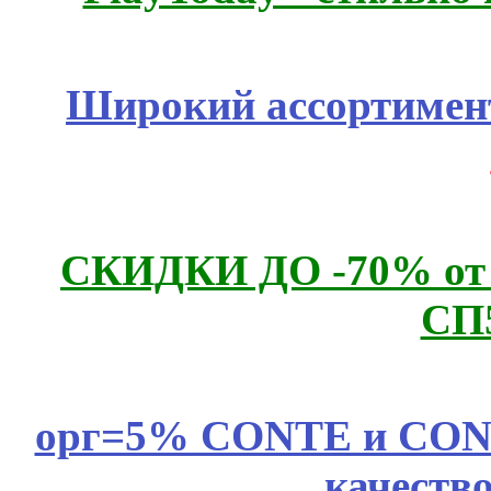
Широкий ассортимент
СКИДКИ ДО -70% о
СП
орг=5% CONTE и CONTE
качеств