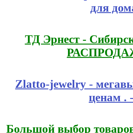
для дом
ТД Эрнест - Сибирс
РАСПРОДАЖ
Zlatto-jewelry - мега
ценам .
Большой выбор товаров 