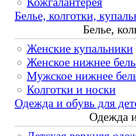
Кожгалантерея
Белье, колготки, купал
Белье, ко
Женские купальники
Женское нижнее бель
Мужское нижнее бел
Колготки и носки
Одежда и обувь для дет
Одежда и
Детская верхняя оде