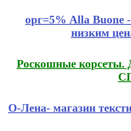
орг=5% Alla Buone -
низким цен
Роскошные корсеты. 
С
О-Лена- магазин текст