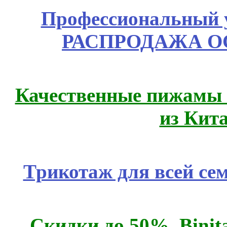
Профессиональный у
РАСПРОДАЖА ОС
Качественные пижамы 
из Кит
Трикотаж для всей се
Скидки до 50%. Binit