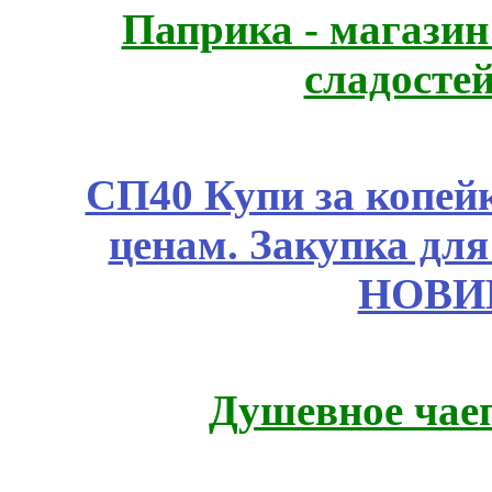
Паприка - магазин
сладосте
СП40 Купи за копе
ценам. Закупка для 
НОВИ
Душевное чае