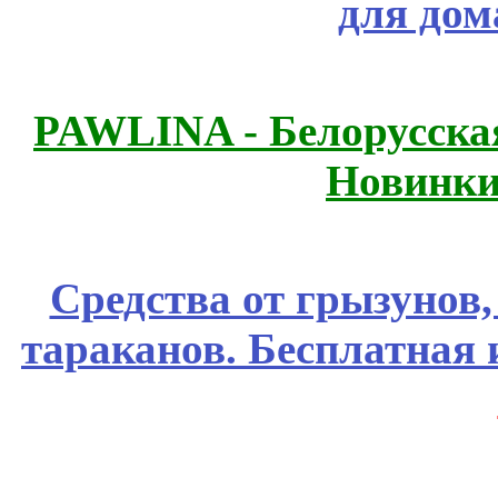
для дом
PAWLINA - Белорусская
Новинки
Средства от грызунов,
тараканов. Бесплатная 