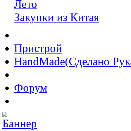
Лето
Закупки из Китая
Пристрой
HandMade(Сделано Рук
Форум