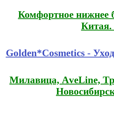
Комфортное нижнее б
Китая.
Golden*Cosmetics - Ухо
Милавица, АveLine, Тр
Новосибирск