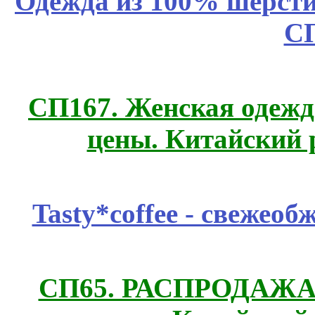
Одежда из 100% шерсти
С
СП167. Женская одежд
цены. Китайский 
Tasty*coffee - свежео
СП65. РАСПРОДАЖА! 