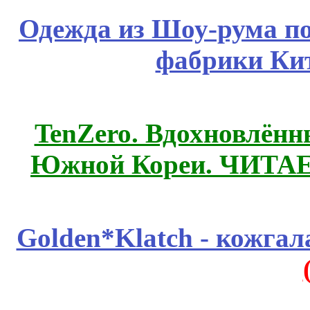
Одежда из Шоу-рума по
фабрики Ки
TenZero. Вдохновлён
Южной Кореи. ЧИТА
Golden*Klatch - кожгал