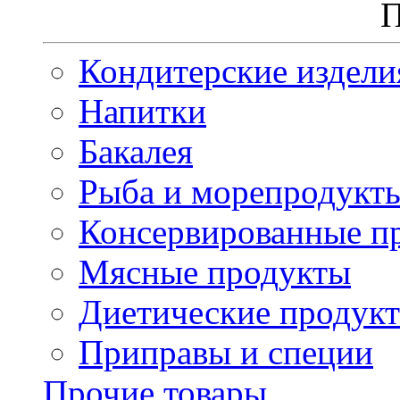
П
Кондитерские издели
Напитки
Бакалея
Рыба и морепродукт
Консервированные п
Мясные продукты
Диетические продук
Приправы и специи
Прочие товары