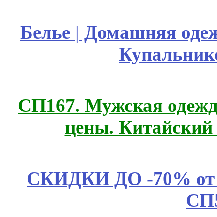
Белье | Домашняя оде
Купальник
СП167. Мужская одежд
цены. Китайский
СКИДКИ ДО -70% о
СП