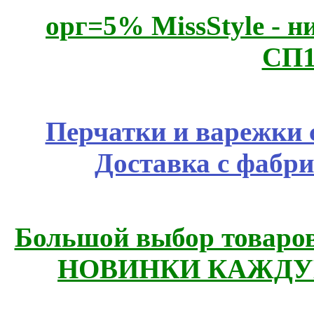
орг=5% MissStyle - н
СП1
Перчатки и варежки с
Доставка с фабр
Большой выбор товаров 
НОВИНКИ КАЖДУ