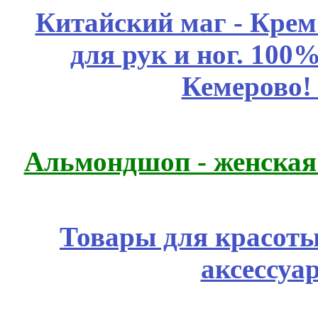
Китайский маг - Кре
для рук и ног. 10
Кемерово!
Альмондшоп - женская
Товары для красоты
аксессуа