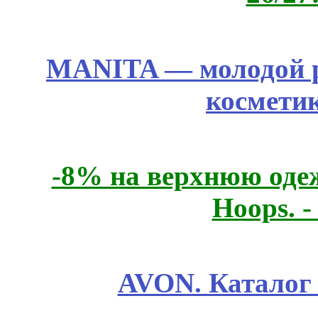
MANITA — молодой р
космети
-8% на верхнюю одеж
Hoops. 
AVON. Каталог