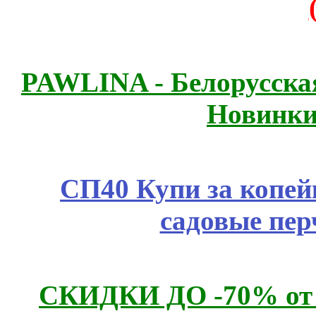
PAWLINA - Белорусская
Новинки
СП40 Купи за копей
садовые пер
СКИДКИ ДО -70% о