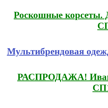
Роскошные корсеты. 
С
Мультибрендовая одежд
РАСПРОДАЖА! Ивано
СП