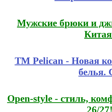
Мужские брюки и дж
Китая
ТМ Pelican - Новая к
белья.
Open-style - стиль, ко
26/27