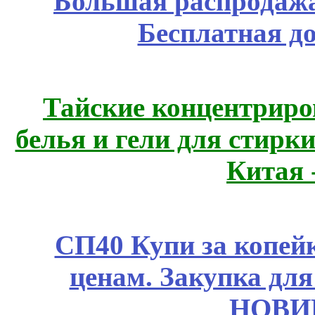
Большая распродажа
Бесплатная д
Тайские концентрир
белья и гели для стирк
Китая 
СП40 Купи за копе
ценам. Закупка для 
НОВИ