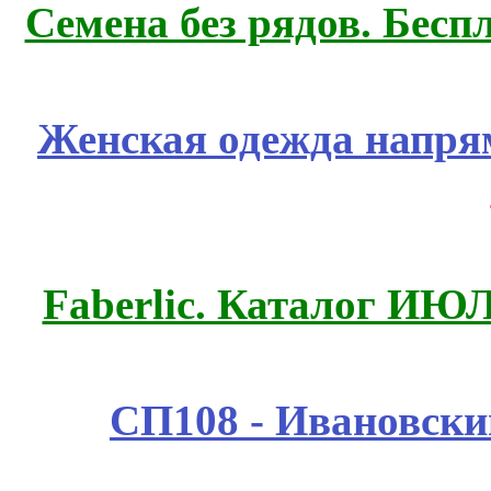
Семена без рядов. Бесп
Женская одежда напря
Faberlic. Каталог ИЮ
СП108 - Ивановск