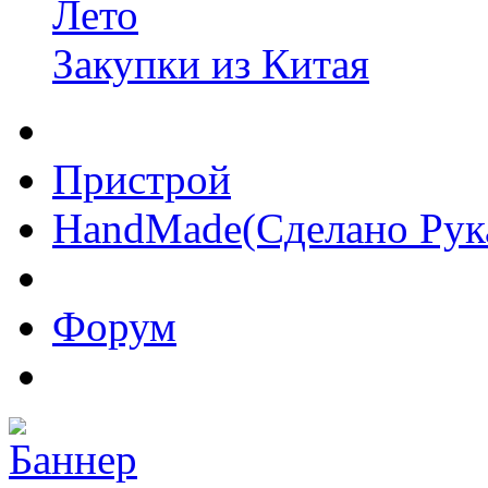
Лето
Закупки из Китая
Пристрой
HandMade(Сделано Рук
Форум