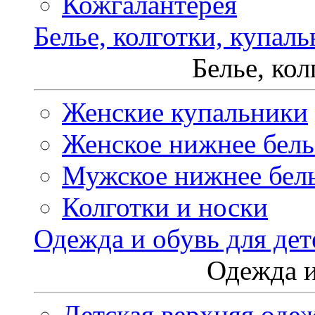
Кожгалантерея
Белье, колготки, купал
Белье, ко
Женские купальники
Женское нижнее бель
Мужское нижнее бел
Колготки и носки
Одежда и обувь для дет
Одежда и
Детская верхняя оде