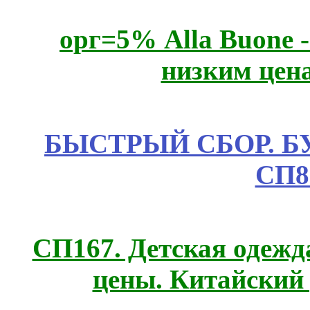
орг=5% Alla Buone -
низким цен
БЫСТРЫЙ СБОР. БУТИ
СП8
СП167. Детская одежд
цены. Китайский