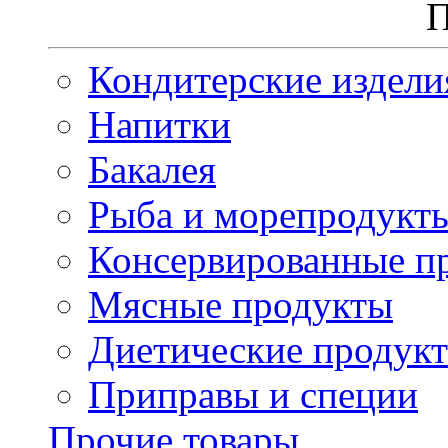
П
Кондитерские издели
Напитки
Бакалея
Рыба и морепродукт
Консервированные п
Мясные продукты
Диетические продук
Приправы и специи
Прочие товары