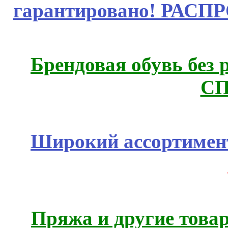
гарантировано! РАСП
Брендовая обувь без 
СП
Широкий ассортимент
Пряжа и другие това