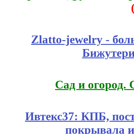
Zlatto-jewelry - 
Бижутери
Сад и огород.
Ивтекс37: КПБ, пос
покрывала и