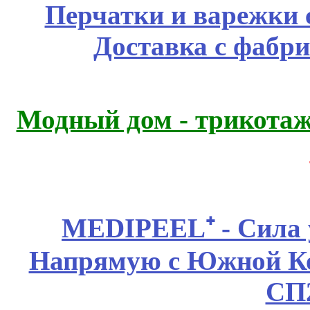
Перчатки и варежки с
Доставка с фабр
Модный дом - трикота
MEDIPEEL⁺ - Сила 
Напрямую с Южной 
СП