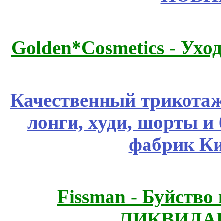
Golden*Cosmetics - Ухо
Качественный трикотаж
лонги, худи, шорты и
фабрик Ки
Fissmаn - Буйство
ЛИКВИДАЦ