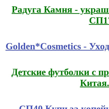
Радуга Камня - украш
СП1
Golden*Cosmetics - Ухо
Детские футболки с п
Китая
СП40 Купи за копе