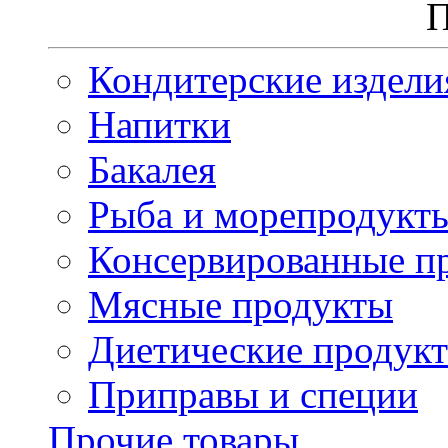
П
Кондитерские издели
Напитки
Бакалея
Рыба и морепродукт
Консервированные п
Мясные продукты
Диетические продук
Приправы и специи
Прочие товары