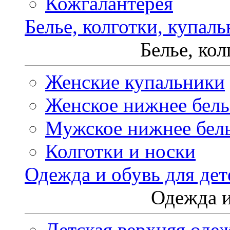
Кожгалантерея
Белье, колготки, купал
Белье, ко
Женские купальники
Женское нижнее бель
Мужское нижнее бел
Колготки и носки
Одежда и обувь для дет
Одежда и
Детская верхняя оде