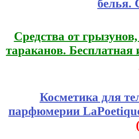
белья.
Средства от грызунов,
тараканов. Бесплатная 
Косметика для те
парфюмерии LaPoetique