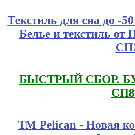
Текстиль для сна до 
Белье и текстиль от 
СП
БЫСТРЫЙ СБОР. БУТИ
СП8
ТМ Pelican - Новая к