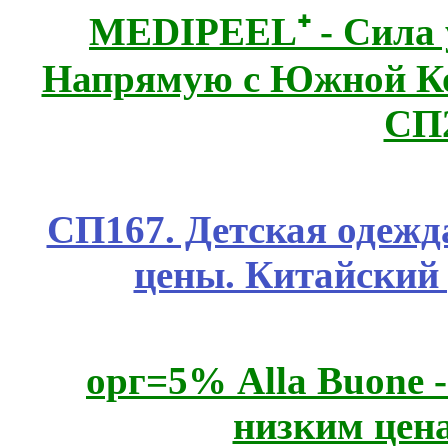
MEDIPEEL⁺ - Сила 
Напрямую с Южной 
СП
СП167. Детская одежд
цены. Китайский
орг=5% Alla Buone -
низким цен