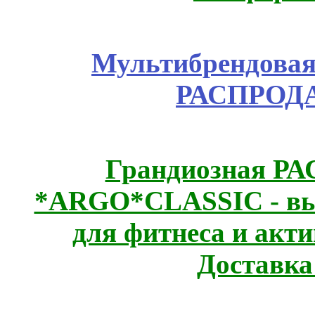
Мультибрендовая 
РАСПРОД
Грандиозная Р
*ARGO*CLASSIC - выс
для фитнеса и акт
Доставка