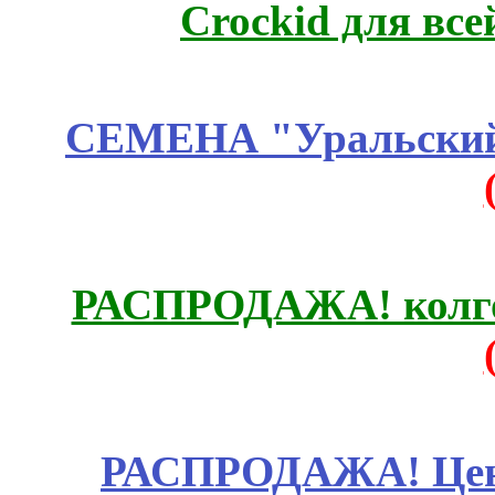
Crockid для вс
СЕМЕНА "Уральский 
РАСПРОДАЖА! колгот
РАСПРОДАЖА! Цены