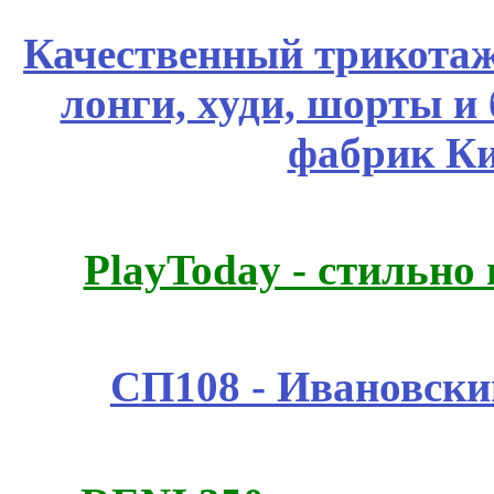
Качественный трикотаж
лонги, худи, шорты и
фабрик Ки
PlayToday - стильно
СП108 - Ивановск