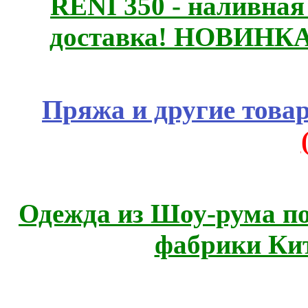
RENI 350 - наливна
доставка! НОВИНКА!!
Пряжа и другие това
Одежда из Шоу-рума по
фабрики Ки