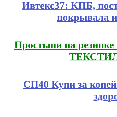
Ивтекс37: КПБ, пос
покрывала и
Простыни на резинке
ТЕКСТИЛ
СП40 Купи за копей
здор