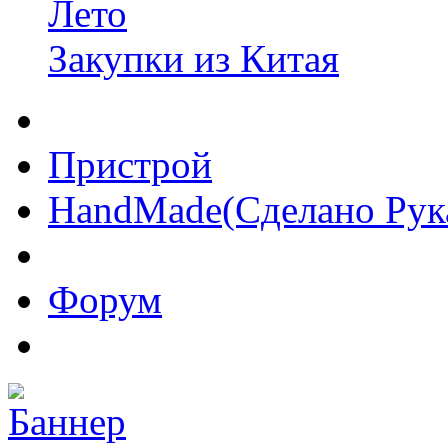
Лето
Закупки из Китая
Пристрой
HandMade(Сделано Рук
Форум