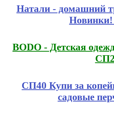
Натали - домашний т
Новинки!
BODO - Детская одежд
СП2
СП40 Купи за копей
садовые пер