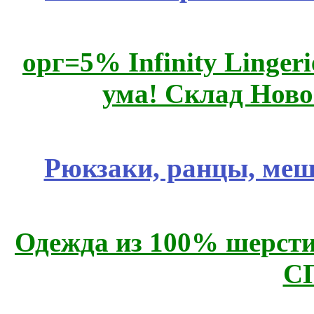
орг=5% Infinity Lingeri
ума! Склад Ново
Рюкзаки, ранцы, меш
Одежда из 100% шерсти
С