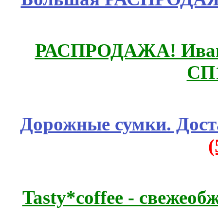
РАСПРОДАЖА! Ивано
СП
Дорожные сумки. Дост
Tasty*coffee - свежео