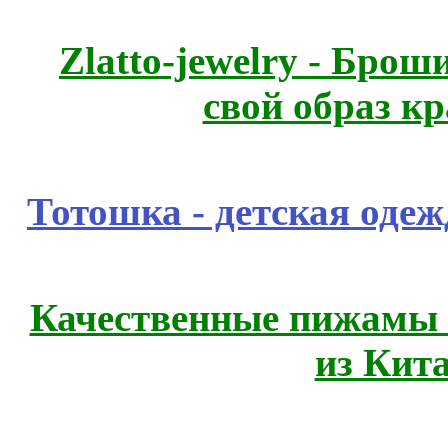
Zlatto-jewelry - Бро
свой образ к
Тотошка - детская одежд
Качественные пижамы 
из Кит