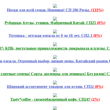
Носки для всей семьи. Новинки! СП 206 Ряды.
(133%)
Рубашки, блузы, туники. Фабричный Китай. СП25
(0%)
Тотошка - детская одежда от 0 до 18 лет. СП2-1
(0%)
37: КПБ, постельные принадлежности, покрывала и пледы. 
я одежда. Огромный выбор, низкие цены. Китайский рынок 
 элитные семена! Сорта- шедевры для ленивых! Без рядов! 
Широкий ассортимент товаров для кухни. СП32
(0%)
Tasty*coffee - свежеобжаренный кофе. СП247
(2%)