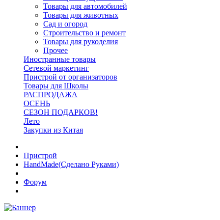
Товары для автомобилей
Товары для животных
Сад и огород
Строительство и ремонт
Товары для рукоделия
Прочее
Иностранные товары
Сетевой маркетинг
Пристрой от организаторов
Товары для Школы
РАСПРОДАЖА
ОСЕНЬ
СЕЗОН ПОДАРКОВ!
Лето
Закупки из Китая
Пристрой
HandMade(Сделано Руками)
Форум