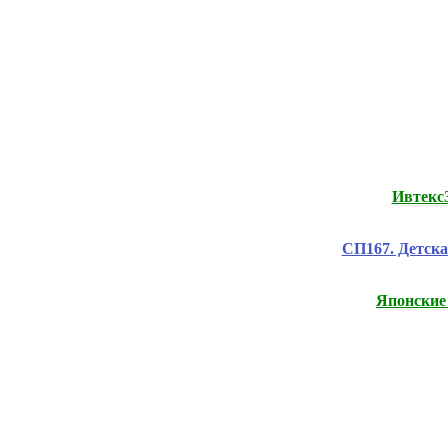
Ивтекс
СП167. Детска
Японские