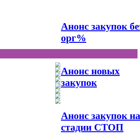
Анонс закупок бе
орг%
Анонс новых
закупок
Анонс закупок н
стадии СТОП