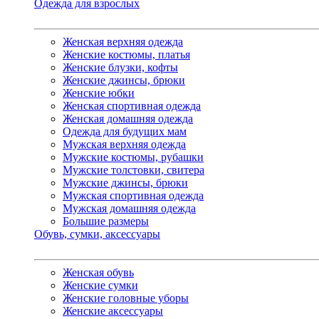
Одежда для взрослых
Женская верхняя одежда
Женские костюмы, платья
Женские блузки, кофты
Женские джинсы, брюки
Женские юбки
Женская спортивная одежда
Женская домашняя одежда
Одежда для будущих мам
Мужская верхняя одежда
Мужские костюмы, рубашки
Мужские толстовки, свитера
Мужские джинсы, брюки
Мужская спортивная одежда
Мужская домашняя одежда
Большие размеры
Обувь, сумки, аксессуары
Женская обувь
Женские сумки
Женские головные уборы
Женские аксессуары