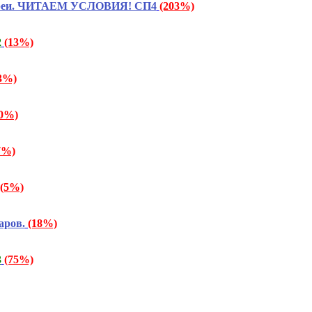
Кореи. ЧИТАЕМ УСЛОВИЯ! СП4
(203%)
2
(13%)
3%)
50%)
7%)
(5%)
аров.
(18%)
3
(75%)