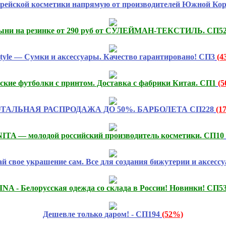
орейской косметики напрямую от производителей Южной 
ыни на резинке от 290 руб от СУЛЕЙМАН-ТЕКСТИЛЬ. СП5
Style — Сумки и аксессуары. Качество гарантировано! СП3
(4
ские футболки с принтом. Доставка с фабрики Китая. СП1
(
ТАЛЬНАЯ РАСПРОДАЖА ДО 50%. БАРБОЛЕТА СП228
(1
TA — молодой российский производитель косметики. СП10
й свое украшение сам. Все для создания бижутерии и аксессу
NA - Белорусская одежда со склада в России! Новинки! СП5
Дешевле только даром! - СП194
(52%)