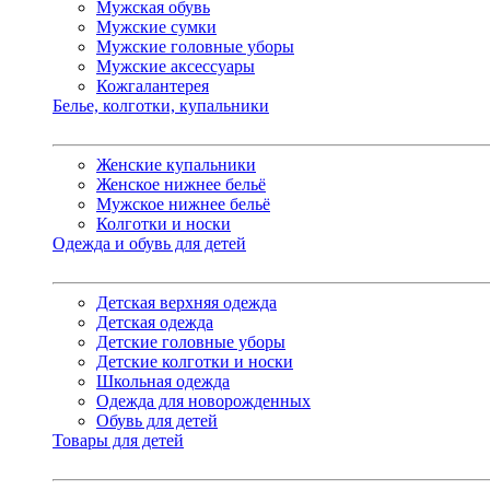
Мужская обувь
Мужские сумки
Мужские головные уборы
Мужские аксессуары
Кожгалантерея
Белье, колготки, купальники
Женские купальники
Женское нижнее бельё
Мужское нижнее бельё
Колготки и носки
Одежда и обувь для детей
Детская верхняя одежда
Детская одежда
Детские головные уборы
Детские колготки и носки
Школьная одежда
Одежда для новорожденных
Обувь для детей
Товары для детей