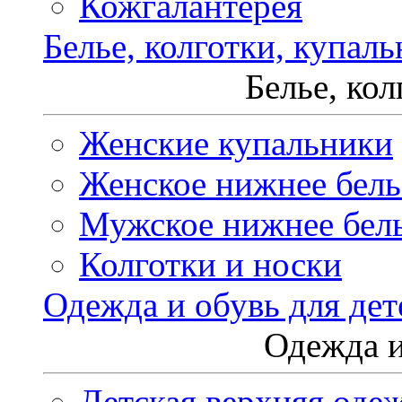
Кожгалантерея
Белье, колготки, купал
Белье, ко
Женские купальники
Женское нижнее бель
Мужское нижнее бел
Колготки и носки
Одежда и обувь для дет
Одежда и
Детская верхняя оде