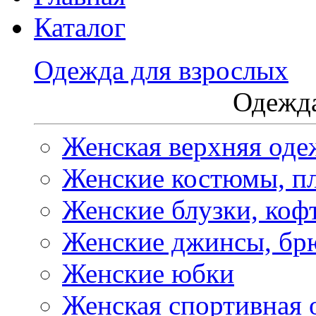
Каталог
Одежда для взрослых
Одежда
Женская верхняя оде
Женские костюмы, пл
Женские блузки, коф
Женские джинсы, бр
Женские юбки
Женская спортивная 