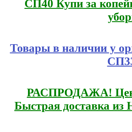
СП40 Купи за копей
убор
Товары в наличии у ор
СП3
РАСПРОДАЖА! Цены
Быстрая доставка из 