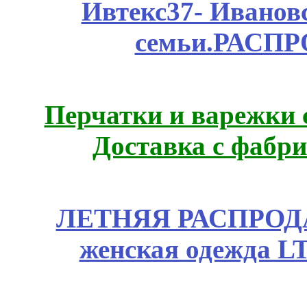
Ивтекс37- Иванов
семьи.РАСП
Перчатки и варежки с
Доставка с фабр
ЛЕТНЯЯ РАСПРОДА
женская одежда LT