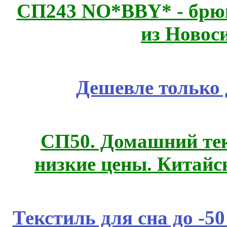
СП243 NO*BBY* - брюк
из Новос
Дешевле только 
СП50. Домашний те
низкие цены. Китайс
Текстиль для сна до 