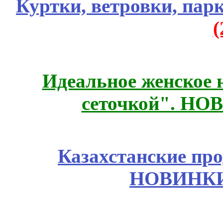
Куртки, ветровки, пар
Идеальное женское н
сеточкой". НО
Казахстанские про
НОВИНКИ