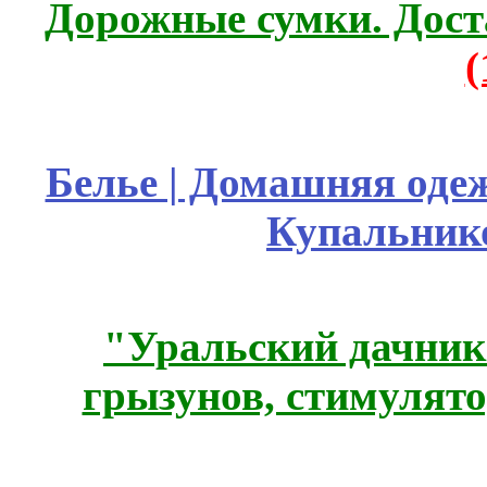
Дорожные сумки. Дост
Белье | Домашняя оде
Купальник
"Уральский дачник"
грызунов, стимулято