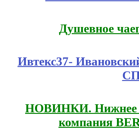
Душевное чае
Ивтекс37- Ивановский
СП
НОВИНКИ. Нижнее б
компания BE