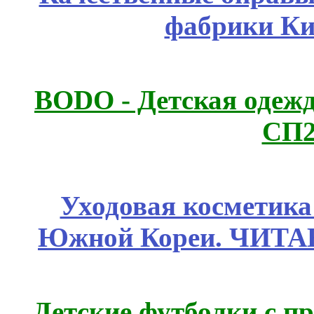
фабрики Ки
BODO - Детская одежд
СП2
Уходовая косметик
Южной Кореи. ЧИТ
Детские футболки с п