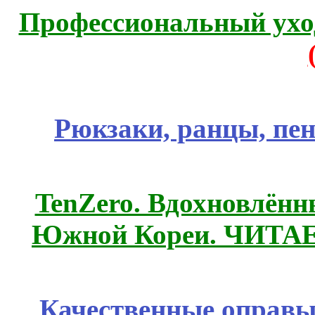
Профессиональный уход
Рюкзаки, ранцы, пе
TenZero. Вдохновлён
Южной Кореи. ЧИТА
Качественные оправы 