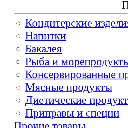
П
Кондитерские издели
Напитки
Бакалея
Рыба и морепродукт
Консервированные п
Мясные продукты
Диетические продук
Приправы и специи
Прочие товары