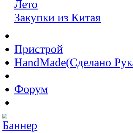
Лето
Закупки из Китая
Пристрой
HandMade(Сделано Рук
Форум