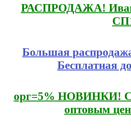
РАСПРОДАЖА! Ивано
СП
Большая распродажа
Бесплатная д
орг=5% НОВИНКИ! CLE
оптовым цен