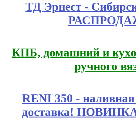
ТД Эрнест - Сибирс
РАСПРОДАЖ
КПБ, домашний и кухо
ручного вя
RENI 350 - наливна
доставка! НОВИНКА!!