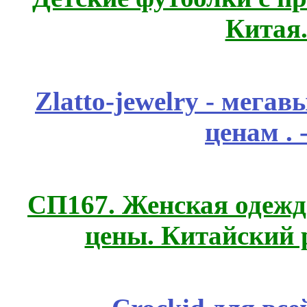
Китая
Zlatto-jewelry - мега
ценам .
СП167. Женская одежд
цены. Китайский 