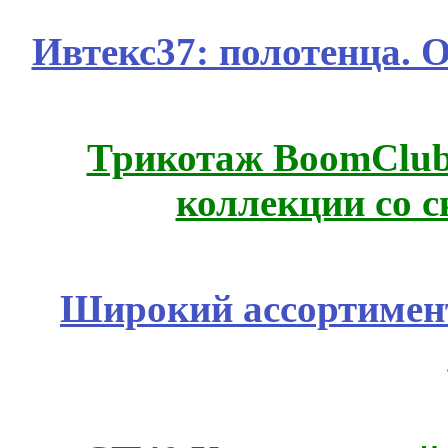
Ивтекс37: полотенца.
Трикотаж BoomClub
коллекции со с
Широкий ассортимент