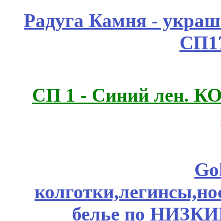
Радуга Камня - украш
СП1
СП 1 - Синий лен.
Go
колготки,легинсы,н
белье по НИЗКИ