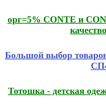
орг=5% CONTE и CONTE
качеств
Большой выбор товаров 
СП
Тотошка - детская одеж