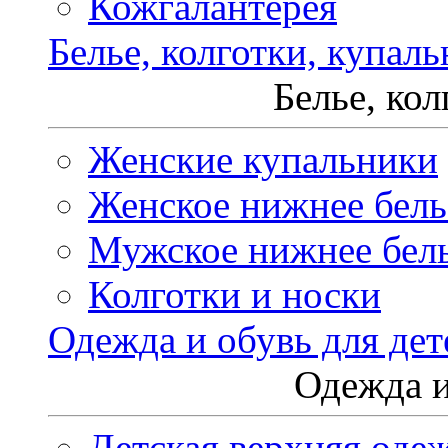
Кожгалантерея
Белье, колготки, купал
Белье, ко
Женские купальники
Женское нижнее бель
Мужское нижнее бел
Колготки и носки
Одежда и обувь для дет
Одежда и
Детская верхняя оде