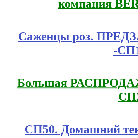
компания BE
Саженцы роз. ПРЕДЗА
-СП
Большая РАСПРОДАЖА
СП
СП50. Домашний те