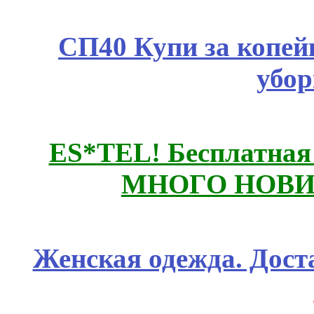
СП40 Купи за копей
убор
ES*TEL! Бесплатная
МНОГО НОВИН
Женская одежда. Дост