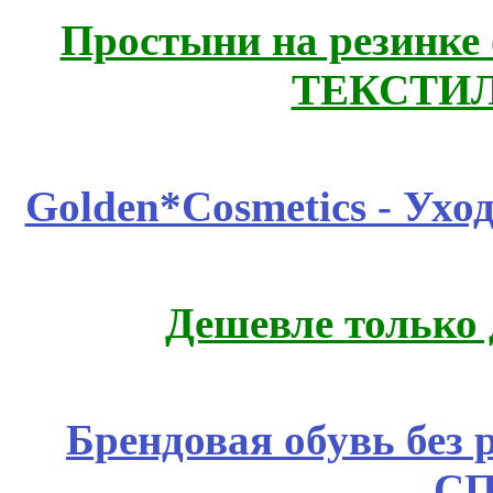
Простыни на резинке
ТЕКСТИЛ
Golden*Cosmetics - Ухо
Дешевле только 
Брендовая обувь без 
СП