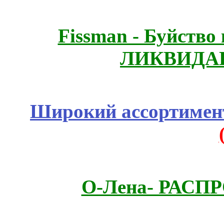
Fissmаn - Буйство
ЛИКВИДАЦ
Широкий ассортимент
О-Лена- РАСП