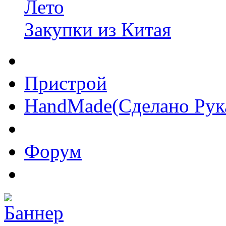
Лето
Закупки из Китая
Пристрой
HandMade(Сделано Рук
Форум