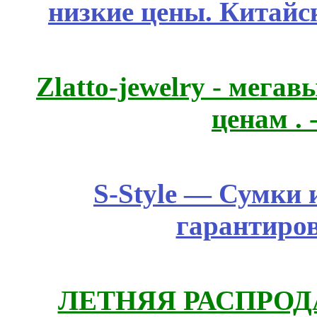
низкие цены. Китайс
Zlatto-jewelry - мега
ценам .
S-Style — Сумки 
гарантиро
ЛЕТНЯЯ РАСПРОДА