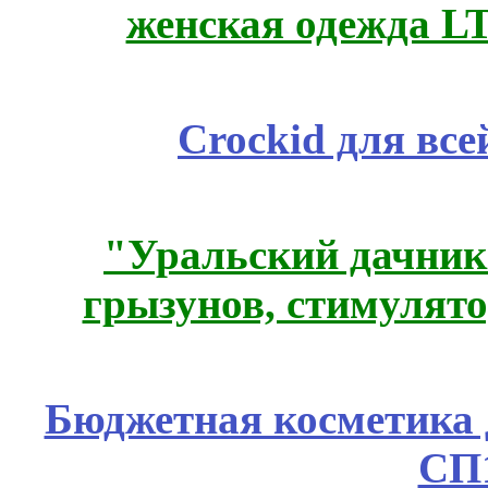
женская одежда LT
Crockid для вс
"Уральский дачник"
грызунов, стимулято
Бюджетная косметика д
СП