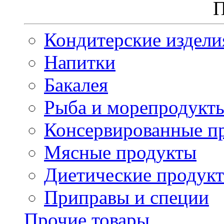
П
Кондитерские издели
Напитки
Бакалея
Рыба и морепродукт
Консервированные п
Мясные продукты
Диетические продук
Приправы и специи
Прочие товары