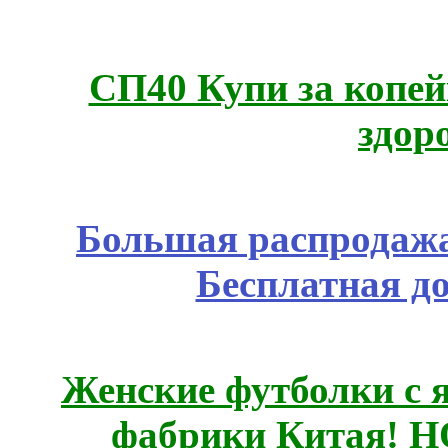
СП40 Купи за копей
здор
Большая распродажа
Бесплатная д
Женские футболки с 
фабрики Китая! 