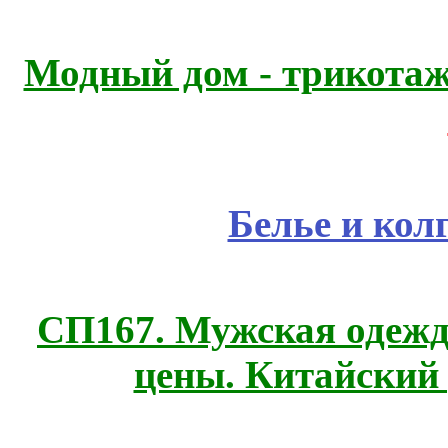
Модный дом - трикота
Белье и кол
СП167. Мужская одежд
цены. Китайский