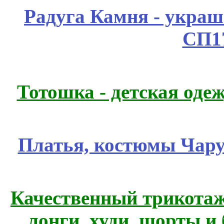
Радуга Камня - украш
СП1
Тотошка - детская одеж
Платья, костюмы Чару
Качественный трикотаж
лонги, худи, шорты и