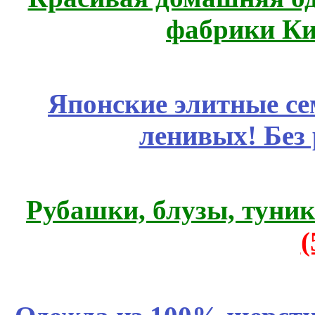
фабрики Ки
Японские элитные се
ленивых! Без
Рубашки, блузы, туни