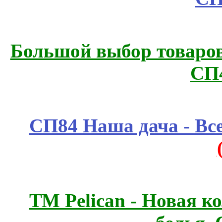
Большой выбор товаров 
СП
СП84 Наша дача - Все
ТМ Pelican - Новая к