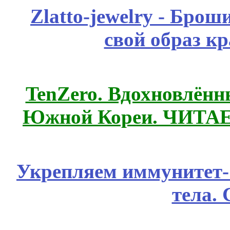
Zlatto-jewelry - Бро
свой образ к
TenZero. Вдохновлён
Южной Кореи. ЧИТА
Укрепляем иммунитет- 
тела.