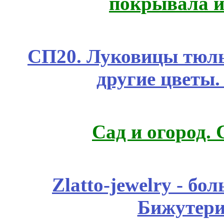
покрывала и
СП20. Луковицы тюль
другие цветы
Сад и огород.
Zlatto-jewelry - 
Бижутери