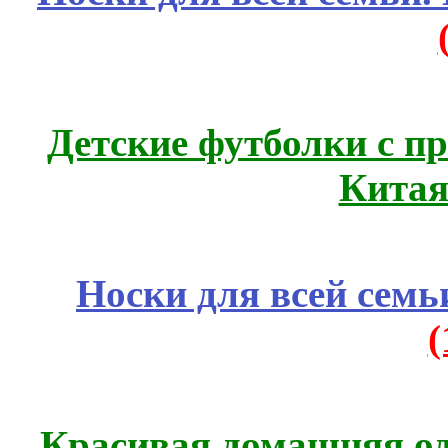
Детские футболки с п
Китая
Носки для всей семь
Красивая домашняя оде