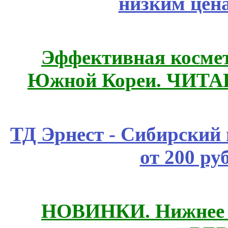
низким цен
Эффективная космет
Южной Кореи. ЧИТ
ТД Эрнест - Сибирский
от 200 ру
НОВИНКИ. Нижнее б