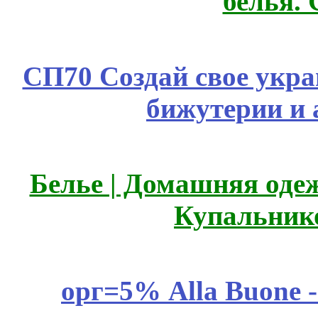
белья.
СП70 Создай свое укра
бижутерии и 
Белье | Домашняя оде
Купальник
орг=5% Alla Buone -