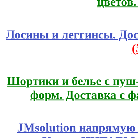
цветов
Лосины и леггинсы. До
Шортики и белье с пуш
форм. Доставка с 
JMsolution напрямую