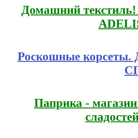
Домашний текстиль! 
ADELI
Роскошные корсеты. 
С
Паприка - магазин
сладосте