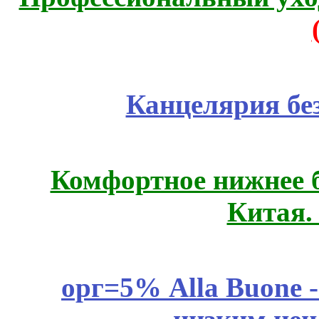
Канцелярия бе
Комфортное нижнее б
Китая.
орг=5% Alla Buone -