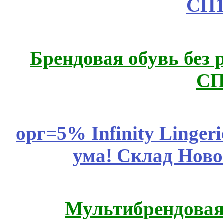
СП1
Брендовая обувь без 
СП
орг=5% Infinity Lingeri
ума! Склад Ново
Мультибрендовая 