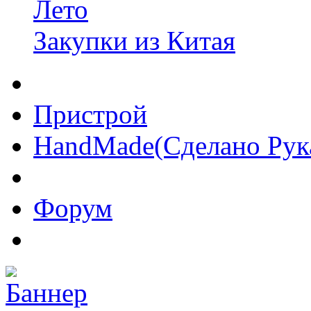
Лето
Закупки из Китая
Пристрой
HandMade(Сделано Рук
Форум