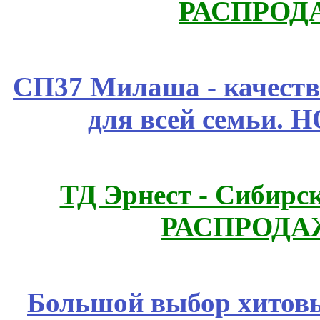
РАСПРОД
СП37 Милаша - качеств
для всей семьи. 
ТД Эрнест - Сибирс
РАСПРОДАЖ
Большой выбор хитовы