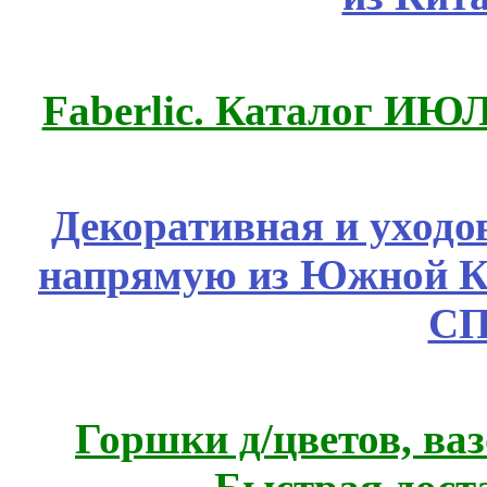
Faberlic. Каталог ИЮ
Декоративная и уходо
напрямую из Южной 
СП
Горшки д/цветов, ва