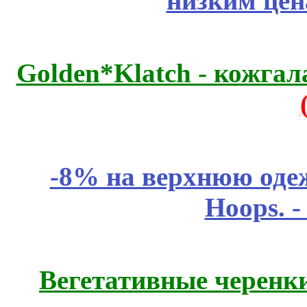
низким цен
Golden*Klatch - кожгал
-8% на верхнюю одеж
Hoops. 
Вегетативные черенк