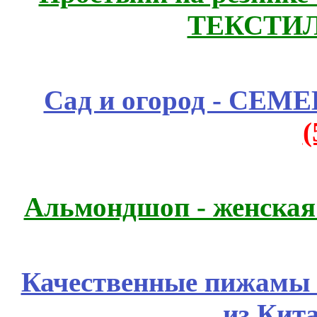
ТЕКСТИЛ
Сад и огород - СЕМ
Альмондшоп - женская
Качественные пижамы 
из Кит