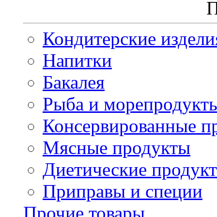
П
Кондитерские издели
Напитки
Бакалея
Рыба и морепродукт
Консервированные п
Мясные продукты
Диетические продук
Приправы и специи
Прочие товары