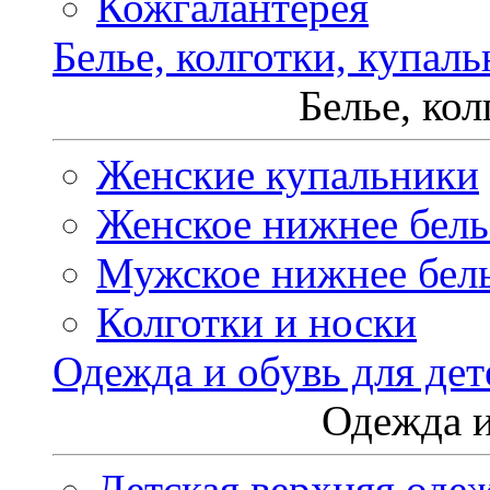
Кожгалантерея
Белье, колготки, купал
Белье, ко
Женские купальники
Женское нижнее бель
Мужское нижнее бел
Колготки и носки
Одежда и обувь для дет
Одежда и
Детская верхняя оде