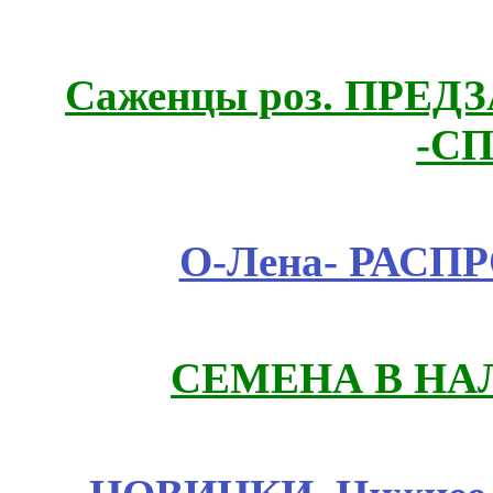
Саженцы роз. ПРЕДЗА
-СП
О-Лена- РАСП
СЕМЕНА В НА