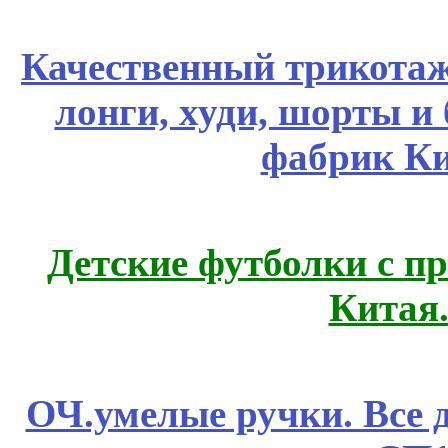
Качественный трикотаж
лонги, худи, шорты и
фабрик Ки
Детские футболки с п
Китая
ОЧ.умелые ручки. Все 