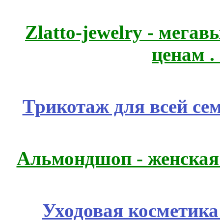
Zlatto-jewelry - мега
ценам .
Трикотаж для всей се
Альмондшоп - женская
Уходовая косметик