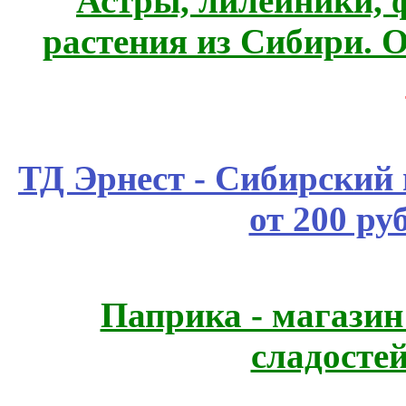
Астры, лилейники, 
растения из Сибири. О
ТД Эрнест - Сибирский
от 200 ру
Паприка - магазин
сладосте