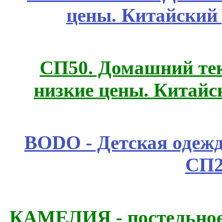
цены. Китайский
СП50. Домашний те
низкие цены. Китайс
BODO - Детская одежд
СП2
КАМЕЛИЯ - постельное