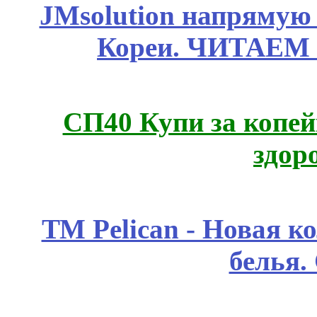
JMsolution напрямую
Кореи. ЧИТАЕМ
СП40 Купи за копей
здор
ТМ Pelican - Новая к
белья.