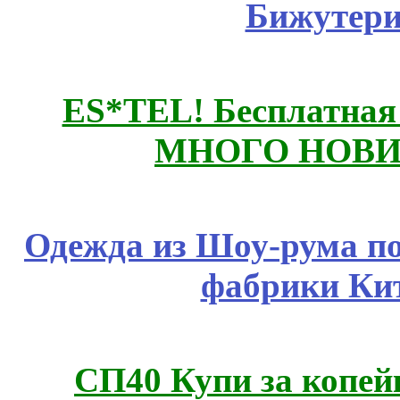
Бижутери
ES*TEL! Бесплатная
МНОГО НОВИН
Одежда из Шоу-рума по
фабрики Ки
СП40 Купи за копей