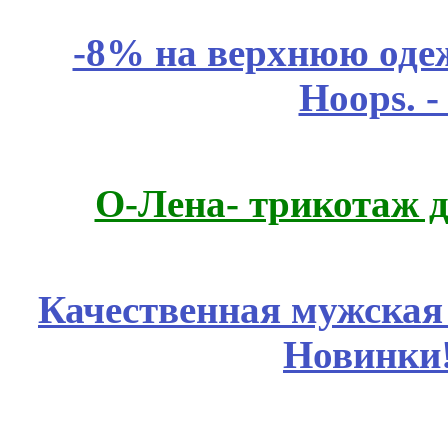
-8% на верхнюю одеж
Hoops. 
О-Лена- трикотаж д
Качественная мужская
Новинки