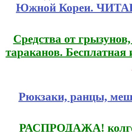
Южной Кореи. ЧИТ
Средства от грызунов,
тараканов. Бесплатная 
Рюкзаки, ранцы, меш
РАСПРОДАЖА! колгот