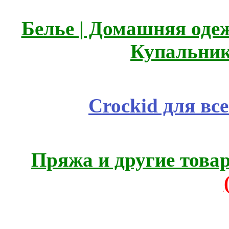
Белье | Домашняя оде
Купальник
Crockid для вс
Пряжа и другие това