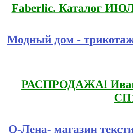
Faberlic. Каталог ИЮ
Модный дом - трикота
РАСПРОДАЖА! Ивано
СП
О-Лена- магазин текст