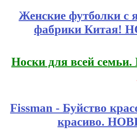
Женские футболки с 
фабрики Китая! 
Носки для всей семьи.
Fissmаn - Буйство крас
красиво. НО