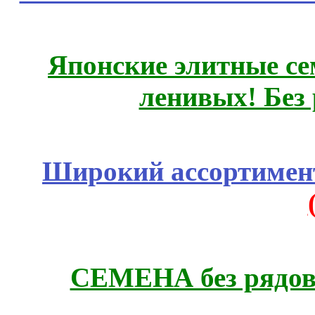
Японские элитные се
ленивых! Без
Широкий ассортимент
СЕМЕНА без рядов