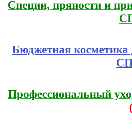
Специи, пряности и пр
С
Бюджетная косметика д
СП
Профессиональный уход