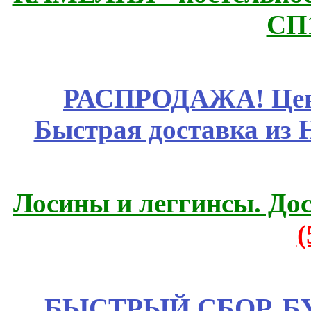
СП
РАСПРОДАЖА! Цены
Быстрая доставка из 
Лосины и леггинсы. До
БЫСТРЫЙ СБОР. БУТИ