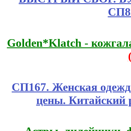
СП8
Golden*Klatch - кожгал
СП167. Женская одежд
цены. Китайский 