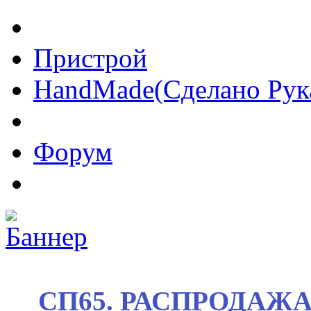
Пристрой
HandMade(Сделано Рук
Форум
СП65. РАСПРОДАЖА! 