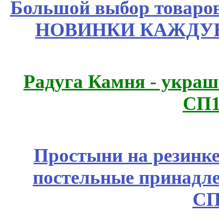
Большой выбор товаров 
НОВИНКИ КАЖДУЮ
Радуга Камня - украш
СП1
Простыни на резинке
постельные принадле
СП