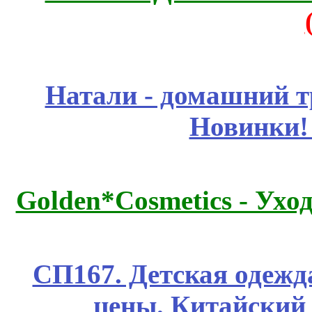
Натали - домашний т
Новинки!
Golden*Cosmetics - Ухо
СП167. Детская одежд
цены. Китайский