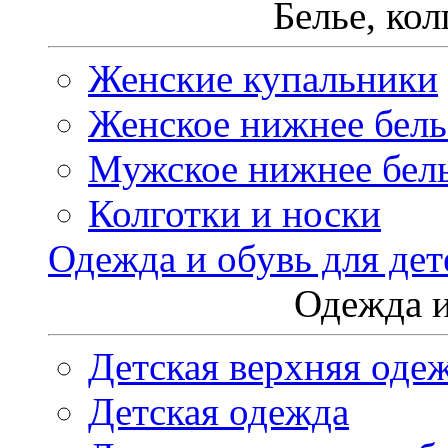
Белье, ко
Женские купальники
Женское нижнее бель
Мужское нижнее бел
Колготки и носки
Одежда и обувь для дет
Одежда и
Детская верхняя оде
Детская одежда