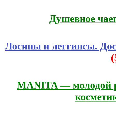
Душевное чае
Лосины и леггинсы. До
MANITA — молодой р
космети