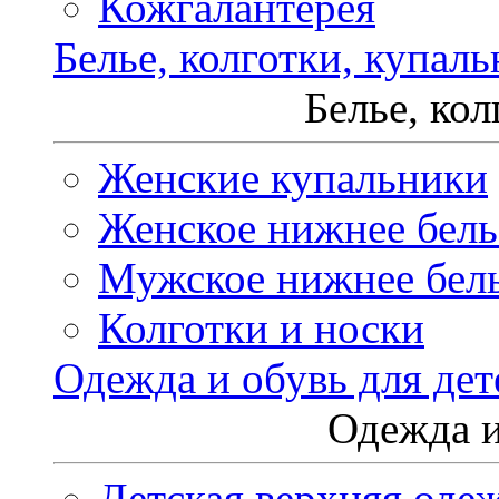
Кожгалантерея
Белье, колготки, купал
Белье, ко
Женские купальники
Женское нижнее бель
Мужское нижнее бел
Колготки и носки
Одежда и обувь для дет
Одежда и
Детская верхняя оде