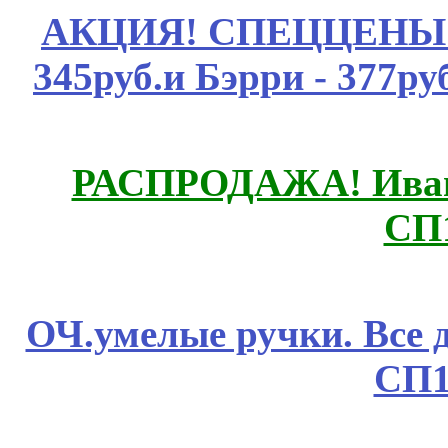
АКЦИЯ! СПЕЦЦЕНЫ н
345руб.и Бэрри - 377руб
РАСПРОДАЖА! Ивано
СП
ОЧ.умелые ручки. Все 
СП1