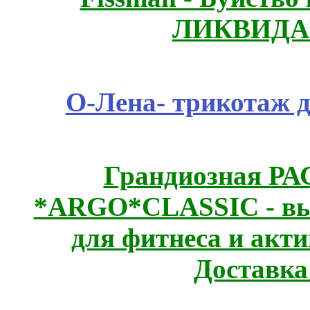
ЛИКВИДА
О-Лена- трикотаж д
Грандиозная Р
*ARGO*CLASSIC - выс
для фитнеса и акт
Доставка