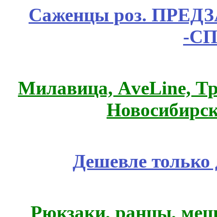
Саженцы роз. ПРЕДЗА
-СП
Милавица, АveLine, Тр
Новосибирск
Дешевле только 
Рюкзаки, ранцы, меш