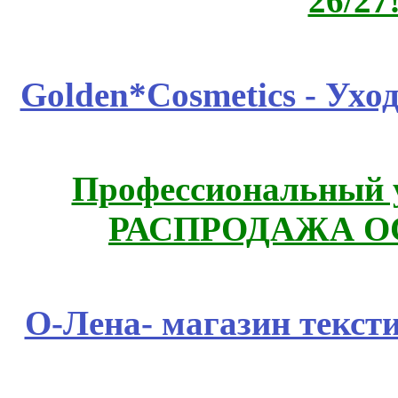
26/27
Golden*Cosmetics - Ухо
Профессиональный у
РАСПРОДАЖА ОС
О-Лена- магазин текст