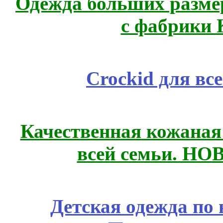
Одежда больших размер
с фабрики 
Crockid для вс
Качественная кожаная
всей семьи. Н
Детская одежда по