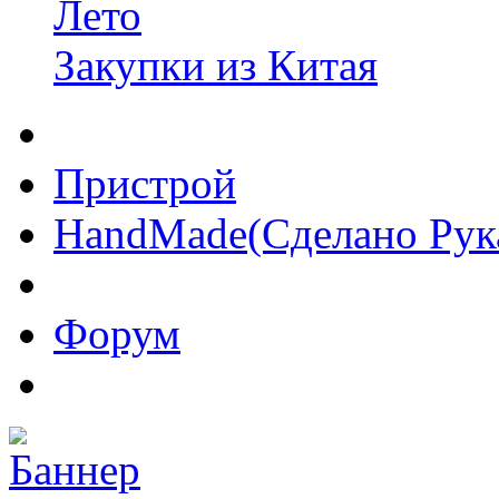
Лето
Закупки из Китая
Пристрой
HandMade(Сделано Рук
Форум