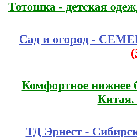
Тотошка - детская одежд
Сад и огород - СЕМ
Комфортное нижнее б
Китая.
ТД Эрнест - Сибирс