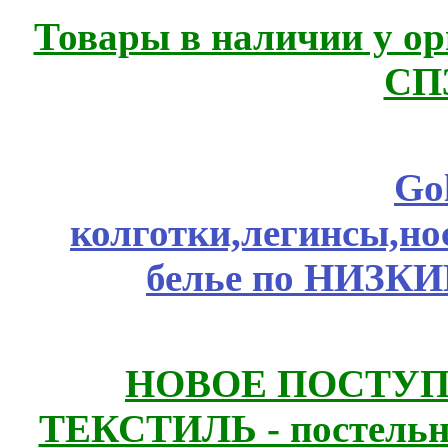
Товары в наличии у ор
СП
Go
колготки,легинсы,н
белье по НИЗКИ
НОВОЕ ПОСТУ
ТЕКСТИЛЬ - постельн