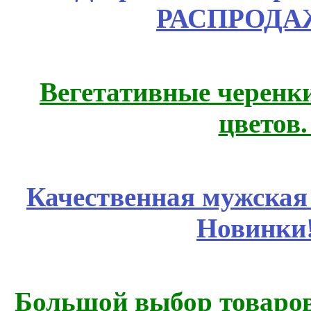
РАСПРОДАЖ
Вегетативные черенк
цветов
Качественная мужская
Новинки
Большой выбор товаров 