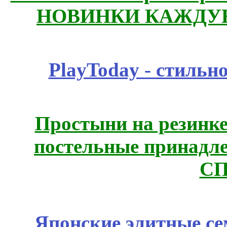
НОВИНКИ КАЖДУЮ
PlayToday - стильн
Простыни на резинке
постельные принадле
СП
Японские элитные се