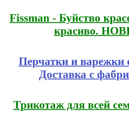
Fissmаn - Буйство крас
красиво. НО
Перчатки и варежки с
Доставка с фабр
Трикотаж для всей се