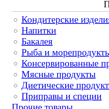
П
Кондитерские издели
Напитки
Бакалея
Рыба и морепродукт
Консервированные п
Мясные продукты
Диетические продук
Приправы и специи
Прочие товары