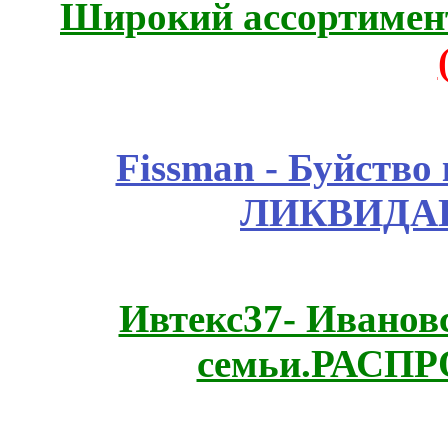
Широкий ассортимент
Fissmаn - Буйство
ЛИКВИДАЦ
Ивтекс37- Иванов
семьи.РАСП