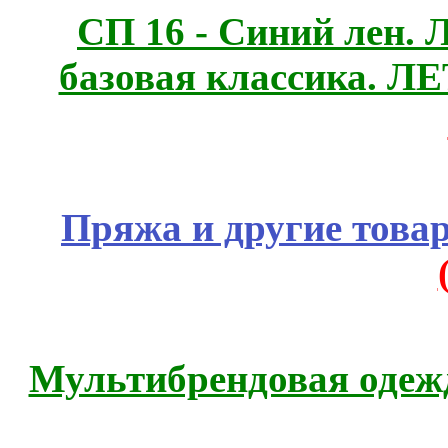
СП 16 - Синий лен. 
базовая классика. 
Пряжа и другие това
Мультибрендовая одежд