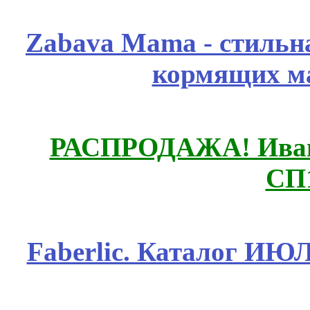
Zabava Mama - стильн
кормящих м
РАСПРОДАЖА! Ивано
СП
Faberlic. Каталог ИЮ