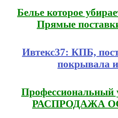
Белье которое убирае
Прямые поставки
Ивтекс37: КПБ, пос
покрывала и
Профессиональный у
РАСПРОДАЖА ОС