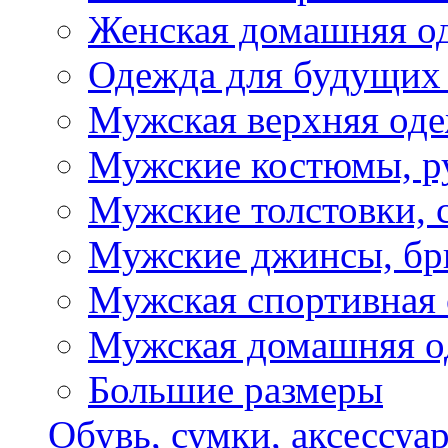
Женская домашняя о
Одежда для будущих
Мужская верхняя од
Мужские костюмы, р
Мужские толстовки, 
Мужские джинсы, б
Мужская спортивная
Мужская домашняя о
Большие размеры
Обувь, сумки, аксессуа