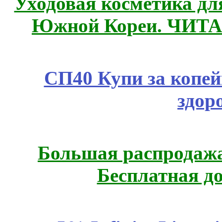
Уходовая косметика дл
Южной Кореи. ЧИТ
СП40 Купи за копей
здор
Большая распродажа
Бесплатная д