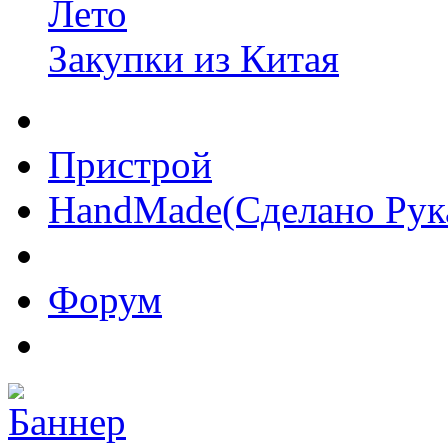
Лето
Закупки из Китая
Пристрой
HandMade(Сделано Рук
Форум