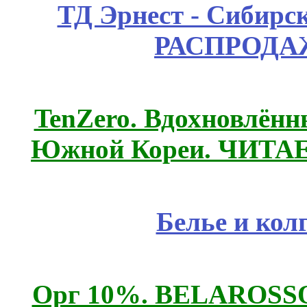
ТД Эрнест - Сибирс
РАСПРОДАЖ
TenZero. Вдохновлён
Южной Кореи. ЧИТА
Белье и кол
Орг 10%. BELAROSSO 