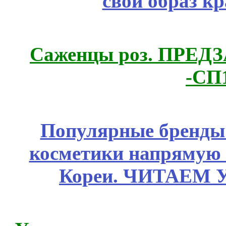
свой образ к
Саженцы роз. ПРЕДЗА
-СП
Популярные бренды
косметики напрямую
Кореи. ЧИТАЕМ 