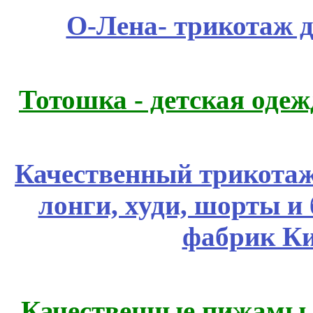
О-Лена- трикотаж д
Тотошка - детская одежд
Качественный трикотаж
лонги, худи, шорты и
фабрик Ки
Качественные пижамы 