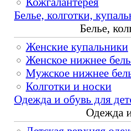
Кожгалантерея
Белье, колготки, купал
Белье, ко
Женские купальники
Женское нижнее бель
Мужское нижнее бел
Колготки и носки
Одежда и обувь для дет
Одежда и
Детская верхняя оде