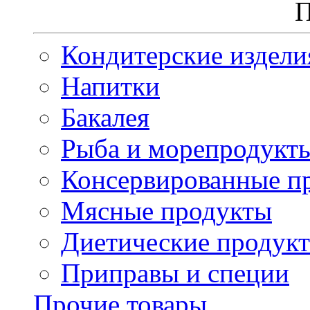
П
Кондитерские издели
Напитки
Бакалея
Рыба и морепродукт
Консервированные п
Мясные продукты
Диетические продук
Приправы и специи
Прочие товары