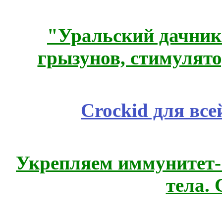
"Уральский дачник"
грызунов, стимулято
Crockid для вс
Укрепляем иммунитет- 
тела.