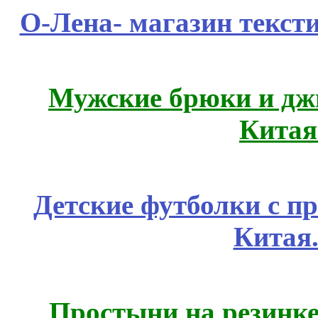
О-Лена- магазин текст
Мужские брюки и дж
Китая
Детские футболки с п
Китая
Простыни на резинке