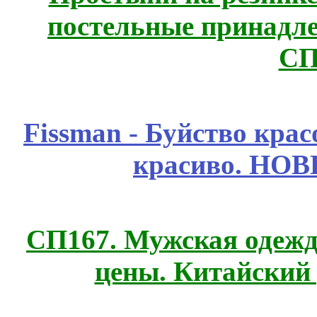
постельные принадле
СП
Fissmаn - Буйство крас
красиво. НО
СП167. Мужская одежд
цены. Китайский