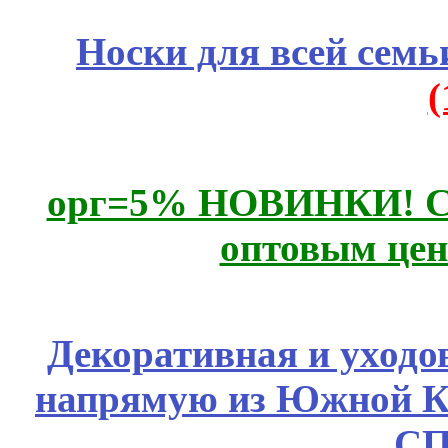
Носки для всей семь
орг=5% НОВИНКИ! CLE
оптовым цен
Декоративная и уходо
напрямую из Южной 
СП