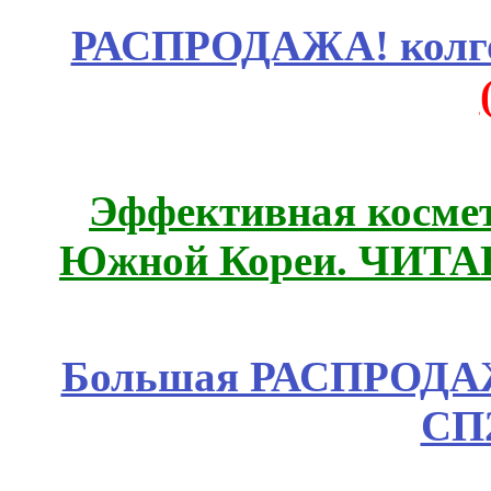
РАСПРОДАЖА! колгот
Эффективная космет
Южной Кореи. ЧИТ
Большая РАСПРОДАЖА
СП