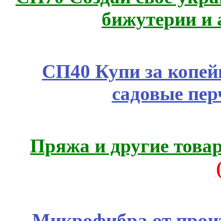
бижутерии и 
СП40 Купи за копей
садовые пер
Пряжа и другие това
Микрофибра от прои