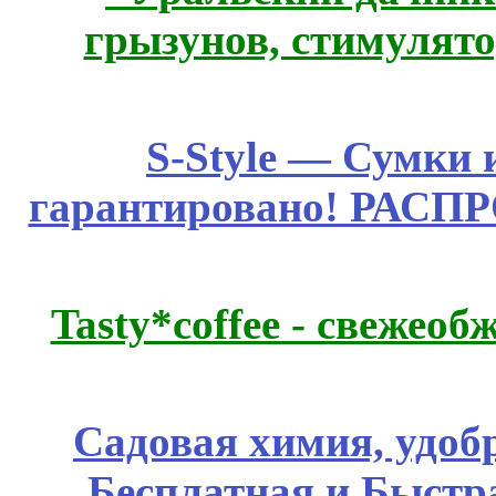
грызунов, стимулято
S-Style — Сумки 
гарантировано! РАСП
Tasty*coffee - свежео
Садовая химия, удоб
Бесплатная и Быстр