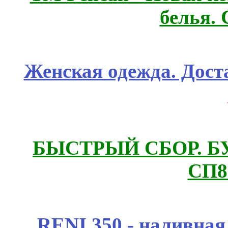
белья.
Женская одежда. Дост
БЫСТРЫЙ СБОР. БУТИ
СП8
RENI 350 - наливна