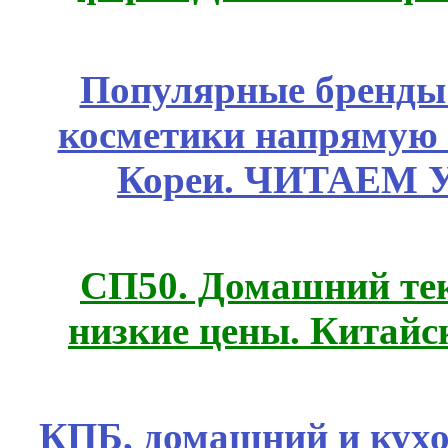
Популярные бренды
косметики напрямую
Кореи. ЧИТАЕМ 
СП50. Домашний те
низкие цены. Китайс
КПБ, домашний и кухо