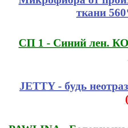
ткани 56
СП 1 - Синий лен.
JETTY - будь неотр