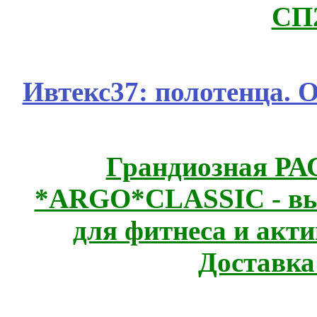
СП
Ивтекс37: полотенца.
Грандиозная Р
*ARGO*CLASSIC - выс
для фитнеса и акт
Доставка