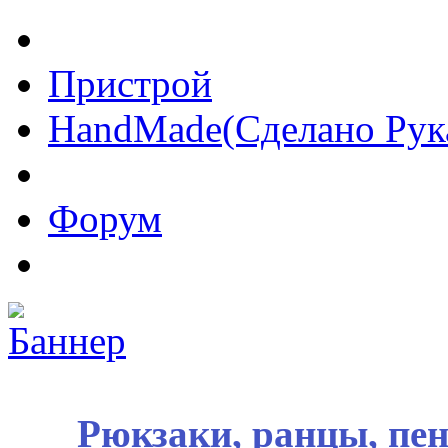
Пристрой
HandMade(Сделано Рук
Форум
Рюкзаки, ранцы, пе