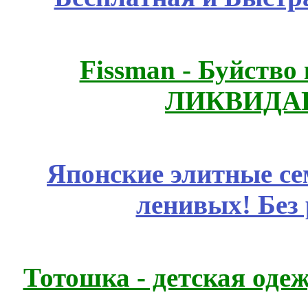
Fissmаn - Буйство
ЛИКВИДАЦ
Японские элитные се
ленивых! Без
Тотошка - детская одеж