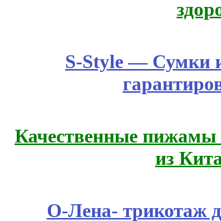
здор
S-Style — Сумки 
гарантиро
Качественные пижамы 
из Кит
О-Лена- трикотаж д