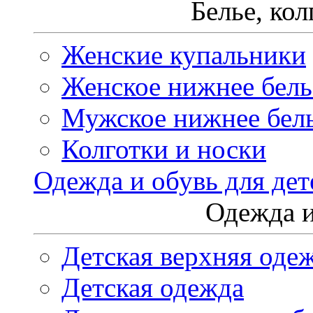
Белье, ко
Женские купальники
Женское нижнее бель
Мужское нижнее бел
Колготки и носки
Одежда и обувь для дет
Одежда и
Детская верхняя оде
Детская одежда