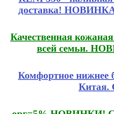
доставка! НОВИНКА!!
Качественная кожаная
всей семьи. НО
Комфортное нижнее б
Китая.
орг=5% НОВИНКИ! CLE