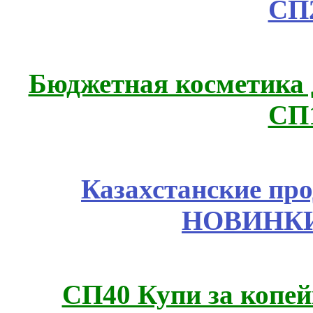
СП
Бюджетная косметика д
СП
Казахстанские про
НОВИНКИ
СП40 Купи за копей