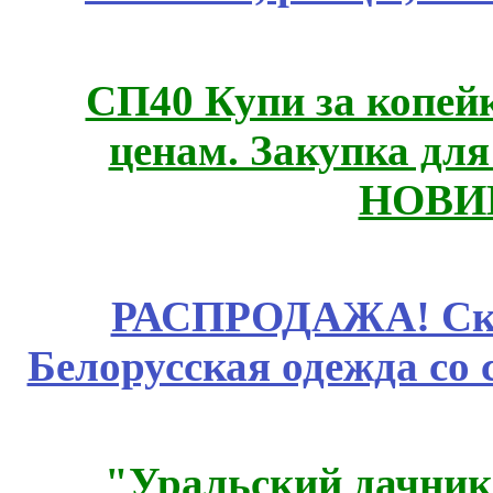
СП40 Купи за копе
ценам. Закупка для 
НОВИ
РАСПРОДАЖА! Ски
Белорусская одежда со 
"Уральский дачник"