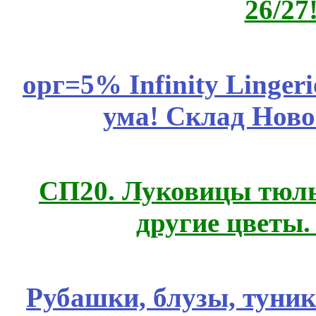
26/27
орг=5% Infinity Lingeri
ума! Склад Ново
СП20. Луковицы тюль
другие цветы
Рубашки, блузы, туни