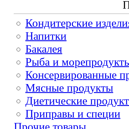
П
Кондитерские издели
Напитки
Бакалея
Рыба и морепродукт
Консервированные п
Мясные продукты
Диетические продук
Приправы и специи
Прочие товары