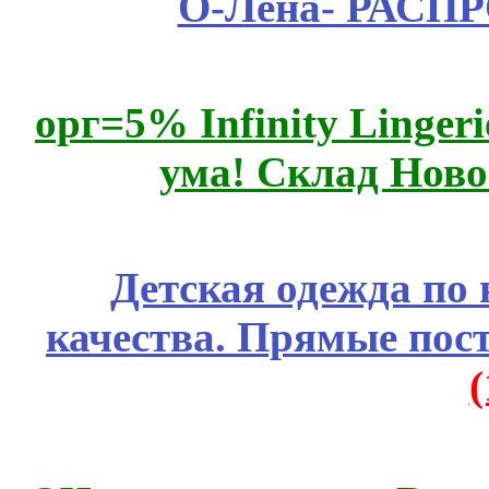
О-Лена- РАСП
орг=5% Infinity Lingeri
ума! Склад Ново
Детская одежда по
качества. Прямые пос