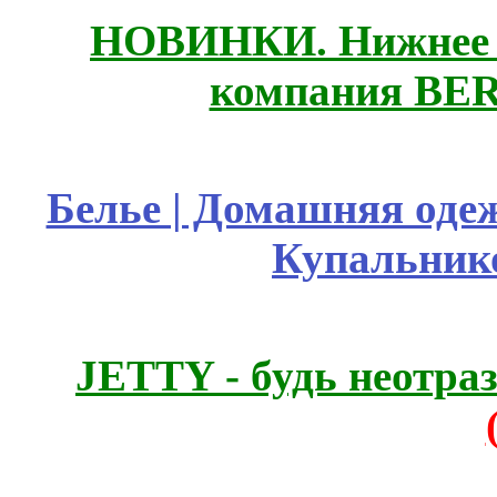
НОВИНКИ. Нижнее б
компания BE
Белье | Домашняя оде
Купальник
JETTY - будь неотр