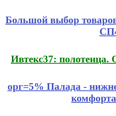
Большой выбор товаров 
СП
Ивтекс37: полотенца.
орг=5% Палада - нижне
комфорта