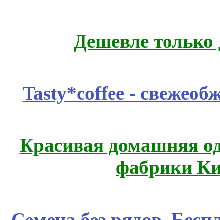
Дешевле только 
Tasty*coffee - свежео
Красивая домашняя оде
фабрики Ки
Семена без рядов. Бесп