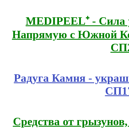
MEDIPEEL⁺ - Сила 
Напрямую с Южной 
СП
Радуга Камня - украш
СП1
Средства от грызунов,