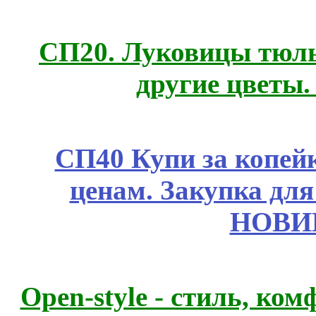
СП20. Луковицы тюль
другие цветы
СП40 Купи за копе
ценам. Закупка для 
НОВИ
Open-style - стиль, ко