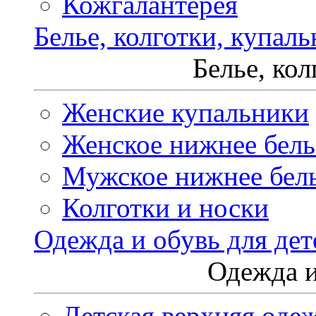
Кожгалантерея
Белье, колготки, купал
Белье, ко
Женские купальники
Женское нижнее бель
Мужское нижнее бел
Колготки и носки
Одежда и обувь для дет
Одежда и
Детская верхняя оде