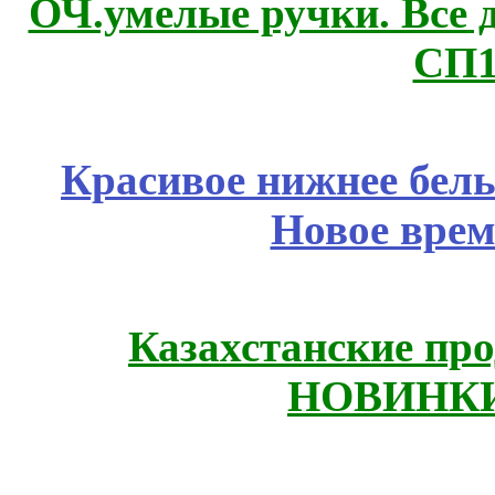
ОЧ.умелые ручки. Все 
СП1
Красивое нижнее бел
Новое врем
Казахстанские про
НОВИНКИ