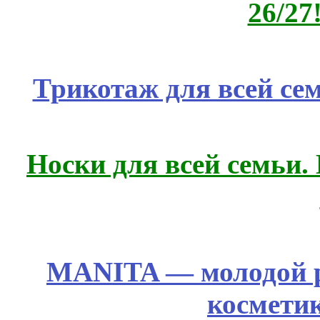
26/27
Трикотаж для всей се
Носки для всей семьи.
MANITA — молодой р
космети