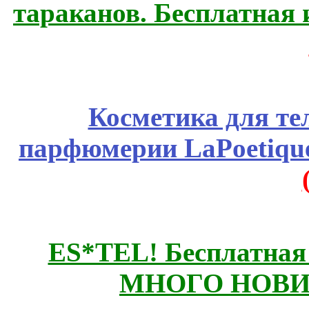
тараканов. Бесплатная 
Косметика для те
парфюмерии LaPoetique
ES*TEL! Бесплатная
МНОГО НОВИН