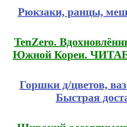
Рюкзаки, ранцы, меш
TenZero. Вдохновлён
Южной Кореи. ЧИТА
Горшки д/цветов, ва
Быстрая дост