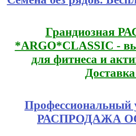
Грандиозная Р
*ARGO*CLASSIC - выс
для фитнеса и акт
Доставка
Профессиональный у
РАСПРОДАЖА ОС