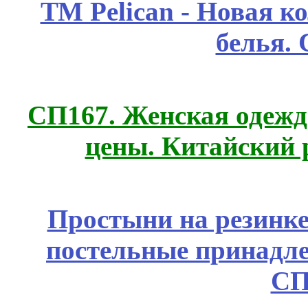
ТМ Pelican - Новая к
белья.
СП167. Женская одежд
цены. Китайский 
Простыни на резинке
постельные принадле
СП