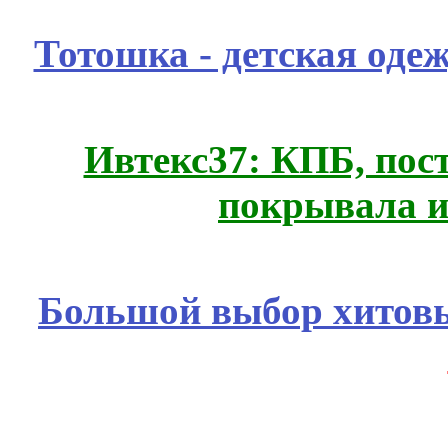
Тотошка - детская одеж
Ивтекс37: КПБ, пос
покрывала и
Большой выбор хитовы