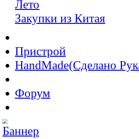
Лето
Закупки из Китая
Пристрой
HandMade(Сделано Рук
Форум