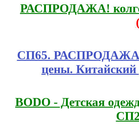
РАСПРОДАЖА! колгот
СП65. РАСПРОДАЖА! 
цены. Китайский
BODO - Детская одежд
СП2