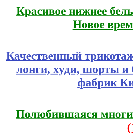
Красивое нижнее бел
Новое врем
Качественный трикотаж
лонги, худи, шорты и
фабрик Ки
Полюбившаяся многим