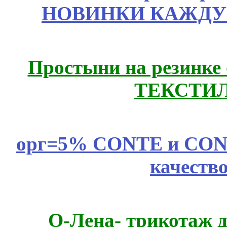
НОВИНКИ КАЖДУ
Простыни на резинке
ТЕКСТИЛ
орг=5% CONTE и CONTE
качеств
О-Лена- трикотаж д