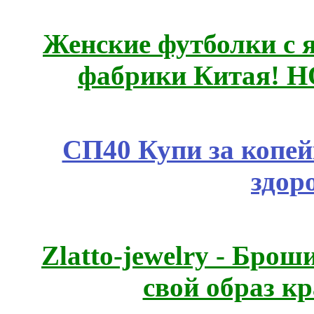
Женские футболки с 
фабрики Китая! 
СП40 Купи за копей
здор
Zlatto-jewelry - Бро
свой образ к