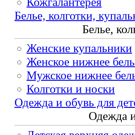
Кожгалантерея
Белье, колготки, купал
Белье, ко
Женские купальники
Женское нижнее бель
Мужское нижнее бел
Колготки и носки
Одежда и обувь для дет
Одежда и
Детская верхняя оде