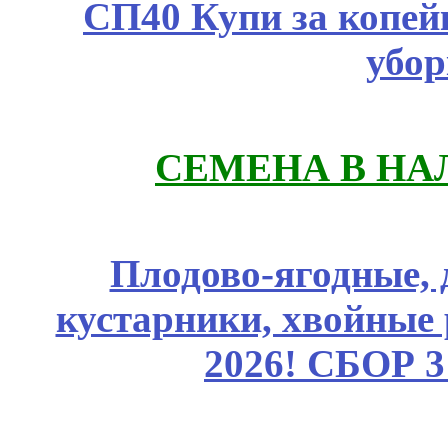
СП40 Купи за копей
убор
СЕМЕНА В НА
Плодово-ягодные, 
кустарники, хвойные 
2026! СБОР 