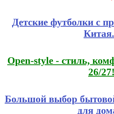
Детские футболки с п
Китая
Open-style - стиль, ко
26/27
Большой выбор бытовой
для дом