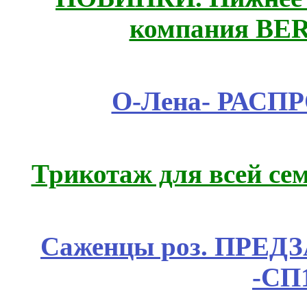
компания BE
О-Лена- РАСП
Трикотаж для всей се
Саженцы роз. ПРЕДЗА
-СП