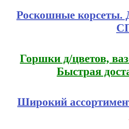
Роскошные корсеты. 
С
Горшки д/цветов, ва
Быстрая дост
Широкий ассортимент