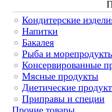
П
Кондитерские издели
Напитки
Бакалея
Рыба и морепродукт
Консервированные п
Мясные продукты
Диетические продук
Приправы и специи
Прочие товары