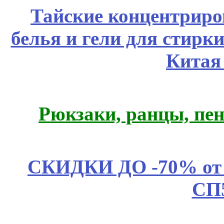
Тайские концентрир
белья и гели для стирк
Китая
Рюкзаки, ранцы, пе
СКИДКИ ДО -70% о
СП