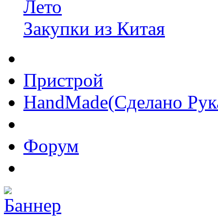
Лето
Закупки из Китая
Пристрой
HandMade(Сделано Рук
Форум