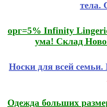
тела.
орг=5% Infinity Lingeri
ума! Склад Ново
Носки для всей семьи.
Одежда больших размер