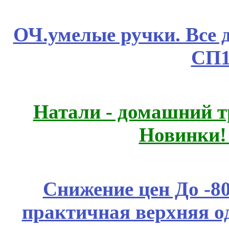
ОЧ.умелые ручки. Все 
СП1
Натали - домашний т
Новинки!
Снижение цен До -
практичная верхняя о