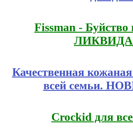
Fissmаn - Буйство
ЛИКВИДА
Качественная кожаная
всей семьи. НО
Crockid для вс