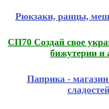
Рюкзаки, ранцы, меш
СП70 Создай свое укра
бижутерии и 
Паприка - магазин
сладосте