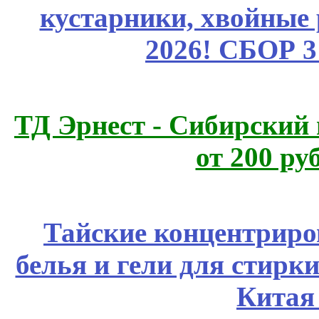
кустарники, хвойные 
2026! СБОР 
ТД Эрнест - Сибирский
от 200 ру
Тайские концентрир
белья и гели для стирк
Китая