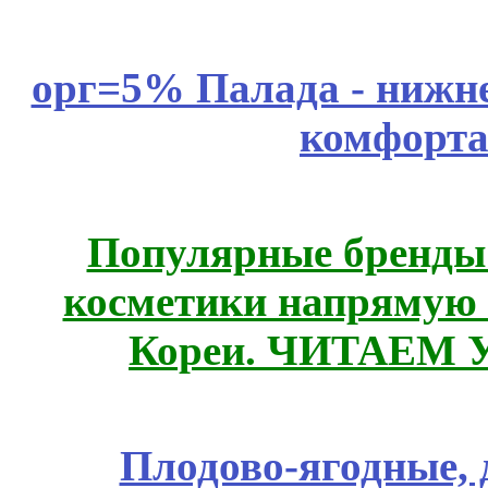
орг=5% Палада - нижне
комфорта
Популярные бренды
косметики напрямую
Кореи. ЧИТАЕМ 
Плодово-ягодные, 