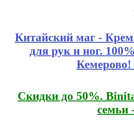
Китайский маг - Кре
для рук и ног. 10
Кемерово!
Скидки до 50%. Binit
семьи 