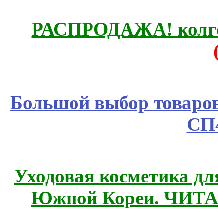
РАСПРОДАЖА! колгот
Большой выбор товаров 
СП
Уходовая косметика дл
Южной Кореи. ЧИТ