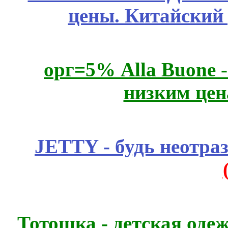
цены. Китайский
орг=5% Alla Buone -
низким цен
JETTY - будь неотр
Тотошка - детская одеж