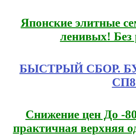
Японские элитные се
ленивых! Без
БЫСТРЫЙ СБОР. БУТИ
СП8
Снижение цен До -
практичная верхняя о