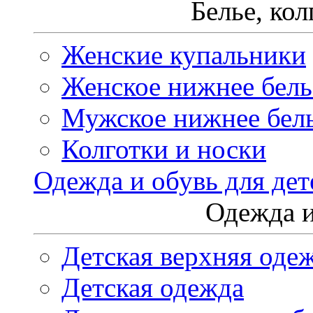
Белье, ко
Женские купальники
Женское нижнее бель
Мужское нижнее бел
Колготки и носки
Одежда и обувь для дет
Одежда и
Детская верхняя оде
Детская одежда