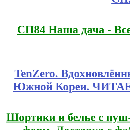
СП84 Наша дача - Все
TenZero. Вдохновлён
Южной Кореи. ЧИТА
Шортики и белье с пуш