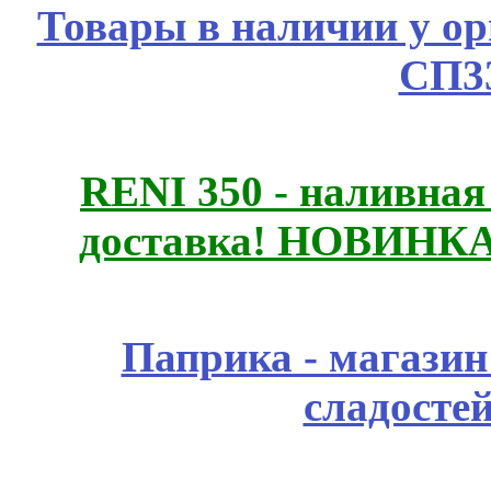
Товары в наличии у ор
СП3
RENI 350 - наливна
доставка! НОВИНКА!!
Паприка - магазин
сладосте