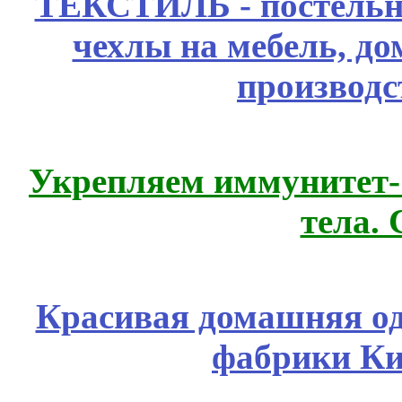
ТЕКСТИЛЬ - постельн
чехлы на мебель, д
производс
Укрепляем иммунитет- 
тела.
Красивая домашняя оде
фабрики Ки