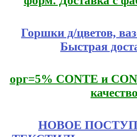
форм. Доставка с ф
Горшки д/цветов, ва
Быстрая дост
орг=5% CONTE и CONTE
качеств
НОВОЕ ПОСТУ