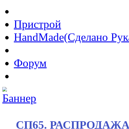
Пристрой
HandMade(Сделано Рук
Форум
СП65. РАСПРОДАЖА! 