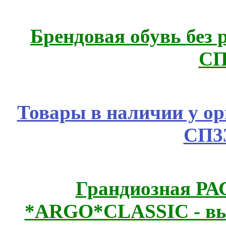
Брендовая обувь без 
СП
Товары в наличии у ор
СП3
Грандиозная Р
*ARGO*CLASSIC - выс