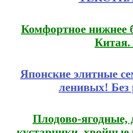
Комфортное нижнее б
Китая.
Японские элитные се
ленивых! Без
Плодово-ягодные, 
кустарники, хвойные 