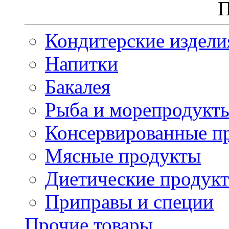
П
Кондитерские издели
Напитки
Бакалея
Рыба и морепродукт
Консервированные п
Мясные продукты
Диетические продук
Приправы и специи
Прочие товары