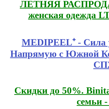
ЛЕТНЯЯ РАСПРОДА
женская одежда LT
MEDIPEEL⁺ - Сила 
Напрямую с Южной 
СП
Скидки до 50%. Binit
семьи 