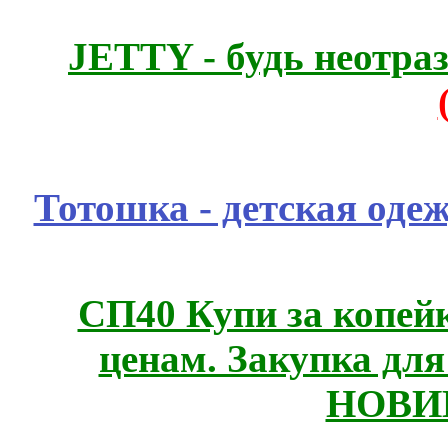
JETTY - будь неотр
Тотошка - детская одеж
СП40 Купи за копе
ценам. Закупка для 
НОВИ