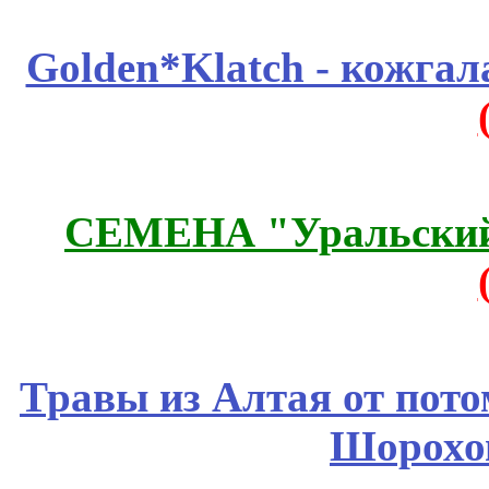
Golden*Klatch - кожгал
СЕМЕНА "Уральский 
Травы из Алтая от пот
Шорохо