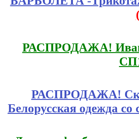
БАРБОЛЕТА -Трикотаж
РАСПРОДАЖА! Ивано
СП
РАСПРОДАЖА! Ски
Белорусская одежда со 