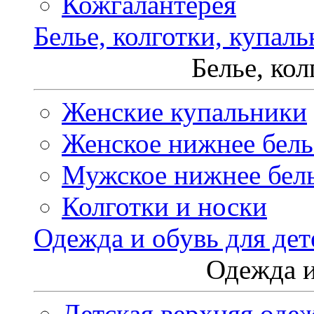
Кожгалантерея
Белье, колготки, купал
Белье, ко
Женские купальники
Женское нижнее бель
Мужское нижнее бел
Колготки и носки
Одежда и обувь для дет
Одежда и
Детская верхняя оде