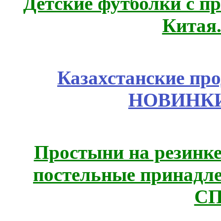
Детские футболки с п
Китая
Казахстанские про
НОВИНКИ
Простыни на резинке
постельные принадле
СП