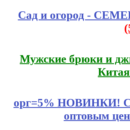
Сад и огород - СЕМ
Мужские брюки и дж
Китая
орг=5% НОВИНКИ! CLE
оптовым цен