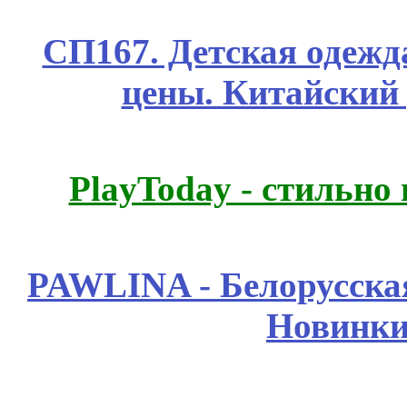
СП167. Детская одежд
цены. Китайский
PlayToday - стильно
PAWLINA - Белорусская
Новинки