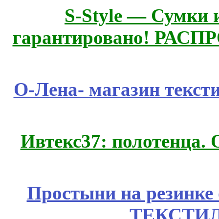
S-Style — Сумки 
гарантировано! РАСП
О-Лена- магазин текст
Ивтекс37: полотенца.
Простыни на резинке
ТЕКСТИЛ