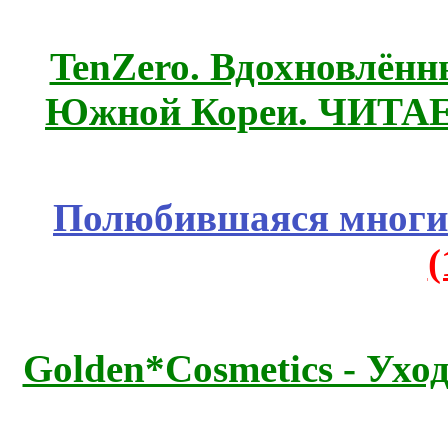
TenZero. Вдохновлён
Южной Кореи. ЧИТА
Полюбившаяся многим
Golden*Cosmetics - Ухо