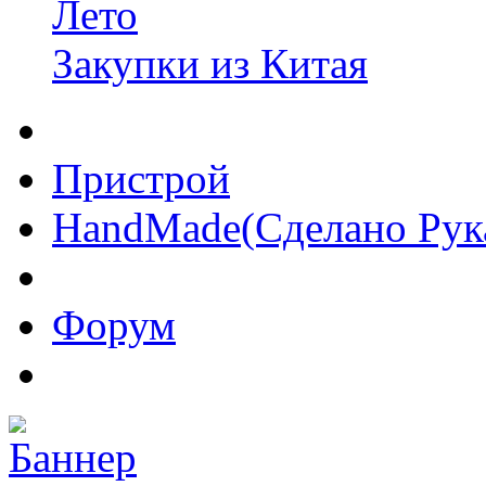
Лето
Закупки из Китая
Пристрой
HandMade(Сделано Рук
Форум