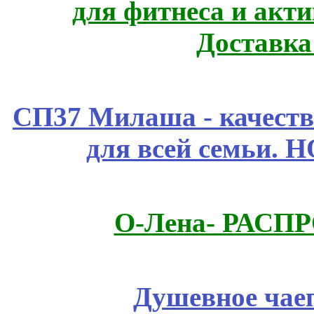
для фитнеса и акт
Доставка
СП37 Милаша - качеств
для всей семьи. 
О-Лена- РАСП
Душевное чае