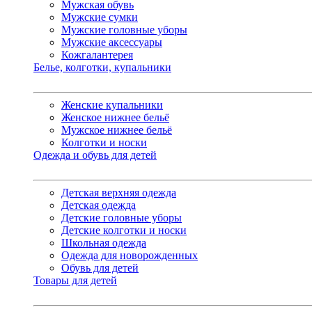
Мужская обувь
Мужские сумки
Мужские головные уборы
Мужские аксессуары
Кожгалантерея
Белье, колготки, купальники
Женские купальники
Женское нижнее бельё
Мужское нижнее бельё
Колготки и носки
Одежда и обувь для детей
Детская верхняя одежда
Детская одежда
Детские головные уборы
Детские колготки и носки
Школьная одежда
Одежда для новорожденных
Обувь для детей
Товары для детей