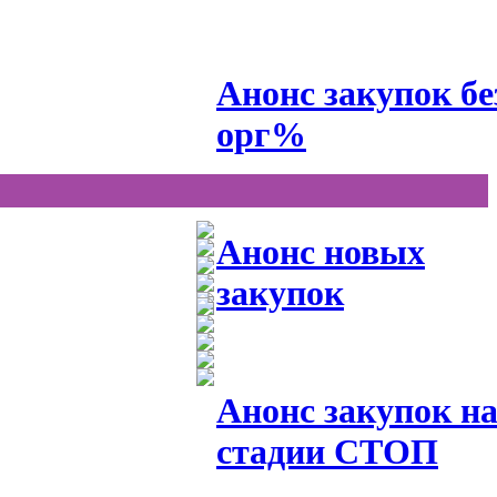
Анонс закупок бе
орг%
Анонс новых
закупок
Анонс закупок н
стадии СТОП