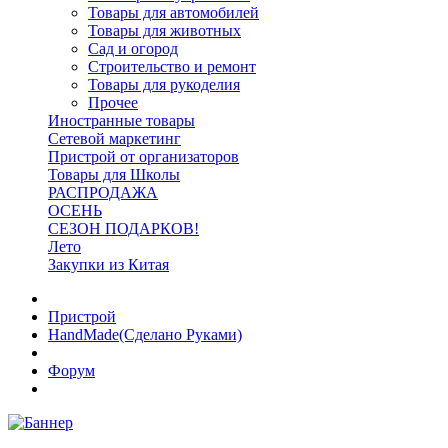
Товары для автомобилей
Товары для животных
Сад и огород
Строительство и ремонт
Товары для рукоделия
Прочее
Иностранные товары
Сетевой маркетинг
Пристрой от организаторов
Товары для Школы
РАСПРОДАЖА
ОСЕНЬ
СЕЗОН ПОДАРКОВ!
Лето
Закупки из Китая
Пристрой
HandMade(Сделано Руками)
Форум