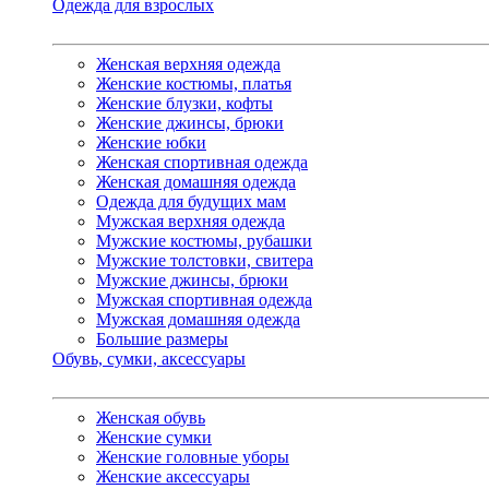
Одежда для взрослых
Женская верхняя одежда
Женские костюмы, платья
Женские блузки, кофты
Женские джинсы, брюки
Женские юбки
Женская спортивная одежда
Женская домашняя одежда
Одежда для будущих мам
Мужская верхняя одежда
Мужские костюмы, рубашки
Мужские толстовки, свитера
Мужские джинсы, брюки
Мужская спортивная одежда
Мужская домашняя одежда
Большие размеры
Обувь, сумки, аксессуары
Женская обувь
Женские сумки
Женские головные уборы
Женские аксессуары