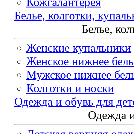
Кожгалантерея
Белье, колготки, купал
Белье, ко
Женские купальники
Женское нижнее бель
Мужское нижнее бел
Колготки и носки
Одежда и обувь для дет
Одежда и
Детская верхняя оде