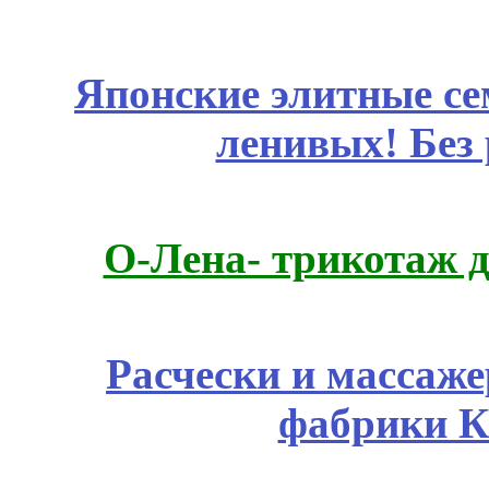
Японские элитные се
ленивых! Без
О-Лена- трикотаж д
Расчески и массаже
фабрики К