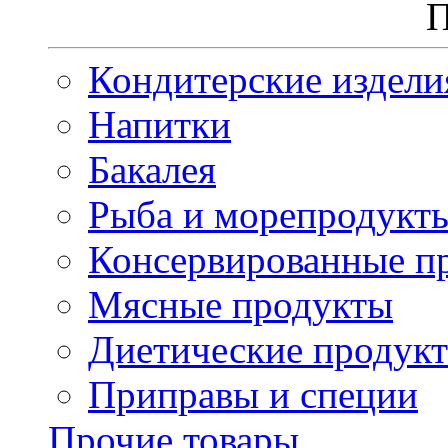
П
Кондитерские издели
Напитки
Бакалея
Рыба и морепродукт
Консервированные п
Мясные продукты
Диетические продук
Приправы и специи
Прочие товары