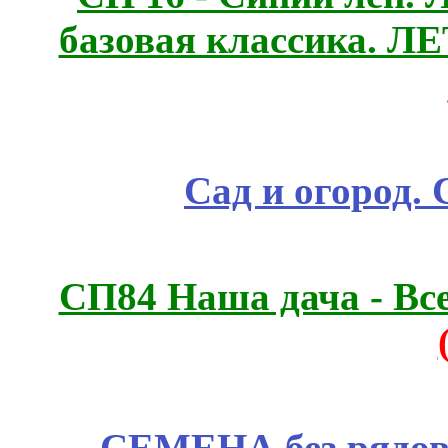
базовая классика. 
Сад и огород.
СП84 Наша дача - Все
СЕМЕНА без рядов