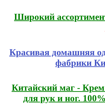
Широкий ассортимент
Красивая домашняя оде
фабрики Ки
Китайский маг - Кре
для рук и ног. 10