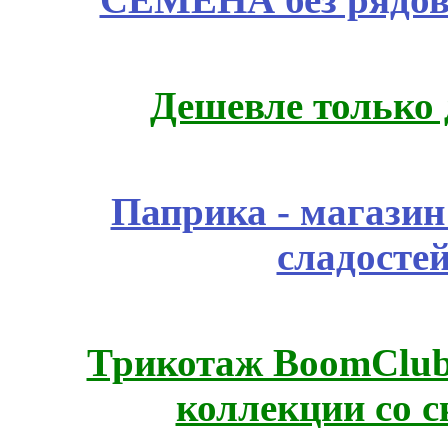
Дешевле только 
Паприка - магазин
сладосте
Трикотаж BoomClub
коллекции со с