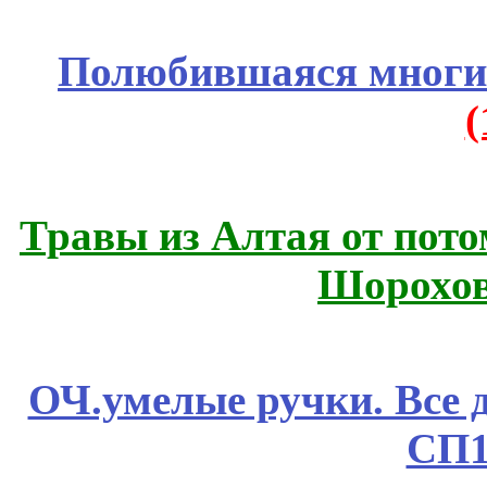
Полюбившаяся многим
Травы из Алтая от пот
Шорохов
ОЧ.умелые ручки. Все 
СП1