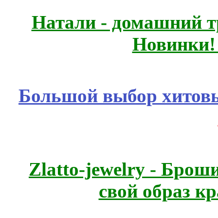
Натали - домашний т
Новинки!
Большой выбор хитовы
Zlatto-jewelry - Бро
свой образ к