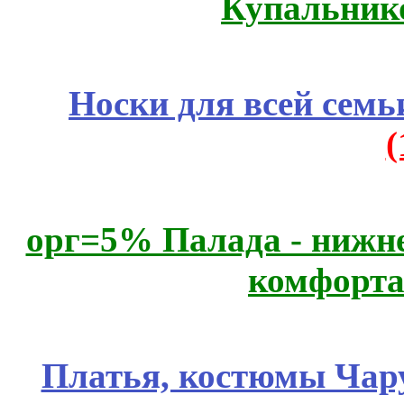
Купальник
Носки для всей семь
орг=5% Палада - нижне
комфорта
Платья, костюмы Чар