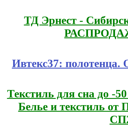
ТД Эрнест - Сибирс
РАСПРОДАЖ
Ивтекс37: полотенца.
Текстиль для сна до 
Белье и текстиль от 
СП