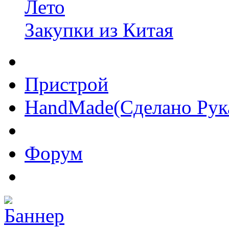
Лето
Закупки из Китая
Пристрой
HandMade(Сделано Рук
Форум