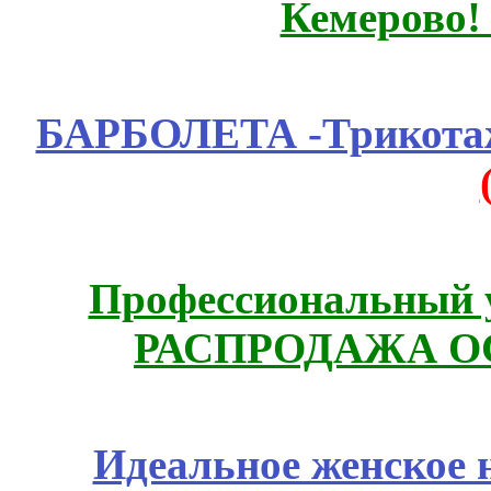
Кемерово!
БАРБОЛЕТА -Трикотаж
Профессиональный у
РАСПРОДАЖА ОС
Идеальное женское н