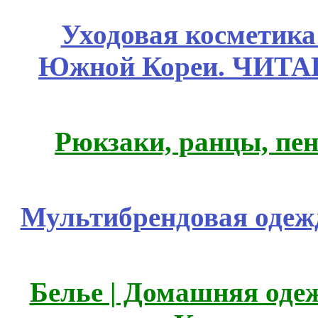
Уходовая косметик
Южной Кореи. ЧИТ
Рюкзаки, ранцы, пе
Мультибрендовая одежд
Белье | Домашняя оде