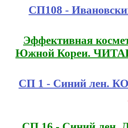
СП108 - Ивановск
Эффективная космет
Южной Кореи. ЧИТ
СП 1 - Синий лен.
СП 16 - Синий лен. 