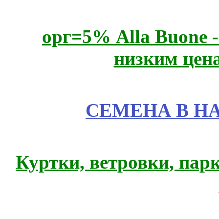
орг=5% Alla Buone -
низким цен
СЕМЕНА В Н
Куртки, ветровки, пар