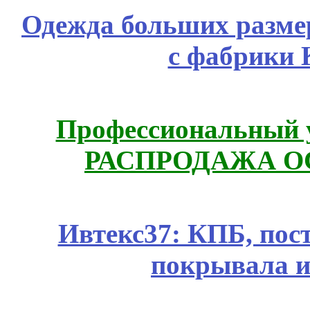
Одежда больших размер
с фабрики 
Профессиональный у
РАСПРОДАЖА ОС
Ивтекс37: КПБ, пос
покрывала и