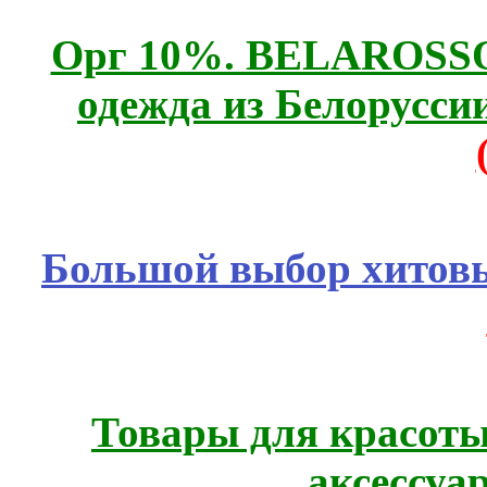
Орг 10%. BELAROSSO 
одежда из Белоруссии
Большой выбор хитовы
Товары для красоты
аксессуа