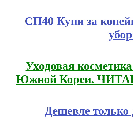
СП40 Купи за копей
убор
Уходовая косметик
Южной Кореи. ЧИТ
Дешевле только 