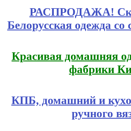
РАСПРОДАЖА! Ски
Белорусская одежда со 
Красивая домашняя оде
фабрики Ки
КПБ, домашний и кухо
ручного вя