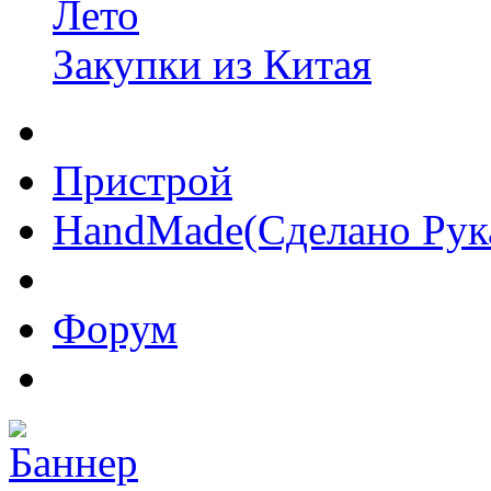
Лето
Закупки из Китая
Пристрой
HandMade(Сделано Рук
Форум