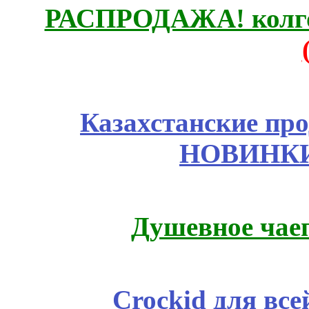
РАСПРОДАЖА! колгот
Казахстанские про
НОВИНКИ
Душевное чае
Crockid для вс