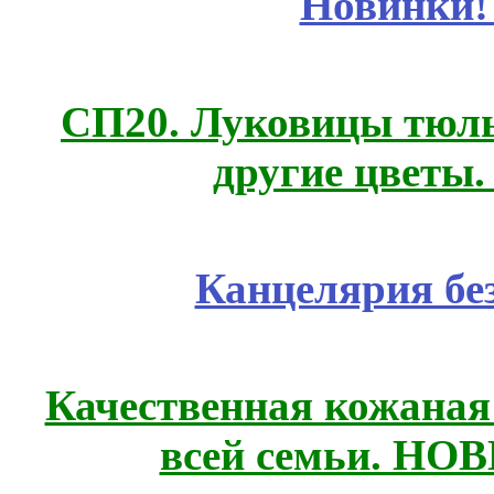
Новинки!
СП20. Луковицы тюль
другие цветы
Канцелярия бе
Качественная кожаная
всей семьи. НО