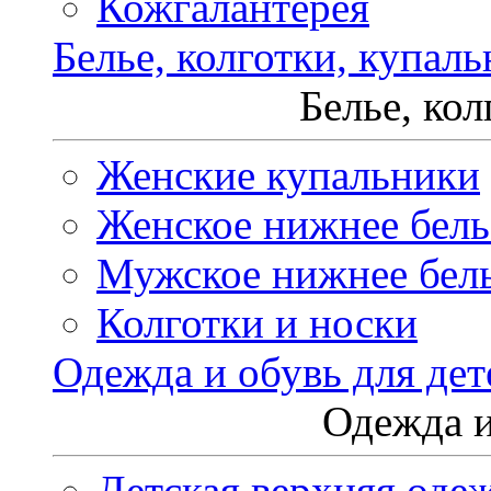
Кожгалантерея
Белье, колготки, купал
Белье, ко
Женские купальники
Женское нижнее бель
Мужское нижнее бел
Колготки и носки
Одежда и обувь для дет
Одежда и
Детская верхняя оде