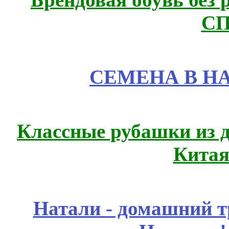
СП
СЕМЕНА В Н
Классные рубашки из 
Китая
Натали - домашний т