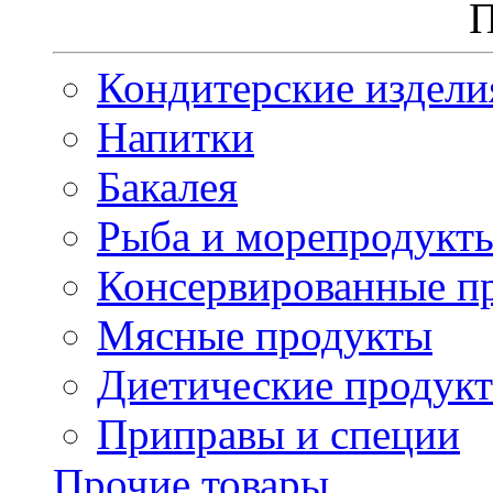
П
Кондитерские издели
Напитки
Бакалея
Рыба и морепродукт
Консервированные п
Мясные продукты
Диетические продук
Приправы и специи
Прочие товары