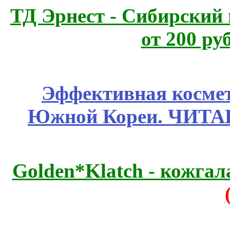
ТД Эрнест - Сибирский
от 200 ру
Эффективная космет
Южной Кореи. ЧИТ
Golden*Klatch - кожгал