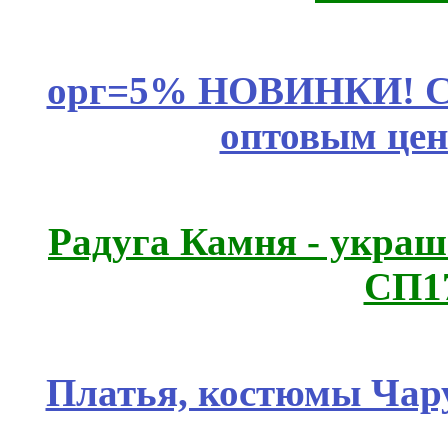
орг=5% НОВИНКИ! CLE
оптовым цен
Радуга Камня - украш
СП1
Платья, костюмы Чар