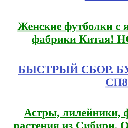
Женские футболки с 
фабрики Китая! 
БЫСТРЫЙ СБОР. БУТИ
СП8
Астры, лилейники, 
растения из Сибири. О