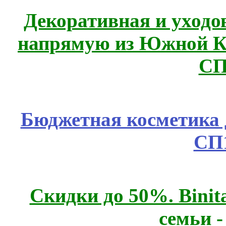
Декоративная и уходо
напрямую из Южной 
СП
Бюджетная косметика д
СП
Скидки до 50%. Binit
семьи 