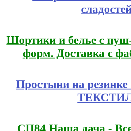
сладосте
Шортики и белье с пуш
форм. Доставка с ф
Простыни на резинке
ТЕКСТИЛ
СП84 Наша дача - Все