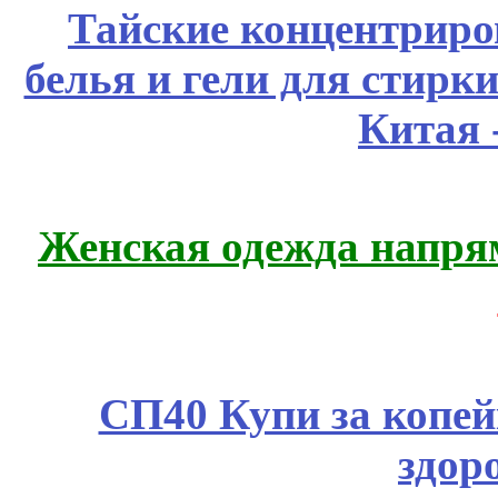
Тайские концентрир
белья и гели для стирк
Китая 
Женская одежда напря
СП40 Купи за копей
здор