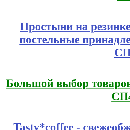
Простыни на резинке
постельные принадле
СП
Большой выбор товаров 
СП
Tasty*coffee - свежео