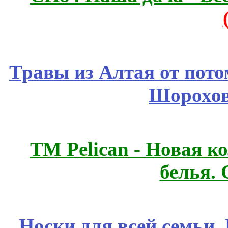
Травы из Алтая от пот
Шорохов
ТМ Pelican - Новая к
белья.
Носки для всей семьи.