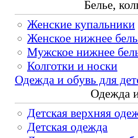
Белье, ко
Женские купальники
Женское нижнее бель
Мужское нижнее бел
Колготки и носки
Одежда и обувь для дет
Одежда и
Детская верхняя оде
Детская одежда