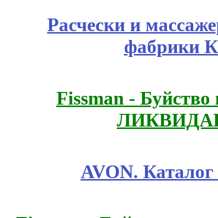
Расчески и массаже
фабрики К
Fissmаn - Буйство
ЛИКВИДАЦ
AVON. Каталог