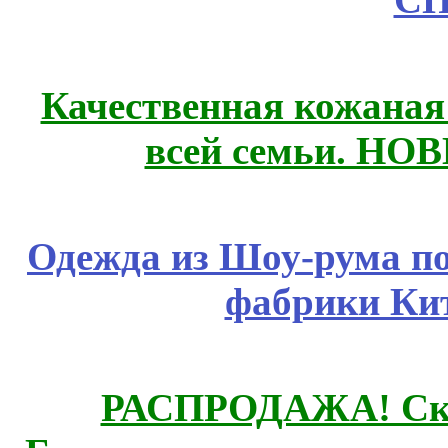
Качественная кожаная
всей семьи. НО
Одежда из Шоу-рума по
фабрики Ки
РАСПРОДАЖА! Ски