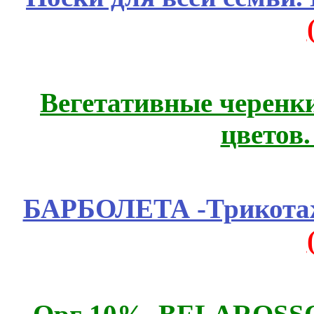
Вегетативные черенк
цветов
БАРБОЛЕТА -Трикотаж