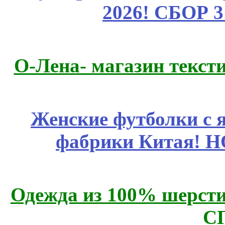
2026! СБОР 
О-Лена- магазин текст
Женские футболки с 
фабрики Китая! 
Одежда из 100% шерсти
С