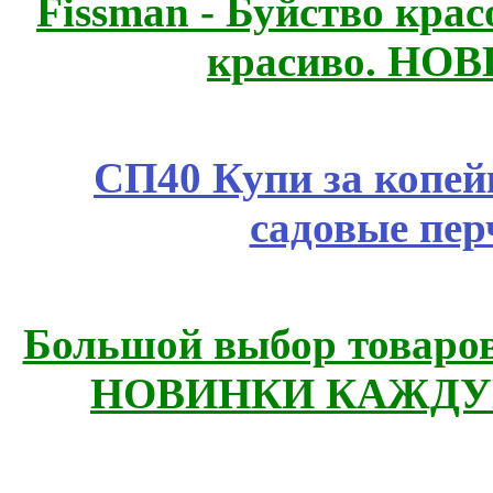
Fissmаn - Буйство крас
красиво. НО
СП40 Купи за копей
садовые пер
Большой выбор товаров 
НОВИНКИ КАЖДУ