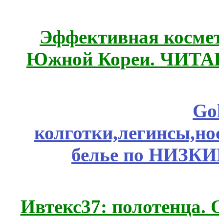
Эффективная космет
Южной Кореи. ЧИТ
Go
колготки,легинсы,н
белье по НИЗКИ
Ивтекс37: полотенца.