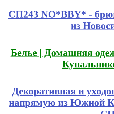
СП243 NO*BBY* - брюк
из Новос
Белье | Домашняя оде
Купальник
Декоративная и уходо
напрямую из Южной 
СП