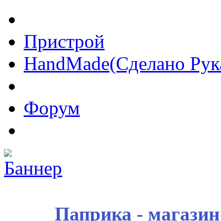
Пристрой
HandMade(Сделано Рук
Форум
Паприка - магазин