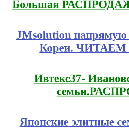
Большая РАСПРОДАЖА
JMsolution напрямую
Кореи. ЧИТАЕМ
Ивтекс37- Иванов
семьи.РАСП
Японские элитные се