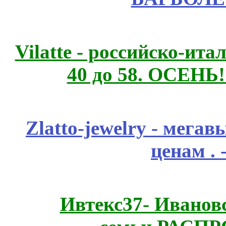
Vilatte - российско-ит
40 до 58. ОСЕНЬ!
Zlatto-jewelry - мега
ценам .
Ивтекс37- Иванов