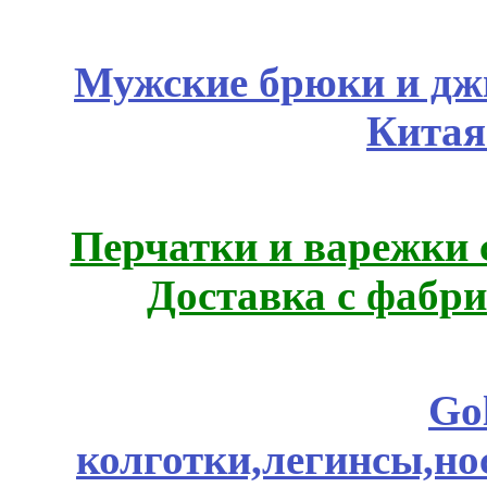
Мужские брюки и дж
Китая
Перчатки и варежки с
Доставка с фабр
Go
колготки,легинсы,н