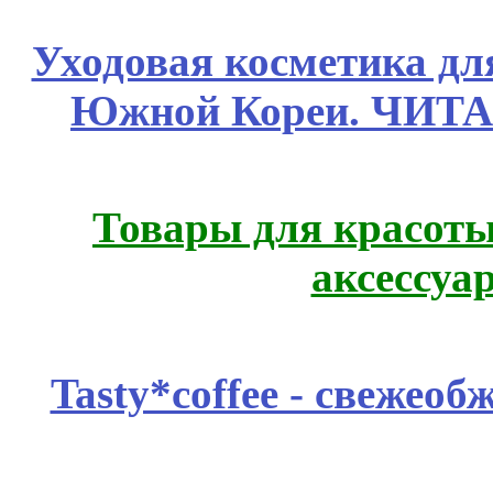
Уходовая косметика дл
Южной Кореи. ЧИТ
Товары для красоты
аксессуа
Tasty*coffee - свежео