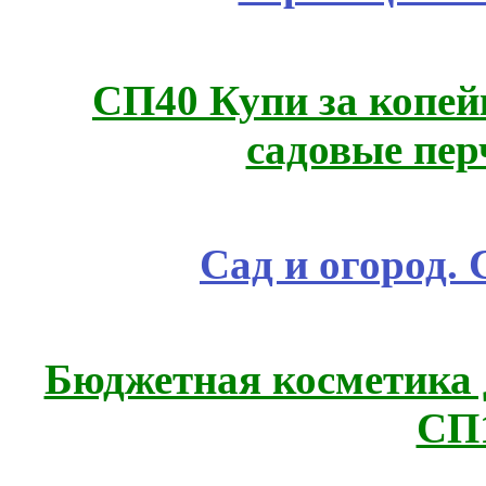
СП40 Купи за копей
садовые пер
Сад и огород.
Бюджетная косметика д
СП