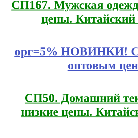
СП167. Мужская одежд
цены. Китайский
орг=5% НОВИНКИ! CLE
оптовым цен
СП50. Домашний те
низкие цены. Китайс