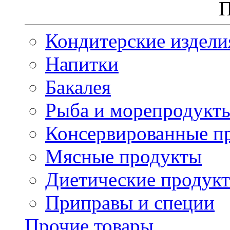
П
Кондитерские издели
Напитки
Бакалея
Рыба и морепродукт
Консервированные п
Мясные продукты
Диетические продук
Приправы и специи
Прочие товары