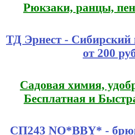
Рюкзаки, ранцы, пе
ТД Эрнест - Сибирский
от 200 ру
Садовая химия, удоб
Бесплатная и Быстр
СП243 NO*BBY* - брюк