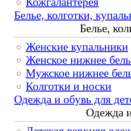
Кожгалантерея
Белье, колготки, купал
Белье, ко
Женские купальники
Женское нижнее бель
Мужское нижнее бел
Колготки и носки
Одежда и обувь для дет
Одежда и
Детская верхняя оде