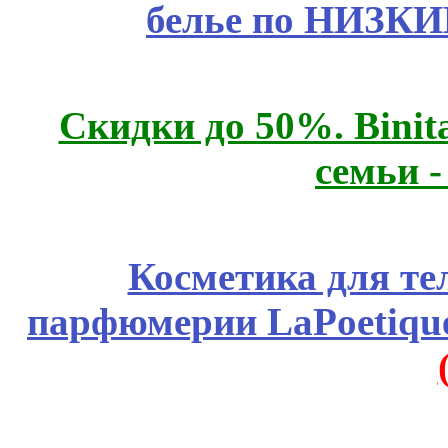
белье по НИЗКИ
Скидки до 50%. Binit
семьи 
Косметика для те
парфюмерии LaPoetique