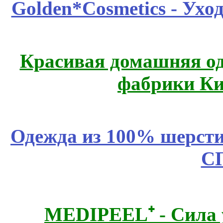
Golden*Cosmetics - Ухо
Красивая домашняя оде
фабрики Ки
Одежда из 100% шерсти
С
MEDIPEEL⁺ - Сила 