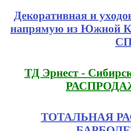
Декоративная и уходо
напрямую из Южной 
СП
ТД Эрнест - Сибирс
РАСПРОДАЖ
ТОТАЛЬНАЯ РА
БАРБОЛЕ