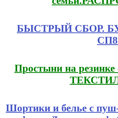
семьи.РАСП
БЫСТРЫЙ СБОР. БУТИ
СП8
Простыни на резинке
ТЕКСТИЛ
Шортики и белье с пуш