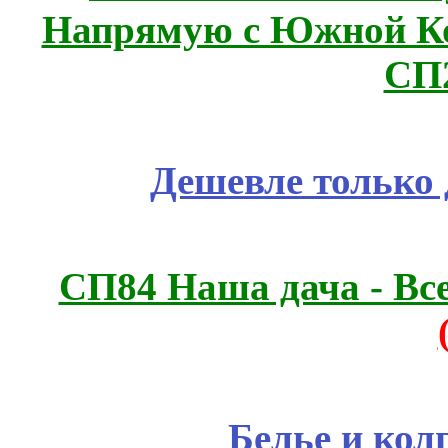
Напрямую с Южной 
СП
Дешевле только 
СП84 Наша дача - Все
Белье и кол