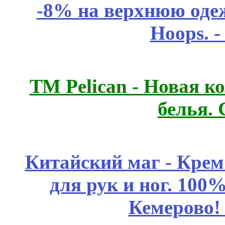
-8% на верхнюю одеж
Hoops. 
ТМ Pelican - Новая к
белья.
Китайский маг - Кре
для рук и ног. 10
Кемерово!