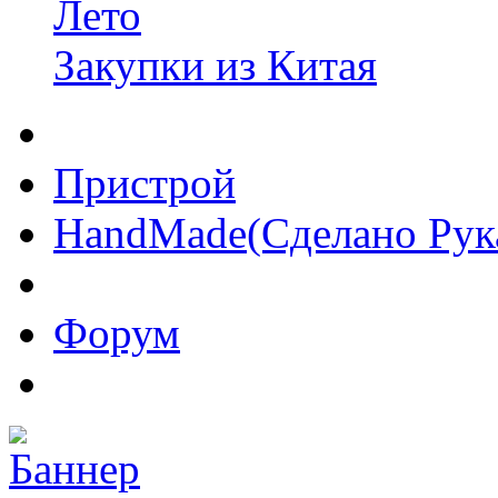
Лето
Закупки из Китая
Пристрой
HandMade(Сделано Рук
Форум