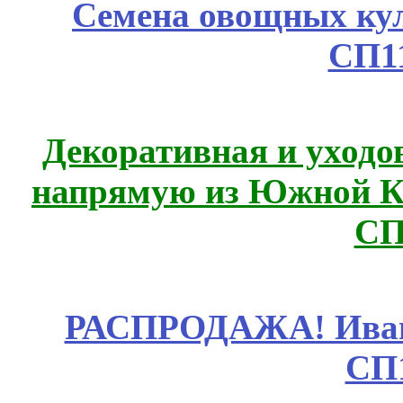
Семена овощных куль
СП1
Декоративная и уходо
напрямую из Южной 
СП
РАСПРОДАЖА! Ивано
СП