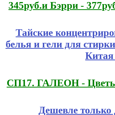
345руб.и Бэрри - 377руб
Тайские концентрир
белья и гели для стирк
Китая
СП17. ГАЛЕОН - Цветы,
Дешевле только 