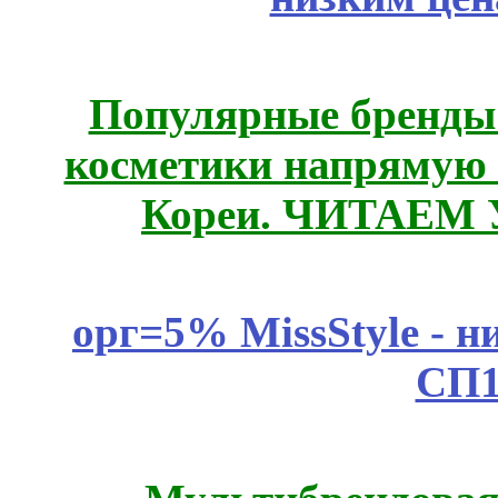
Популярные бренды
косметики напрямую
Кореи. ЧИТАЕМ
орг=5% MissStyle - н
СП1