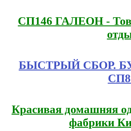
СП146 ГАЛЕОН - Това
отды
БЫСТРЫЙ СБОР. БУТИ
СП8
Красивая домашняя оде
фабрики Ки