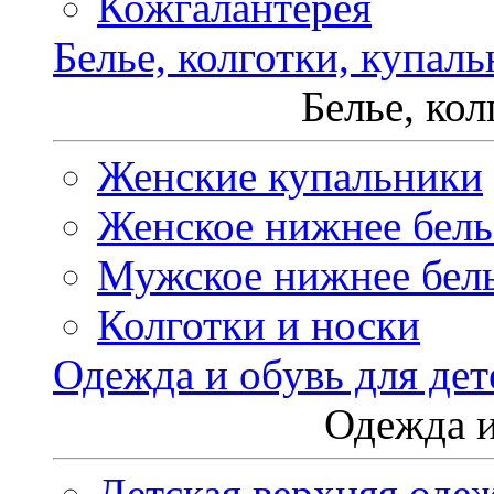
Кожгалантерея
Белье, колготки, купал
Белье, ко
Женские купальники
Женское нижнее бель
Мужское нижнее бел
Колготки и носки
Одежда и обувь для дет
Одежда и
Детская верхняя оде