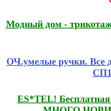
Модный дом - трикота
ОЧ.умелые ручки. Все 
СП1
ES*TEL! Бесплатная
МНОГО НОВИН