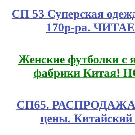
СП 53 Суперская одежд
170р-ра. ЧИТА
Женские футболки с 
фабрики Китая! 
СП65. РАСПРОДАЖА! 
цены. Китайский