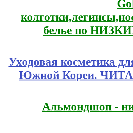
Go
колготки,легинсы,н
белье по НИЗКИ
Уходовая косметика дл
Южной Кореи. ЧИТ
Альмондшоп - ни