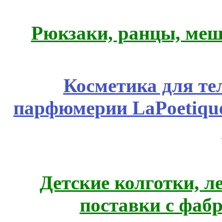
Рюкзаки, ранцы, меш
Косметика для те
парфюмерии LaPoetique
Детские колготки, 
поставки с фаб