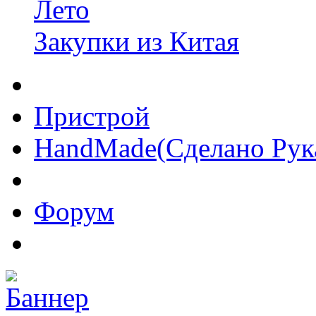
Лето
Закупки из Китая
Пристрой
HandMade(Сделано Рук
Форум