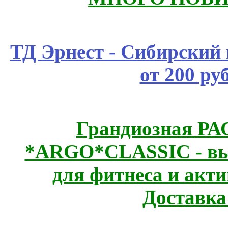
ТД Эрнест - Сибирский
от 200 ру
Грандиозная Р
*ARGO*CLASSIC - выс
для фитнеса и акт
Доставка