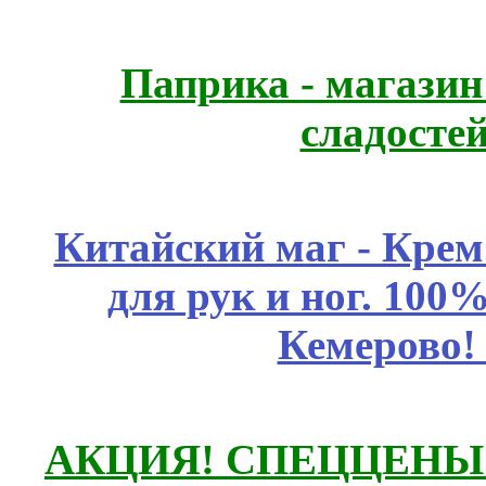
Паприка - магазин
сладосте
Китайский маг - Кре
для рук и ног. 10
Кемерово!
АКЦИЯ! СПЕЦЦЕНЫ н