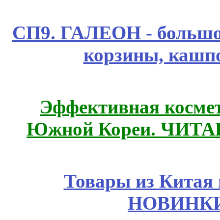
СП9. ГАЛЕОН - большо
корзины, каш
Эффективная космет
Южной Кореи. ЧИТ
Товары из Китая 
НОВИНКИ