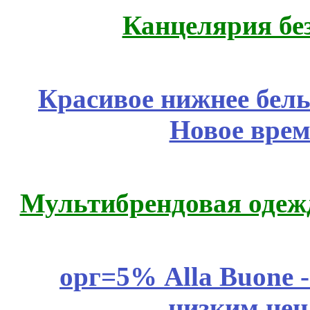
Канцелярия бе
Красивое нижнее бел
Новое врем
Мультибрендовая одежд
орг=5% Alla Buone -
низким цен