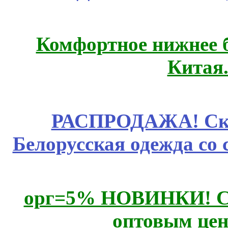
Комфортное нижнее б
Китая
РАСПРОДАЖА! Ски
Белорусская одежда со 
орг=5% НОВИНКИ! CLE
оптовым цен