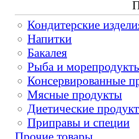
П
Кондитерские издели
Напитки
Бакалея
Рыба и морепродукт
Консервированные п
Мясные продукты
Диетические продук
Приправы и специи
Прочие товары