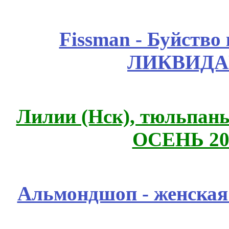
Fissmаn - Буйство
ЛИКВИДА
Лилии (Нск), тюльпаны,
ОСЕНЬ 20
Альмондшоп - женская