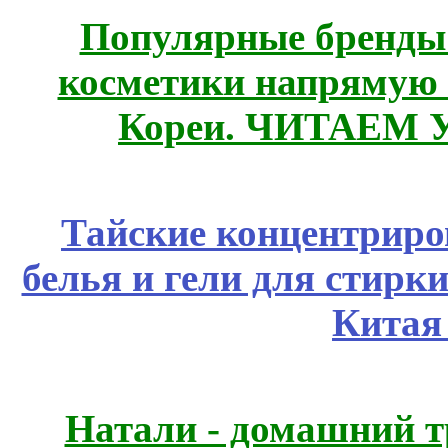
Популярные бренды
косметики напрямую
Кореи. ЧИТАЕМ 
Тайские концентрир
белья и гели для стирк
Китая
Натали - домашний т