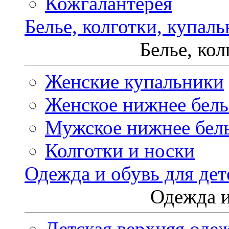
Кожгалантерея
Белье, колготки, купал
Белье, ко
Женские купальники
Женское нижнее бель
Мужское нижнее бел
Колготки и носки
Одежда и обувь для дет
Одежда и
Детская верхняя оде