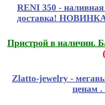
RENI 350 - наливна
доставка! НОВИНКА!!
Пристрой в наличии. Б
Zlatto-jewelry - мега
ценам .