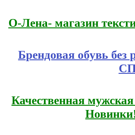
О-Лена- магазин текст
Брендовая обувь без 
СП
Качественная мужская
Новинки