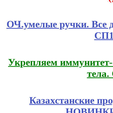
ОЧ.умелые ручки. Все 
СП1
Укрепляем иммунитет- 
тела.
Казахстанские про
НОВИНКИ