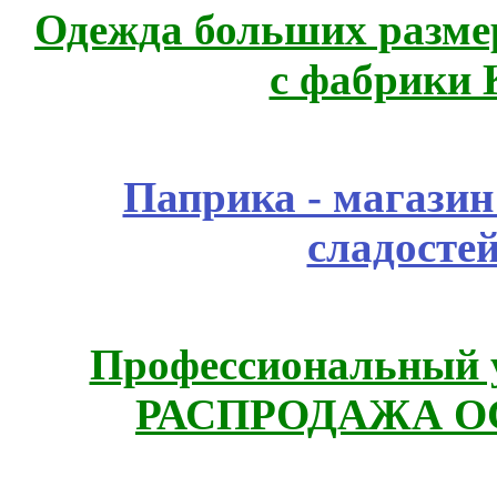
Одежда больших размер
с фабрики 
Паприка - магазин
сладосте
Профессиональный у
РАСПРОДАЖА ОС