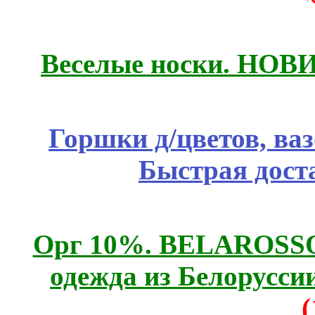
Веселые носки. НОВИ
Горшки д/цветов, ва
Быстрая дост
Орг 10%. BELAROSSO 
одежда из Белоруссии