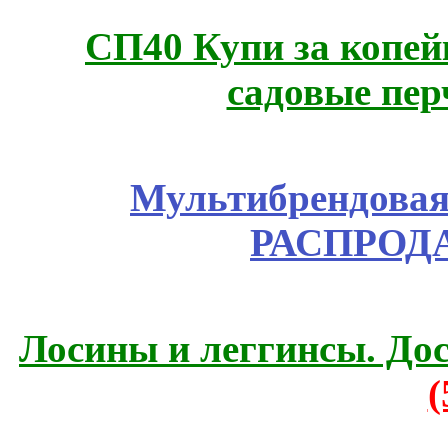
СП40 Купи за копей
садовые пер
Мультибрендовая 
РАСПРОД
Лосины и леггинсы. До