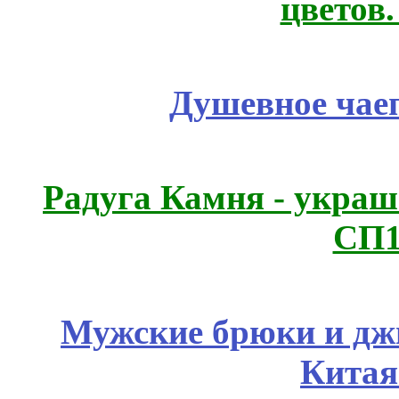
цветов
Душевное чае
Радуга Камня - украш
СП1
Мужские брюки и дж
Китая