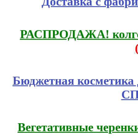
Доставка с фабр
РАСПРОДАЖА! колгот
Бюджетная косметика д
СП
Вегетативные черенк