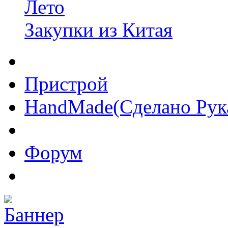
Лето
Закупки из Китая
Пристрой
HandMade(Сделано Рук
Форум