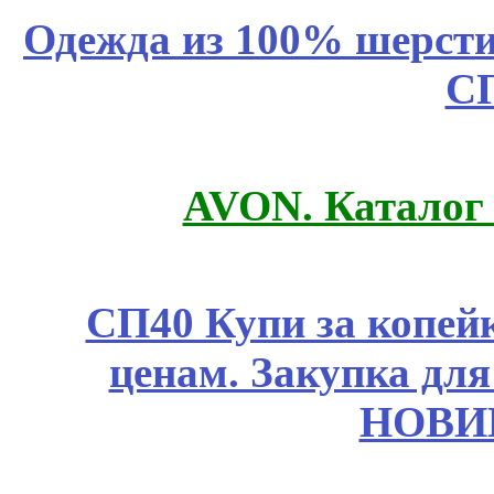
Одежда из 100% шерсти
С
AVON. Каталог
СП40 Купи за копе
ценам. Закупка для 
НОВИ