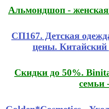
Альмондшоп - женская
СП167. Детская одежд
цены. Китайский
Скидки до 50%. Binit
семьи 