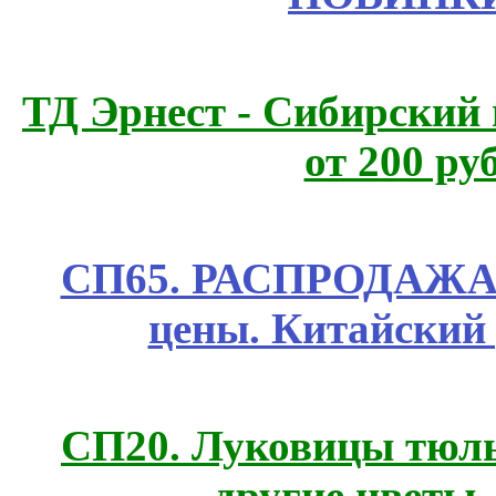
ТД Эрнест - Сибирский
от 200 ру
СП65. РАСПРОДАЖА! 
цены. Китайский
СП20. Луковицы тюль
другие цветы