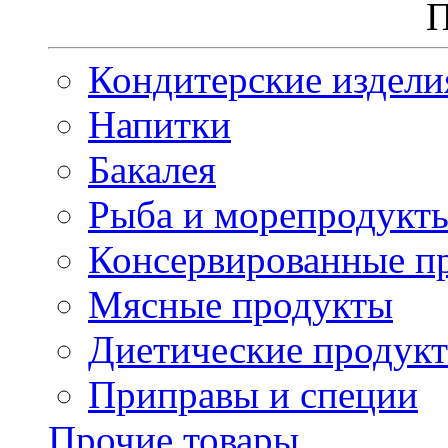
П
Кондитерские издели
Напитки
Бакалея
Рыба и морепродукт
Консервированные п
Мясные продукты
Диетические продук
Приправы и специи
Прочие товары