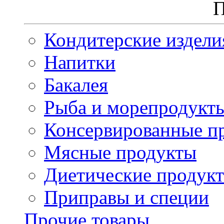
П
Кондитерские издели
Напитки
Бакалея
Рыба и морепродукт
Консервированные п
Мясные продукты
Диетические продук
Приправы и специи
Прочие товары