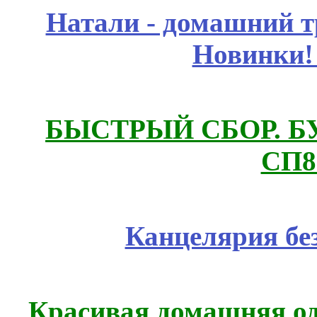
Натали - домашний т
Новинки!
БЫСТРЫЙ СБОР. БУТИ
СП8
Канцелярия бе
Красивая домашняя оде