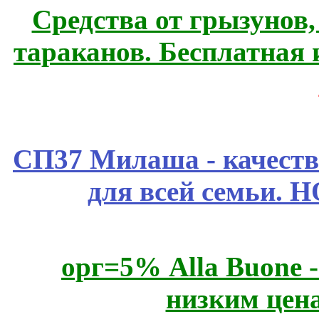
Средства от грызунов,
тараканов. Бесплатная 
СП37 Милаша - качеств
для всей семьи. 
орг=5% Alla Buone -
низким цен