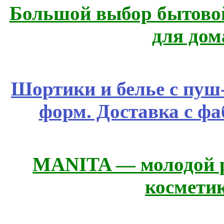
Большой выбор бытовой
для дом
Шортики и белье с пуш
форм. Доставка с ф
MANITA — молодой р
космети