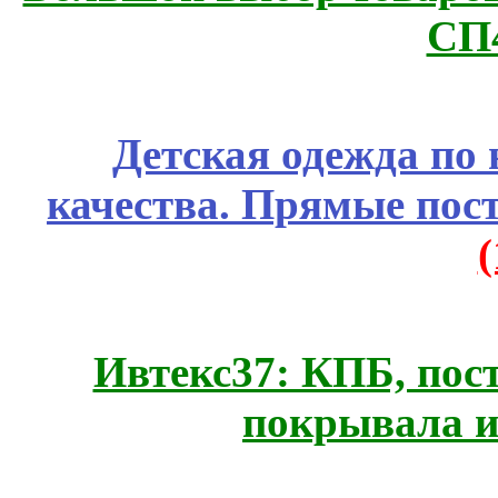
СП
Детская одежда по
качества. Прямые пос
Ивтекс37: КПБ, пос
покрывала и