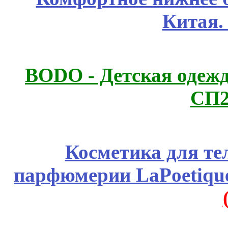
Китая.
BODO - Детская одежд
СП2
Косметика для те
парфюмерии LaPoetique