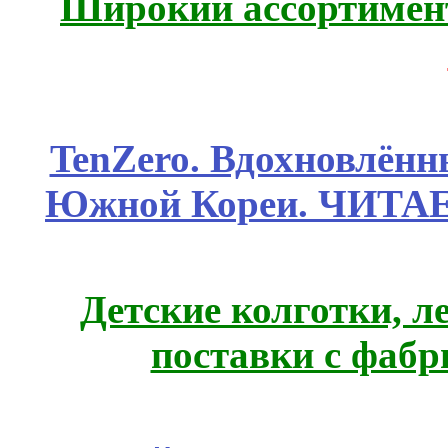
Широкий ассортимент
TenZero. Вдохновлён
Южной Кореи. ЧИТА
Детские колготки, 
поставки с фабр