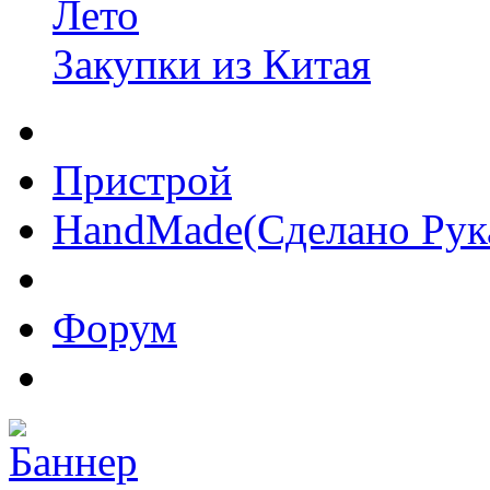
Лето
Закупки из Китая
Пристрой
HandMade(Сделано Рук
Форум