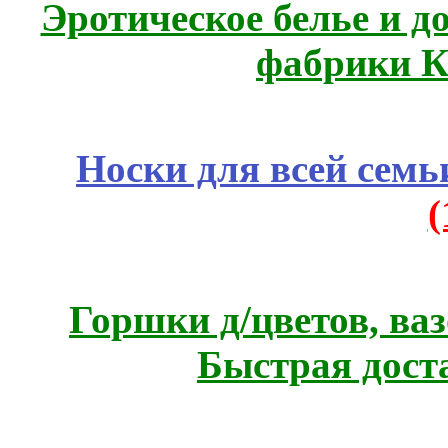
Эротическое белье и д
фабрики К
Носки для всей семь
Горшки д/цветов, ва
Быстрая дост