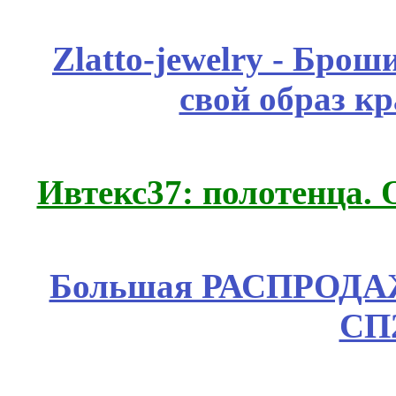
Zlatto-jewelry - Бро
свой образ к
Ивтекс37: полотенца.
Большая РАСПРОДАЖА
СП