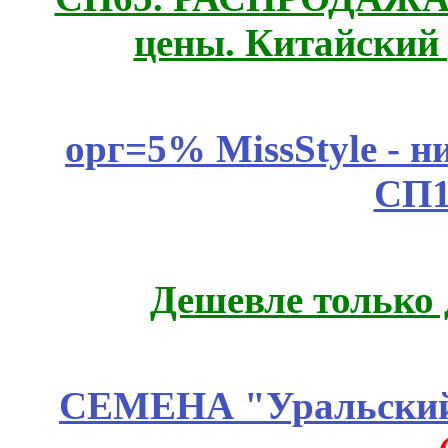
цены. Китайский
орг=5% MissStyle - н
СП1
Дешевле только 
СЕМЕНА "Уральский 