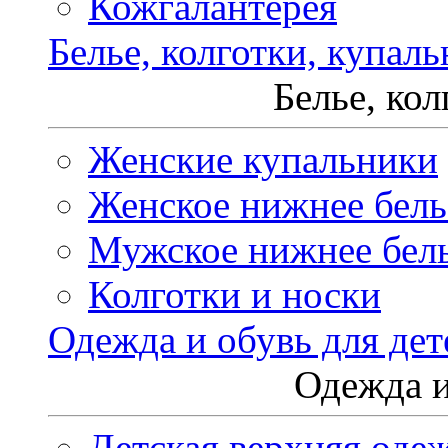
Кожгалантерея
Белье, колготки, купал
Белье, ко
Женские купальники
Женское нижнее бель
Мужское нижнее бел
Колготки и носки
Одежда и обувь для дет
Одежда и
Детская верхняя оде