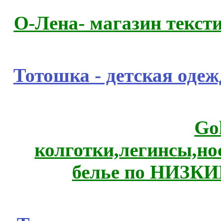
О-Лена- магазин текст
Тотошка - детская одежд
Go
колготки,легинсы,н
белье по НИЗКИ