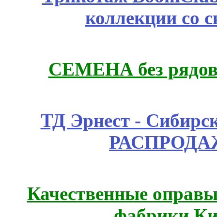
коллекции со с
СЕМЕНА без рядов
ТД Эрнест - Сибирс
РАСПРОДАЖ
Качественные оправы 
фабрики Ки