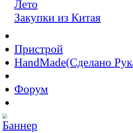
Лето
Закупки из Китая
Пристрой
HandMade(Сделано Рук
Форум