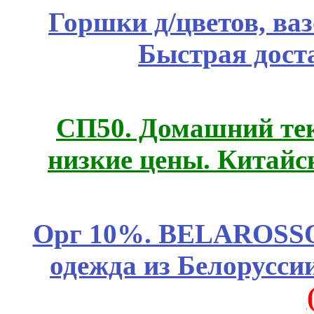
Горшки д/цветов, ва
Быстрая дост
СП50. Домашний те
низкие цены. Китайс
Орг 10%. BELAROSSO 
одежда из Белоруссии