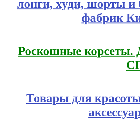
лонги, худи, шорты и
фабрик Ки
Роскошные корсеты. 
С
Товары для красоты
аксессуа