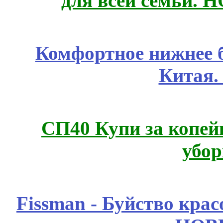
для всей семьи. 
Комфортное нижнее б
Китая.
СП40 Купи за копей
убор
Fissmаn - Буйство крас