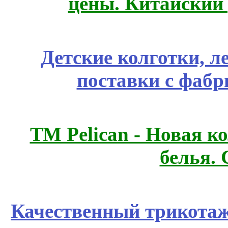
цены. Китайский
Детские колготки, 
поставки с фабр
ТМ Pelican - Новая к
белья.
Качественный трикотаж