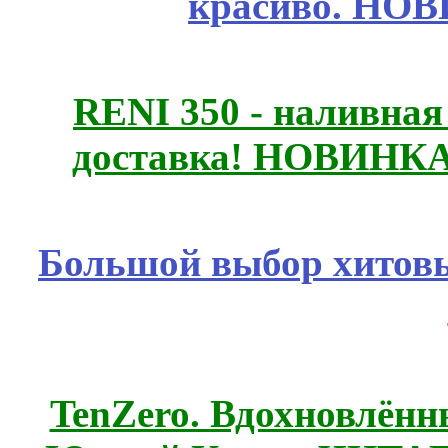
красиво. НО
RENI 350 - наливна
доставка! НОВИНКА!!
Большой выбор хитовы
TenZero. Вдохновлён