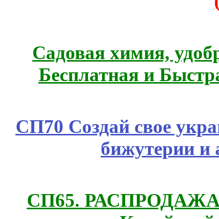
Садовая химия, удоб
Бесплатная и Быстр
СП70 Создай свое укра
бижутерии и 
СП65. РАСПРОДАЖА! 