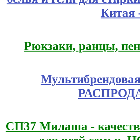
Китая 
Рюкзаки, ранцы, пе
Мультибрендовая 
РАСПРОД
СП37 Милаша - качеств