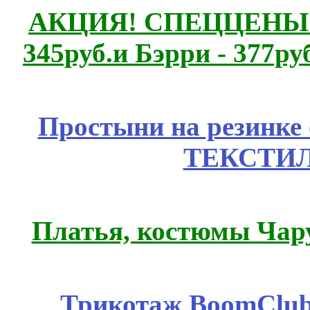
АКЦИЯ! СПЕЦЦЕНЫ н
345руб.и Бэрри - 377руб
Простыни на резинке
ТЕКСТИЛ
Платья, костюмы Чар
Трикотаж BoomClub