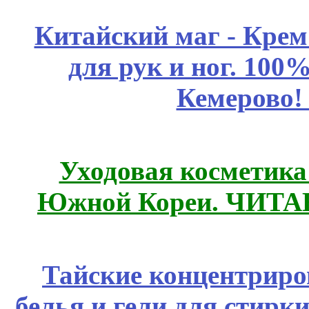
Китайский маг - Кре
для рук и ног. 10
Кемерово!
Уходовая косметик
Южной Кореи. ЧИТ
Тайские концентрир
белья и гели для стирк