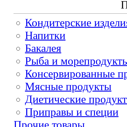
П
Кондитерские издели
Напитки
Бакалея
Рыба и морепродукт
Консервированные п
Мясные продукты
Диетические продук
Приправы и специи
Прочие товары