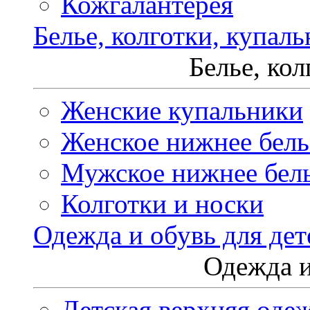
Кожгалантерея
Белье, колготки, купал
Белье, ко
Женские купальники
Женское нижнее бель
Мужское нижнее бел
Колготки и носки
Одежда и обувь для дет
Одежда и
Детская верхняя оде