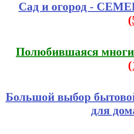
Сад и огород - СЕМ
Полюбившаяся многим
Большой выбор бытовой
для дом