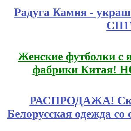
Радуга Камня - украш
СП1
Женские футболки с 
фабрики Китая! 
РАСПРОДАЖА! Ски
Белорусская одежда со 