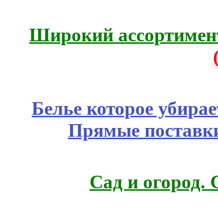
Широкий ассортимент
Белье которое убирае
Прямые поставки
Сад и огород.