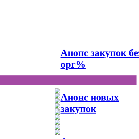
Анонс закупок бе
орг%
Анонс новых
закупок