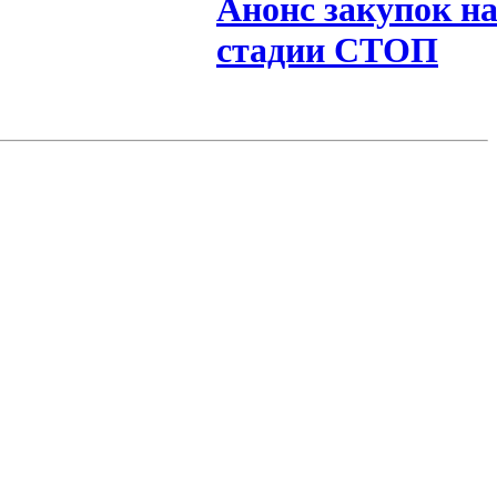
Анонс закупок н
стадии СТОП