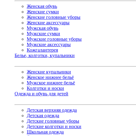
Женская обувь
Женские сумки
Женские головные уборы
Женские аксессуары
Мужская обувь
Мужские сумки
Мужские головные уборы
Мужские аксессуары
Кожгалантерея
Белье, колготки, купальники
Женские купальники
Женское нижнее бельё
Мужское нижнее бельё
Колготки и носки
Одежда и обувь для детей
Детская верхняя одежда
Детская одежда
Детские головные уборы
Детские колготки и носки
Школьная одежда