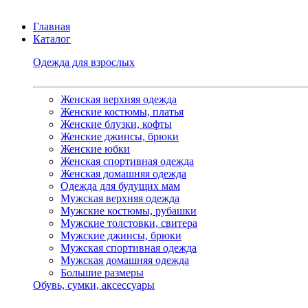
Главная
Каталог
Одежда для взрослых
Женская верхняя одежда
Женские костюмы, платья
Женские блузки, кофты
Женские джинсы, брюки
Женские юбки
Женская спортивная одежда
Женская домашняя одежда
Одежда для будущих мам
Мужская верхняя одежда
Мужские костюмы, рубашки
Мужские толстовки, свитера
Мужские джинсы, брюки
Мужская спортивная одежда
Мужская домашняя одежда
Большие размеры
Обувь, сумки, аксессуары