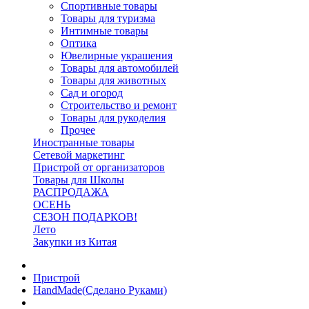
Спортивные товары
Товары для туризма
Интимные товары
Оптика
Ювелирные украшения
Товары для автомобилей
Товары для животных
Сад и огород
Строительство и ремонт
Товары для рукоделия
Прочее
Иностранные товары
Сетевой маркетинг
Пристрой от организаторов
Товары для Школы
РАСПРОДАЖА
ОСЕНЬ
СЕЗОН ПОДАРКОВ!
Лето
Закупки из Китая
Пристрой
HandMade(Сделано Руками)