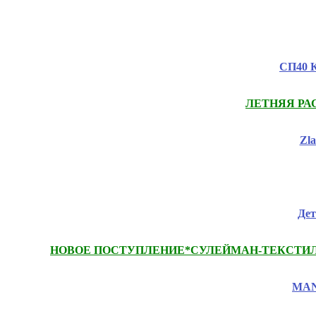
СП40 К
ЛЕТНЯЯ РАСП
Zl
Дет
НОВОЕ ПОСТУПЛЕНИЕ*СУЛЕЙМАН-ТЕКСТИЛЬ - посте
MANI