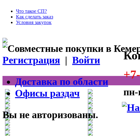
Что такое СП?
Как сделать заказ
Условия закупок
Ко
Регистрация
|
Войти
+7-
Доставка по области
пн-
Офисы раздач
Вы не авторизованы.