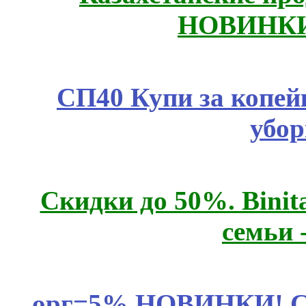
НОВИНКИ
СП40 Купи за копей
убор
Скидки до 50%. Binit
семьи 
орг=5% НОВИНКИ! CLE