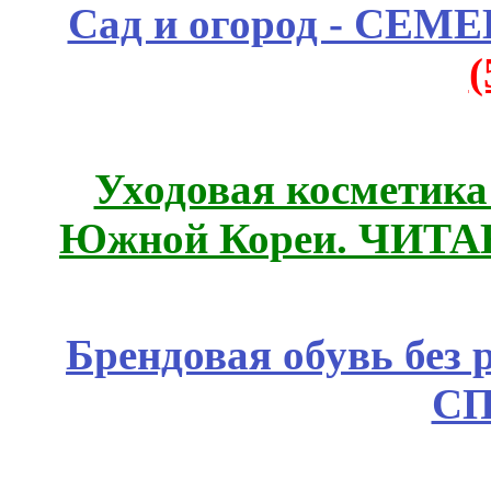
Сад и огород - СЕМ
Уходовая косметик
Южной Кореи. ЧИТ
Брендовая обувь без 
СП