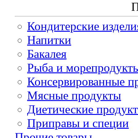
П
Кондитерские издели
Напитки
Бакалея
Рыба и морепродукт
Консервированные п
Мясные продукты
Диетические продук
Приправы и специи
Прочие товары