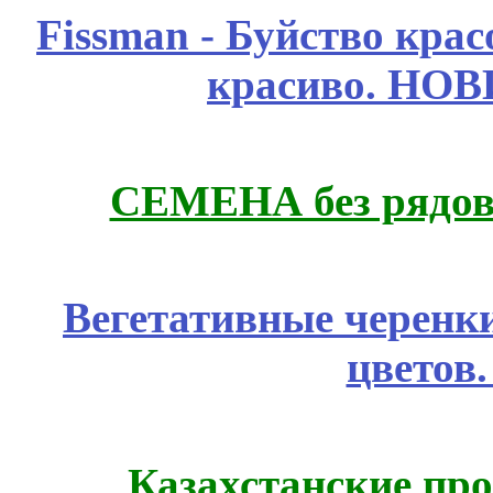
Fissmаn - Буйство крас
красиво. НО
СЕМЕНА без рядов
Вегетативные черенк
цветов
Казахстанские про