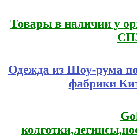
Товары в наличии у ор
СП
Одежда из Шоу-рума по
фабрики Ки
Go
колготки,легинсы,н