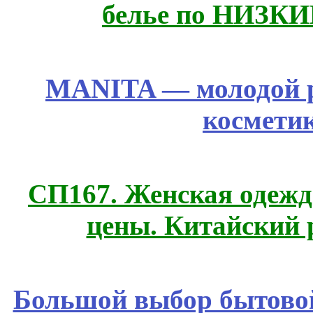
белье по НИЗКИ
MANITA — молодой р
космети
СП167. Женская одежд
цены. Китайский 
Большой выбор бытовой