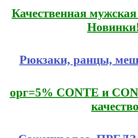
Качественная мужская
Новинки
Рюкзаки, ранцы, меш
орг=5% CONTE и CONTE
качеств