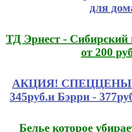
для дом
ТД Эрнест - Сибирский
от 200 ру
АКЦИЯ! СПЕЦЦЕНЫ н
345руб.и Бэрри - 377руб
Белье которое убирае