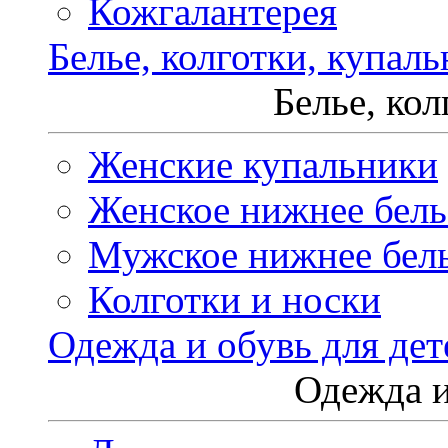
Кожгалантерея
Белье, колготки, купал
Белье, ко
Женские купальники
Женское нижнее бель
Мужское нижнее бел
Колготки и носки
Одежда и обувь для дет
Одежда и