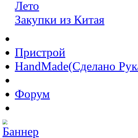
Лето
Закупки из Китая
Пристрой
HandMade(Сделано Рук
Форум