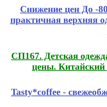
Снижение цен До -
практичная верхняя о
СП167. Детская одежд
цены. Китайский
Tasty*coffee - свежео