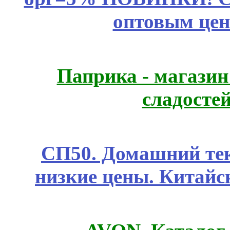
оптовым цен
Паприка - магазин
сладосте
СП50. Домашний те
низкие цены. Китайс