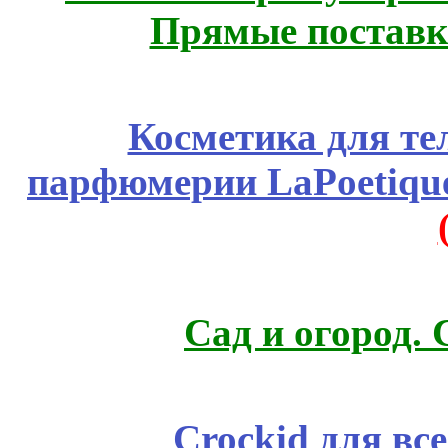
Прямые поставк
Косметика для те
парфюмерии LaPoetique
Сад и огород.
Crockid для вс