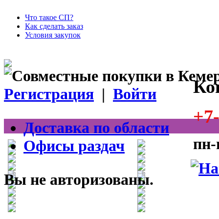
Что такое СП?
Как сделать заказ
Условия закупок
Ко
Регистрация
|
Войти
+7-
Доставка по области
пн-
Офисы раздач
Вы не авторизованы.