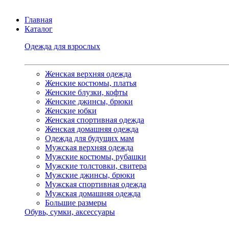
Главная
Каталог
Одежда для взрослых
Женская верхняя одежда
Женские костюмы, платья
Женские блузки, кофты
Женские джинсы, брюки
Женские юбки
Женская спортивная одежда
Женская домашняя одежда
Одежда для будущих мам
Мужская верхняя одежда
Мужские костюмы, рубашки
Мужские толстовки, свитера
Мужские джинсы, брюки
Мужская спортивная одежда
Мужская домашняя одежда
Большие размеры
Обувь, сумки, аксессуары