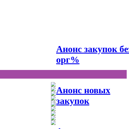
Анонс закупок бе
орг%
Анонс новых
закупок