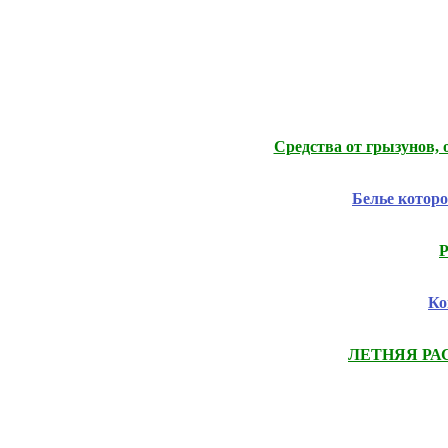
Средства от грызунов, 
Белье которо
Р
Ко
ЛЕТНЯЯ РАСП