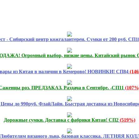
ст - Сибирский центр кожгалантереи. Сумки от 200 руб. СП1
ДАЖА! Огромный выбор, низкие цены. Китайский рынок С
вары из Китая в наличии в Кемерово! НОВИНКИ! СП84
(14
Саженцы роз. ПРЕДЗАКАЗ. Раздача в Сентябре. -СП11
(107%
ны до 990руб. ФлайЛайн. Быстрая доставка из Новосибир
Дорожные сумки. Доставка с фабрики Китая! СП2
(519%)
. Любителям вязаного льна, базовая классика. ЛЕТНЯЯ КО