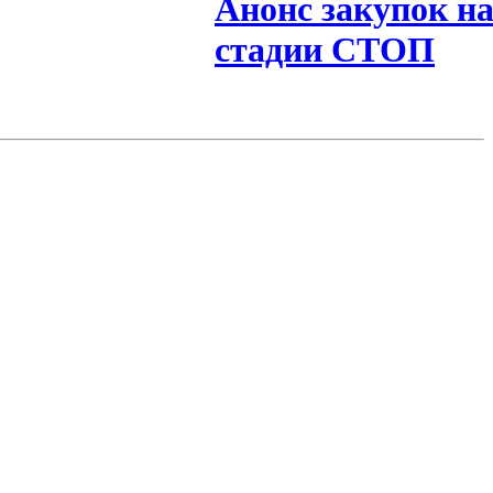
Анонс закупок н
стадии СТОП