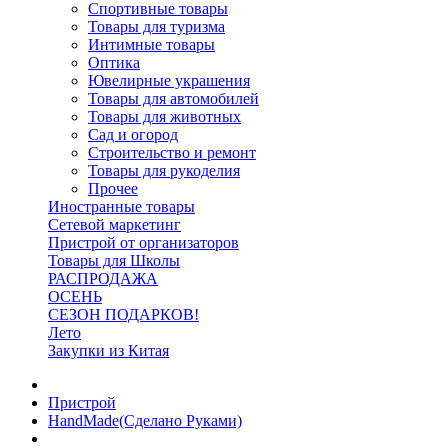
Спортивные товары
Товары для туризма
Интимные товары
Оптика
Ювелирные украшения
Товары для автомобилей
Товары для животных
Сад и огород
Строительство и ремонт
Товары для рукоделия
Прочее
Иностранные товары
Сетевой маркетинг
Пристрой от организаторов
Товары для Школы
РАСПРОДАЖА
ОСЕНЬ
СЕЗОН ПОДАРКОВ!
Лето
Закупки из Китая
Пристрой
HandMade(Сделано Руками)