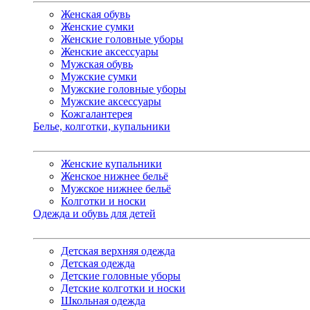
Женская обувь
Женские сумки
Женские головные уборы
Женские аксессуары
Мужская обувь
Мужские сумки
Мужские головные уборы
Мужские аксессуары
Кожгалантерея
Белье, колготки, купальники
Женские купальники
Женское нижнее бельё
Мужское нижнее бельё
Колготки и носки
Одежда и обувь для детей
Детская верхняя одежда
Детская одежда
Детские головные уборы
Детские колготки и носки
Школьная одежда