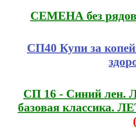
СЕМЕНА без рядов
СП40 Купи за копей
здор
СП 16 - Синий лен. 
базовая классика. 