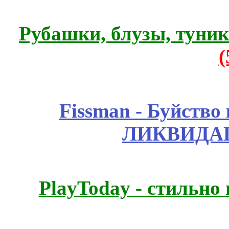
Рубашки, блузы, туни
Fissmаn - Буйство
ЛИКВИДАЦ
PlayToday - стильно