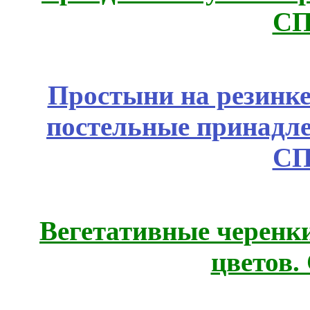
СП
Простыни на резинке
постельные принадле
СП
Вегетативные черенк
цветов.