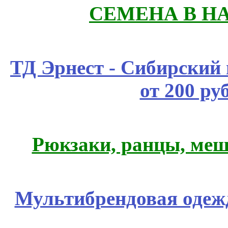
СЕМЕНА В Н
ТД Эрнест - Сибирский
от 200 ру
Рюкзаки, ранцы, меш
Мультибрендовая одежд