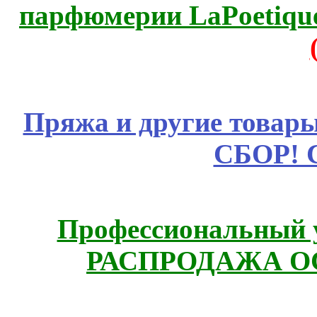
парфюмерии LaPoetique
Пряжа и другие това
СБОР! 
Профессиональный у
РАСПРОДАЖА ОС