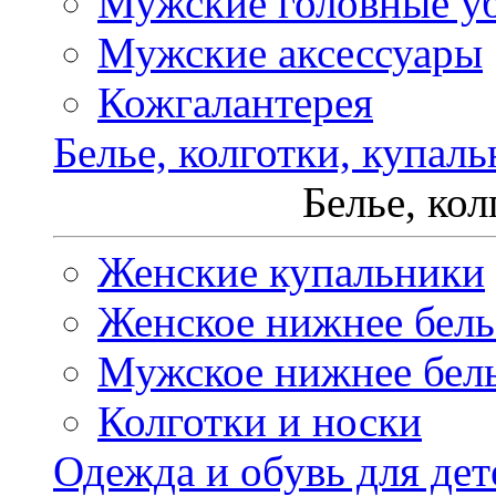
Мужские головные у
Мужские аксессуары
Кожгалантерея
Белье, колготки, купал
Белье, ко
Женские купальники
Женское нижнее бель
Мужское нижнее бел
Колготки и носки
Одежда и обувь для дет