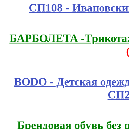
СП108 - Ивановск
БАРБОЛЕТА -Трикотаж
BODO - Детская одежд
СП2
Брендовая обувь без 