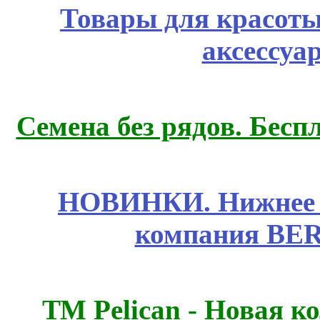
Товары для красоты
аксессуа
Семена без рядов. Бесп
НОВИНКИ. Нижнее б
компания BE
ТМ Pelican - Новая к