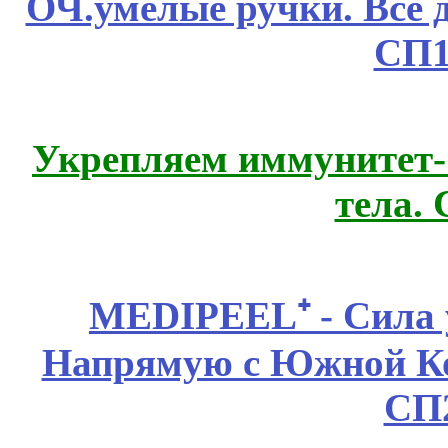
ОЧ.умелые ручки. Все 
СП1
Укрепляем иммунитет- 
тела.
MEDIPEEL⁺ - Сила 
Напрямую с Южной 
СП