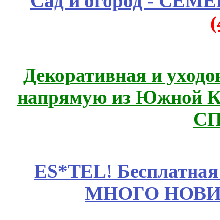
Сад и огород - СЕМ
Декоративная и уходо
напрямую из Южной 
СП
ES*TEL! Бесплатная
МНОГО НОВИН