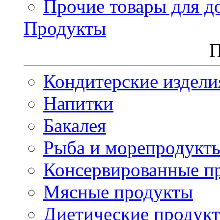
Прочие товары для д
Продукты
П
Кондитерские издели
Напитки
Бакалея
Рыба и морепродукт
Консервированные п
Мясные продукты
Диетические продук