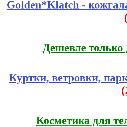
Golden*Klatch - кожгал
Дешевле только 
Куртки, ветровки, пар
Косметика для те