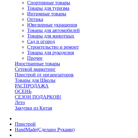
Спортивные товары
Товары для туризма
Интимные товары
Оптика
Ювелирные украшения
Товары для автомобилей
Товары для животных
Сад и огород
Строительство и ремонт
Товары для рукоделия
Прочее
Иностранные товары
Сетевой маркетинг
Пристрой от организаторов
Товары для Школы
РАСПРОДАЖА
ОСЕНЬ
СЕЗОН ПОДАРКОВ!
Лето
Закупки из Китая
Пристрой
HandMade(Сделано Руками)