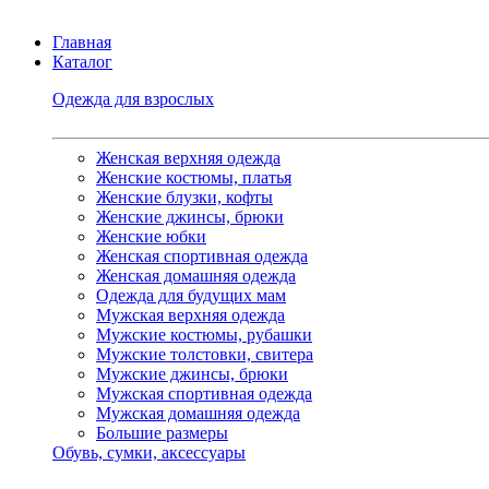
Главная
Каталог
Одежда для взрослых
Женская верхняя одежда
Женские костюмы, платья
Женские блузки, кофты
Женские джинсы, брюки
Женские юбки
Женская спортивная одежда
Женская домашняя одежда
Одежда для будущих мам
Мужская верхняя одежда
Мужские костюмы, рубашки
Мужские толстовки, свитера
Мужские джинсы, брюки
Мужская спортивная одежда
Мужская домашняя одежда
Большие размеры
Обувь, сумки, аксессуары