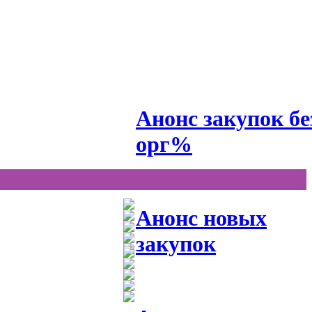
Анонс закупок бе
орг%
Анонс новых
закупок