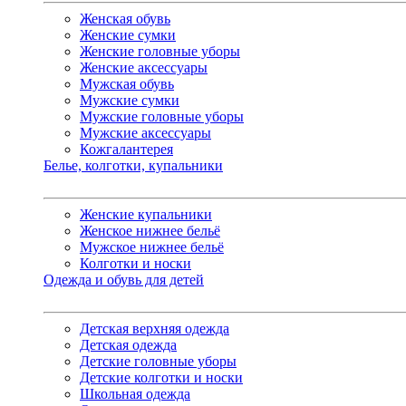
Женская обувь
Женские сумки
Женские головные уборы
Женские аксессуары
Мужская обувь
Мужские сумки
Мужские головные уборы
Мужские аксессуары
Кожгалантерея
Белье, колготки, купальники
Женские купальники
Женское нижнее бельё
Мужское нижнее бельё
Колготки и носки
Одежда и обувь для детей
Детская верхняя одежда
Детская одежда
Детские головные уборы
Детские колготки и носки
Школьная одежда