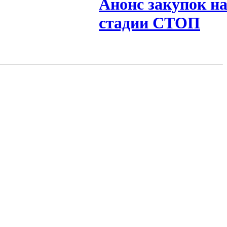
Анонс закупок н
стадии СТОП