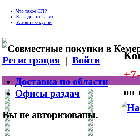
Что такое СП?
Как сделать заказ
Условия закупок
Ко
Регистрация
|
Войти
+7-
Доставка по области
пн-
Офисы раздач
Вы не авторизованы.