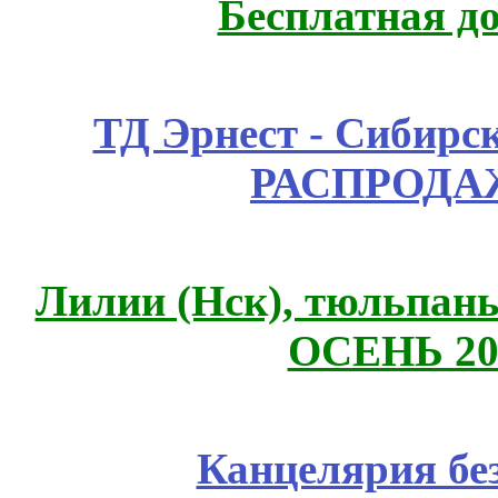
Бесплатная д
ТД Эрнест - Сибирс
РАСПРОДАЖ
Лилии (Нск), тюльпаны,
ОСЕНЬ 20
Канцелярия бе