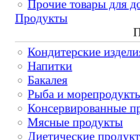
Прочие товары для д
Продукты
П
Кондитерские издели
Напитки
Бакалея
Рыба и морепродукт
Консервированные п
Мясные продукты
Диетические продук