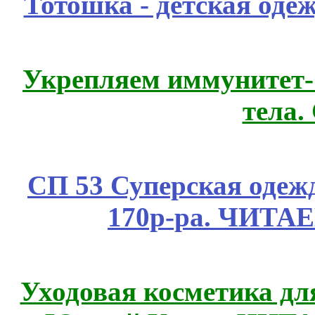
Тотошка - детская одеж
Укрепляем иммунитет- 
тела.
СП 53 Суперская одежд
170р-ра. ЧИТА
Уходовая косметика дл