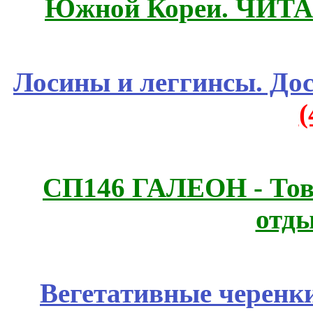
Южной Кореи. ЧИТ
Лосины и леггинсы. До
СП146 ГАЛЕОН - Това
отды
Вегетативные черенк