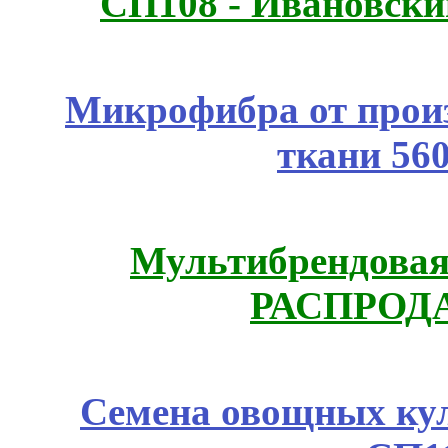
СП108 - Ивановск
Микрофибра от прои
ткани 56
Мультибрендовая 
РАСПРОД
Семена овощных куль