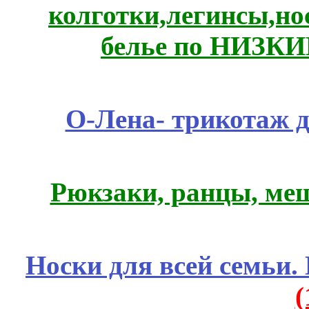
колготки,легинсы,н
белье по НИЗКИ
О-Лена- трикотаж д
Рюкзаки, ранцы, ме
Носки для всей семьи.