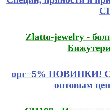
С
Zlatto-jewelry - 
Бижутери
орг=5% НОВИНКИ! CLE
оптовым цен