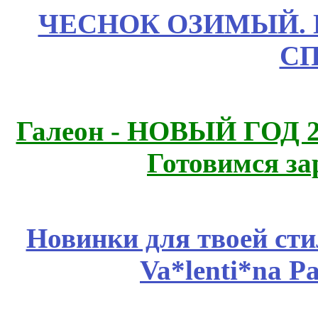
ЧЕСНОК ОЗИМЫЙ. П
СП
Галеон - НОВЫЙ ГОД 2
Готовимся за
Новинки для твоей ст
Va*lenti*na P