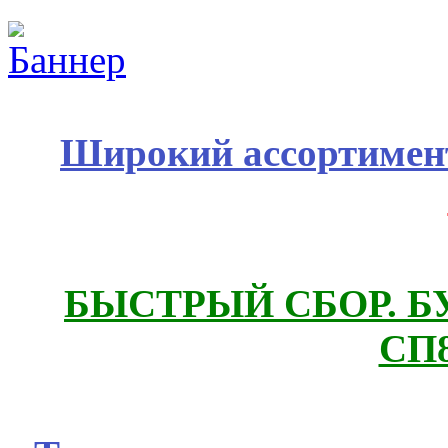
Широкий ассортимент
БЫСТРЫЙ СБОР. БУТИ
СП8