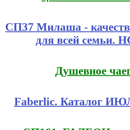
СП37 Милаша - качеств
для всей семьи. 
Душевное чае
Faberlic. Каталог И