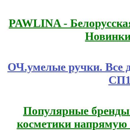
PAWLINA - Белорусская
Новинки
ОЧ.умелые ручки. Все 
СП1
Популярные бренды
косметики напрямую