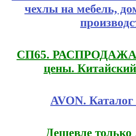
чехлы на мебель, д
производс
СП65. РАСПРОДАЖА! 
цены. Китайский
AVON. Каталог
Дешевле только 