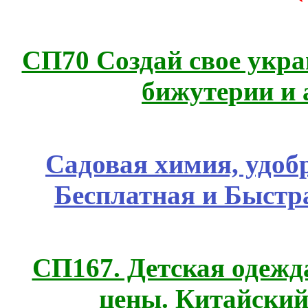
СП70 Создай свое укра
бижутерии и 
Садовая химия, удоб
Бесплатная и Быстр
СП167. Детская одежд
цены. Китайский