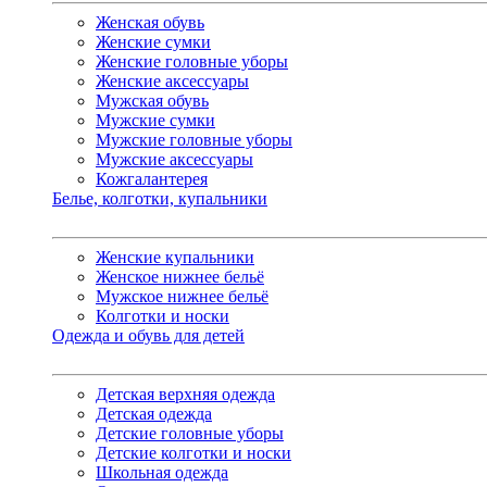
Женская обувь
Женские сумки
Женские головные уборы
Женские аксессуары
Мужская обувь
Мужские сумки
Мужские головные уборы
Мужские аксессуары
Кожгалантерея
Белье, колготки, купальники
Женские купальники
Женское нижнее бельё
Мужское нижнее бельё
Колготки и носки
Одежда и обувь для детей
Детская верхняя одежда
Детская одежда
Детские головные уборы
Детские колготки и носки
Школьная одежда