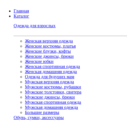
Главная
Каталог
Одежда для взрослых
Женская верхняя одежда
Женские костюмы, платья
Женские блузки, кофты
Женские джинсы, брюки
Женские юбки
Женская спортивная одежда
Женская домашняя одежда
Одежда для будущих мам
Мужская верхняя одежда
Мужские костюмы, рубашки
Мужские толстовки, свитера
Мужские джинсы, брюки
Мужская спортивная одежда
Мужская домашняя одежда
Большие размеры
Обувь, сумки, аксессуары