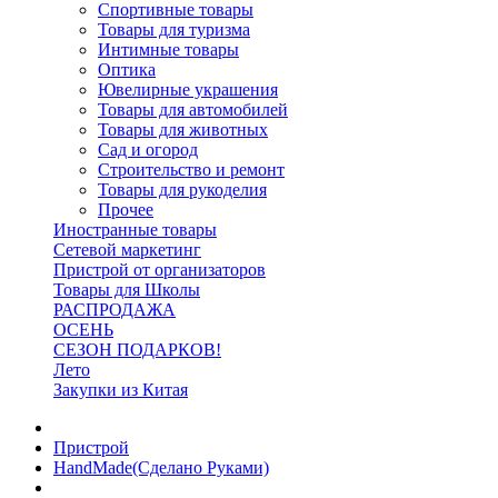
Спортивные товары
Товары для туризма
Интимные товары
Оптика
Ювелирные украшения
Товары для автомобилей
Товары для животных
Сад и огород
Строительство и ремонт
Товары для рукоделия
Прочее
Иностранные товары
Сетевой маркетинг
Пристрой от организаторов
Товары для Школы
РАСПРОДАЖА
ОСЕНЬ
СЕЗОН ПОДАРКОВ!
Лето
Закупки из Китая
Пристрой
HandMade(Сделано Руками)