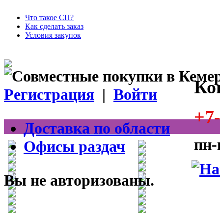
Что такое СП?
Как сделать заказ
Условия закупок
Ко
Регистрация
|
Войти
+7-
Доставка по области
пн-
Офисы раздач
Вы не авторизованы.