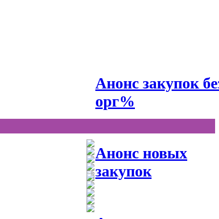
Анонс закупок бе
орг%
Анонс новых
закупок