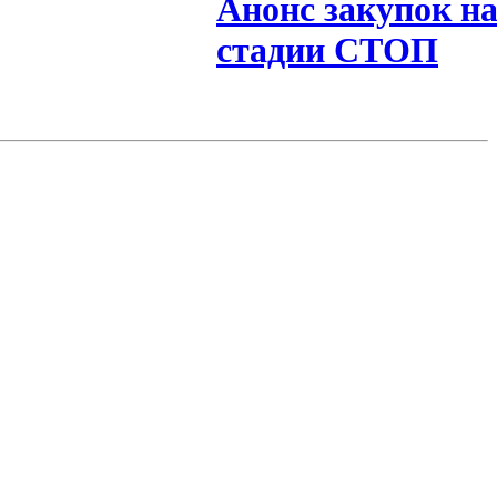
Анонс закупок н
стадии СТОП