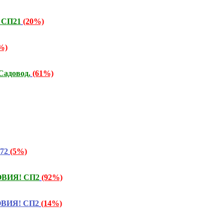
! СП21
(20%)
%)
Садовод.
(61%)
372
(5%)
ОВИЯ! СП2
(92%)
ОВИЯ! СП2
(14%)