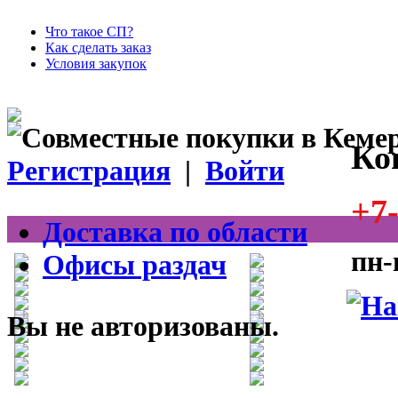
Что такое СП?
Как сделать заказ
Условия закупок
Ко
Регистрация
|
Войти
+7-
Доставка по области
пн-
Офисы раздач
Вы не авторизованы.