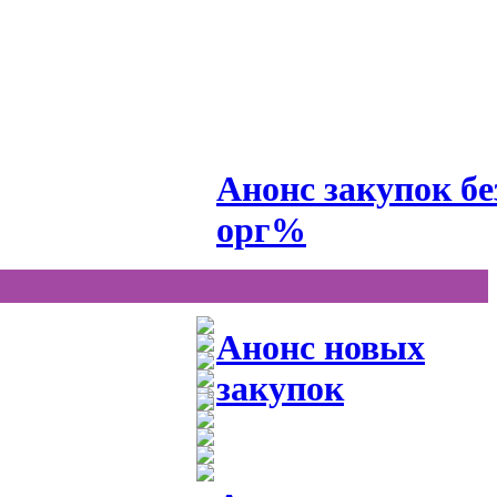
Анонс закупок бе
орг%
Анонс новых
закупок