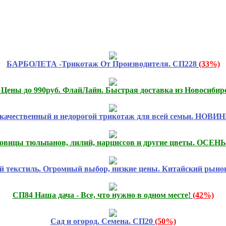
БАРБОЛЕТА -Трикотаж От Производителя. СП228
(33%)
ны до 990руб. ФлайЛайн. Быстрая доставка из Новосибир
качественный и недорогой трикотаж для всей семьи. НОВИН
овицы тюльпанов, лилий, нарциссов и другие цветы. ОСЕНЬ 
 текстиль. Огромный выбор, низкие цены. Китайский рынок
СП84 Наша дача - Все, что нужно в одном месте!
(42%)
Сад и огород. Семена. СП20
(50%)