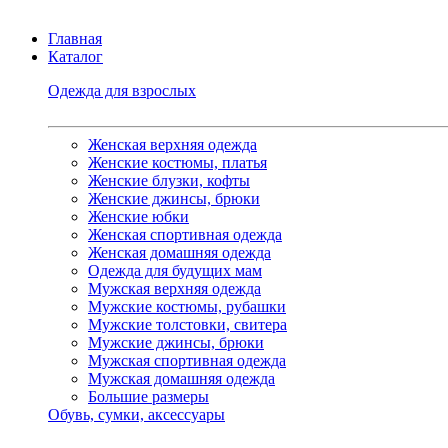
Главная
Каталог
Одежда для взрослых
Женская верхняя одежда
Женские костюмы, платья
Женские блузки, кофты
Женские джинсы, брюки
Женские юбки
Женская спортивная одежда
Женская домашняя одежда
Одежда для будущих мам
Мужская верхняя одежда
Мужские костюмы, рубашки
Мужские толстовки, свитера
Мужские джинсы, брюки
Мужская спортивная одежда
Мужская домашняя одежда
Большие размеры
Обувь, сумки, аксессуары