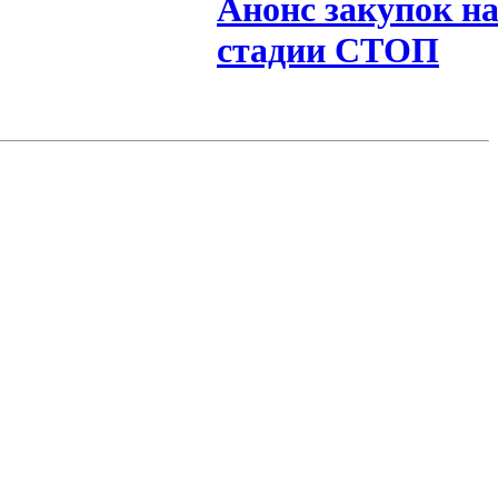
Анонс закупок н
стадии СТОП