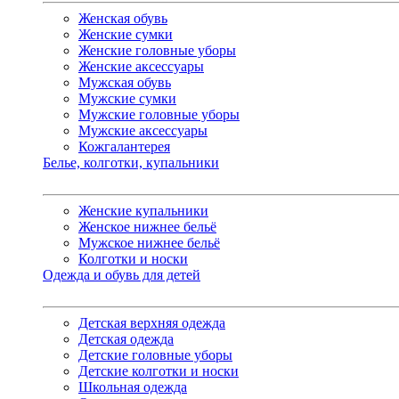
Женская обувь
Женские сумки
Женские головные уборы
Женские аксессуары
Мужская обувь
Мужские сумки
Мужские головные уборы
Мужские аксессуары
Кожгалантерея
Белье, колготки, купальники
Женские купальники
Женское нижнее бельё
Мужское нижнее бельё
Колготки и носки
Одежда и обувь для детей
Детская верхняя одежда
Детская одежда
Детские головные уборы
Детские колготки и носки
Школьная одежда