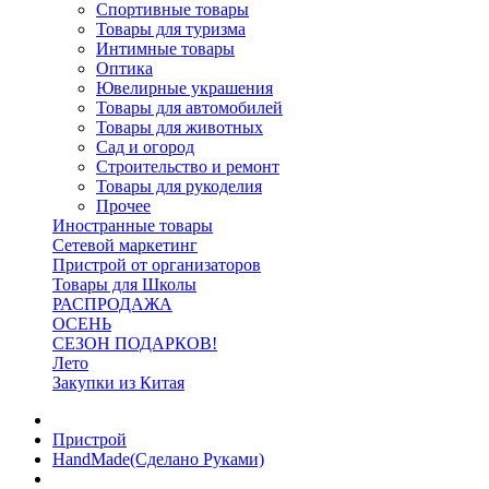
Спортивные товары
Товары для туризма
Интимные товары
Оптика
Ювелирные украшения
Товары для автомобилей
Товары для животных
Сад и огород
Строительство и ремонт
Товары для рукоделия
Прочее
Иностранные товары
Сетевой маркетинг
Пристрой от организаторов
Товары для Школы
РАСПРОДАЖА
ОСЕНЬ
СЕЗОН ПОДАРКОВ!
Лето
Закупки из Китая
Пристрой
HandMade(Сделано Руками)