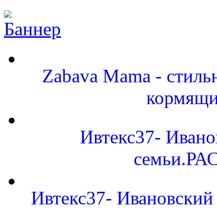
Zabava Mama - стиль
кормящи
Ивтекс37- Ивано
семьи.Р
Ивтекс37- Ивановский 