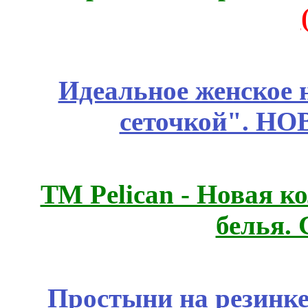
Идеальное женское н
сеточкой". Н
ТМ Pelican - Новая к
белья.
Простыни на резинке