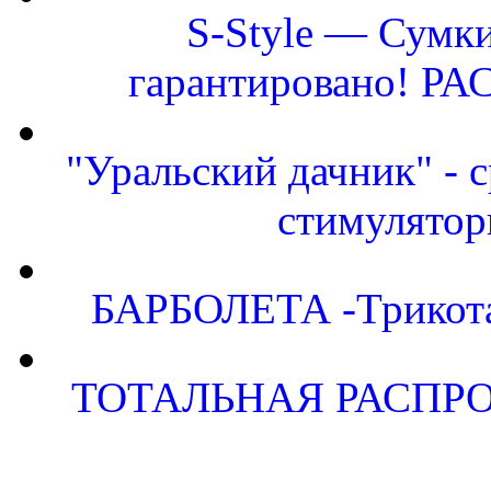
S-Style — Сумки
гарантировано! Р
"Уральский дачник" - с
стимулятор
БАРБОЛЕТА -Трикота
ТОТАЛЬНАЯ РАСПРО