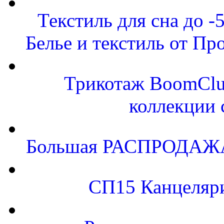
Текстиль для сна до
Белье и текстиль от Пр
Трикотаж BoomClu
коллекции 
Большая РАСПРОДАЖА.
СП15 Канцеляр