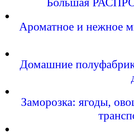
Большая РАСПРО
Ароматное и нежное м
Домашние полуфабрика
Заморозка: ягоды, ово
трансп