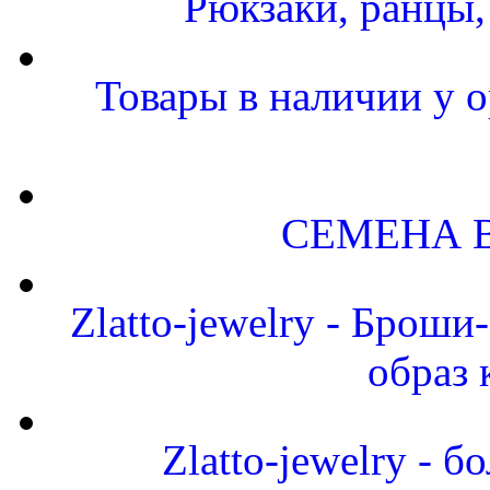
Рюкзаки, ранцы
Товары в наличии у о
СЕМЕНА 
Zlatto-jewelry - Брош
образ 
Zlatto-jewelry -