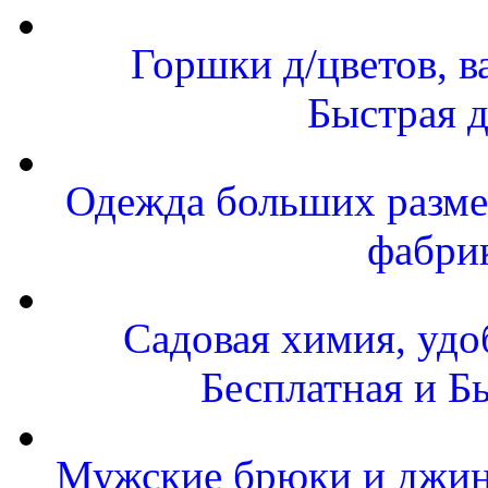
Горшки д/цветов, в
Быстрая д
Одежда больших размер
фабри
Садовая химия, удо
Бесплатная и Б
Мужские брюки и джинс