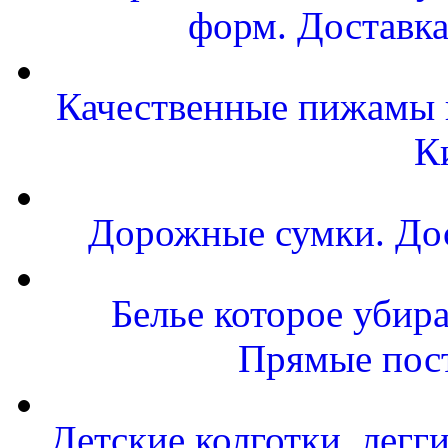
форм. Доставка
Качественные пижамы и
К
Дорожные сумки. Дос
Белье которое убира
Прямые пост
Детские колготки, легг