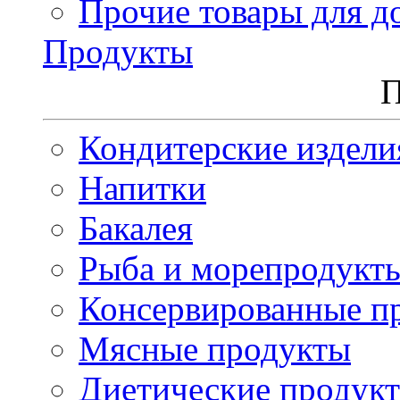
Прочие товары для д
Продукты
П
Кондитерские издели
Напитки
Бакалея
Рыба и морепродукт
Консервированные п
Мясные продукты
Диетические продук