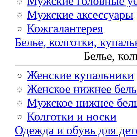
Мужские головные у
Мужские аксессуары
Кожгалантерея
Белье, колготки, купал
Белье, ко
Женские купальники
Женское нижнее бель
Мужское нижнее бел
Колготки и носки
Одежда и обувь для дет