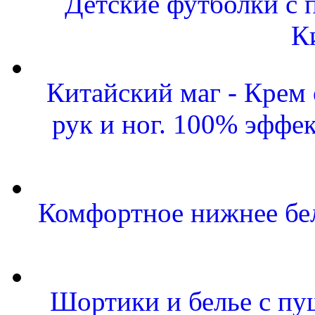
Детские футболки с 
К
Китайский маг - Крем
рук и ног. 100% эффе
Комфортное нижнее бел
Шортики и белье с пу