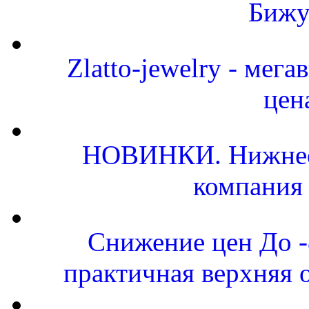
Бижу
Zlatto-jewelry - мег
цен
НОВИНКИ. Нижнее 
компания
Снижение цен До 
практичная верхняя 