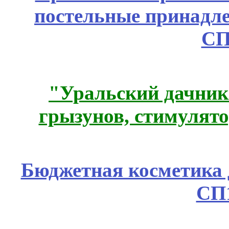
постельные принадле
СП
"Уральский дачник"
грызунов, стимулято
Бюджетная косметика д
СП