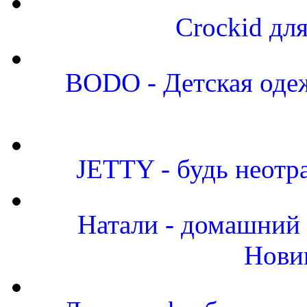
Crockid дл
BODO - Детская одеж
JETTY - будь неот
Натали - домашний 
Нови